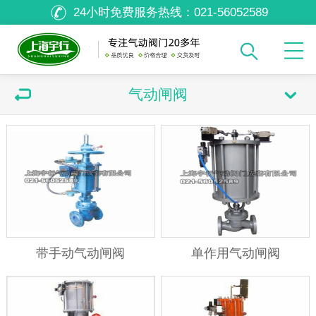
24小时免费服务热线：
021-56052589
气动闸阀
带手动气动闸阀
单作用气动闸阀