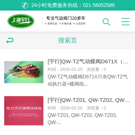
24小时免费服务热线：
021-56052589
搜索页
[宇行]QW-TZ气动蝶阀D671X（图片)介绍说明和产品外观
时间：2026-03-25 浏览量：0
QW-TZ气动蝶阀D671X只有QW-TZ气
动执行器+蝶阀组...
[宇行]QW-TZ01, QW-TZ02, QW-TZ03, QW-TZ04, QW-TZ05, QW-TZ06, QW-TZ
时间：2026-03-25 浏览量：0
QW-TZ01, QW-TZ02, QW-TZ03,
QW-...