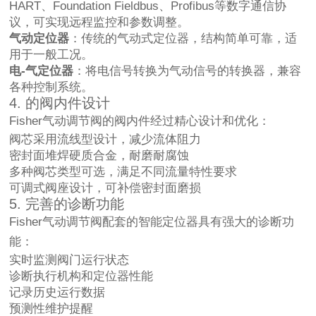
HART、Foundation Fieldbus、Profibus等数字通信协
议，可实现远程监控和参数调整。
气动定位器
：传统的气动式定位器，结构简单可靠，适
用于一般工况。
电-气定位器
：将电信号转换为气动信号的转换器，兼容
各种控制系统。
4. 的阀内件设计
Fisher气动调节阀的阀内件经过精心设计和优化：
阀芯采用流线型设计，减少流体阻力
密封面堆焊硬质合金，耐磨耐腐蚀
多种阀芯类型可选，满足不同流量特性要求
可调式阀座设计，可补偿密封面磨损
5. 完善的诊断功能
Fisher气动调节阀配套的智能定位器具有强大的诊断功
能：
实时监测阀门运行状态
诊断执行机构和定位器性能
记录历史运行数据
预测性维护提醒