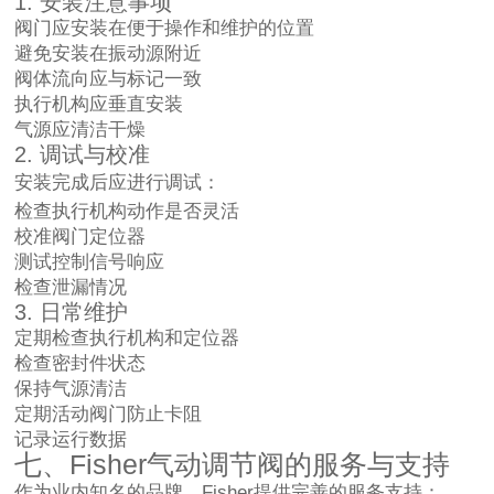
1. 安装注意事项
阀门应安装在便于操作和维护的位置
避免安装在振动源附近
阀体流向应与标记一致
执行机构应垂直安装
气源应清洁干燥
2. 调试与校准
安装完成后应进行调试：
检查执行机构动作是否灵活
校准阀门定位器
测试控制信号响应
检查泄漏情况
3. 日常维护
定期检查执行机构和定位器
检查密封件状态
保持气源清洁
定期活动阀门防止卡阻
记录运行数据
七、Fisher气动调节阀的服务与支持
作为业内知名的品牌，Fisher提供完善的服务支持：