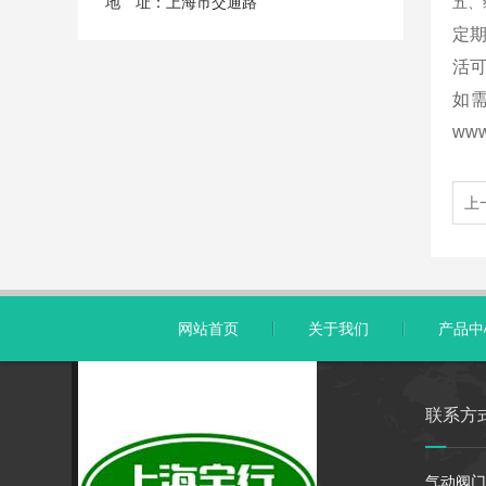
地 址：上海市交通路
五、
定
活
如需
www
上
网站首页
关于我们
产品中
联系方
气动阀门