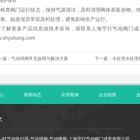
维护保养
期检查阀门运行状态，保持气源清洁，及时清理阀体表面杂物。
可靠。如发现异常应及时处理，避免影响生产运行。
了解更多产品信息或技术咨询，请联系上海宇行气动阀门成套有限
.shyuhang.com
一篇：
气动球阀常见故障与解决方案
下一篇：
水处理水处理
心
新闻动态
应用案例
企业相册
式
-AT气动执行器-气动球阀-气动蝶阀-上海宇行气动阀门成套有限公司