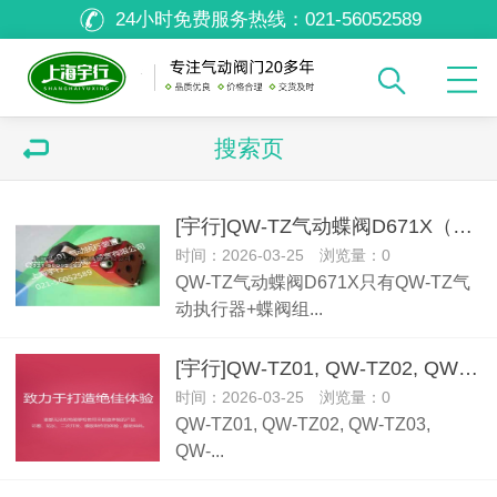
24小时免费服务热线：
021-56052589
搜索页
[宇行]QW-TZ气动蝶阀D671X（图片)介绍说明和产品外观
时间：2026-03-25 浏览量：0
QW-TZ气动蝶阀D671X只有QW-TZ气
动执行器+蝶阀组...
[宇行]QW-TZ01, QW-TZ02, QW-TZ03, QW-TZ04, QW-TZ05, QW-TZ06, QW-TZ
时间：2026-03-25 浏览量：0
QW-TZ01, QW-TZ02, QW-TZ03,
QW-...