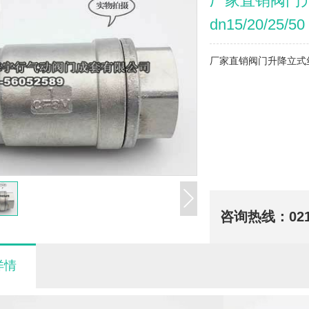
厂家直销阀门升
dn15/20/25/50
厂家直销阀门升降立式丝扣/
咨询热线：
02
详情