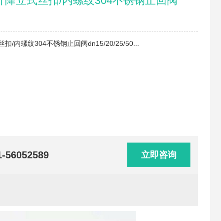
降立式丝扣/内螺纹304不锈钢止回阀
内螺纹304不锈钢止回阀dn15/20/25/50...
1-56052589
立即咨询