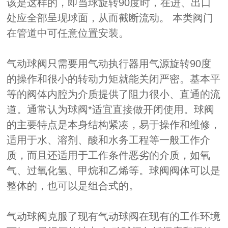
该是这样的，即当球旋转90度时，在进、出口
处应全部呈现球面，从而截断流动。 本类阀门
在管道中可任意位置安装。
气动球阀只需要用气动执行器用气源旋转90度
的操作和很小的转动力矩就能关闭严密。基本平
等的阀体内腔为介质提供了阻力很小、直通的流
道。通常认为球阀*适宜直接做开闭使用。球阀
的主要特点是本身结构紧凑，易于操作和维修，
适用于水、溶剂、酸和水务工程等一般工作介
质，而且还适用于工作条件恶劣的介质，如氧
气、过氧化氢、甲烷和乙烯等。球阀阀体可以是
整体的，也可以是组合式的。
气动球阀克服了现有气动球阀在现有的工作环境