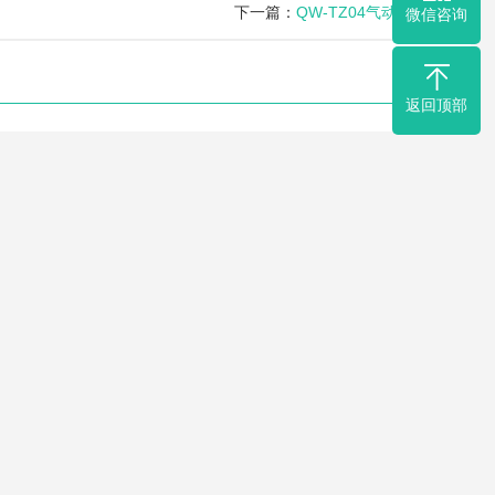
下一篇：
QW-TZ04气动执行器
微信咨询
返回顶部