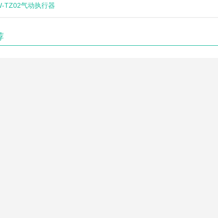
W-TZ02气动执行器
荐