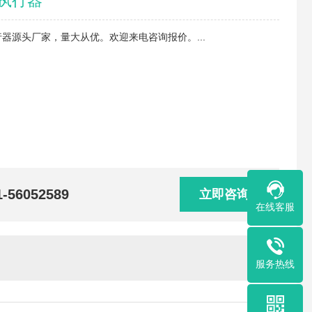
动执行器
执行器源头厂家，量大从优。欢迎来电咨询报价。...
1-56052589
立即咨询
在线客服
服务热线