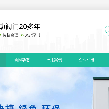
新闻动态
应用案例
企业相册