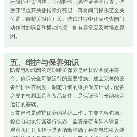
行限位开关调整，手动将阀门操作至全开位置，调
整开限位开关使指示灯亮起，再将阀门操作至全关
位置，调整关限位开关。调试过程中还应检查阀门
动作时的噪音和振动情况，如有异常应及时排查原
因。
五、维护与保养知识
防爆电动球阀的定期维护保养是延长设备使用寿
命、确保安全可靠运行的重要措施。建立完善的设
备维护保养制度，制定详细的维护保养计划，配备
必要的检测工具和备品备件，是保证阀门长期稳定
运行的基础。
日常巡检是维护保养的基础工作，主要内容包括：
检查电动执行器运行状态，监听是否有异常噪音；
观察阀门开度指示是否清晰准确；检查电缆引入装