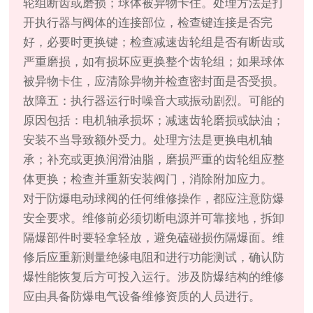
轮组断齿或磨损；球体被异物卡住。处理方法是打
开执行器与阀体的连接部位，检查键连接是否完
好，必要时更换键；检查减速齿轮组是否有断齿或
严重磨损，如有损坏应更换整个齿轮组；如果球体
被异物卡住，应清除异物并检查密封面是否受损。
故障五：执行器运行时噪音大或振动剧烈。可能的
原因包括：电机轴承损坏；减速齿轮磨损或缺油；
安装不当导致额外受力。处理方法是更换电机轴
承；补充或更换润滑油脂，磨损严重的齿轮组应整
体更换；检查并重新安装阀门，消除附加应力。
对于防爆电动球阀的任何维修操作，都应注意防爆
安全要求。维修前必须切断电源并可靠接地，拆卸
隔爆部件时要轻拿轻放，避免磕碰损伤隔爆面。维
修后应重新测量绝缘电阻和进行功能测试，确认防
爆性能恢复后方可投入运行。涉及防爆结构的维修
应由具备防爆电气设备维修资质的人员进行。