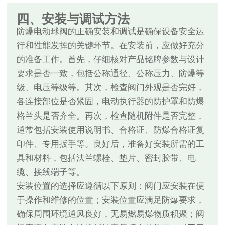
四、安装与调试方法
防爆电动球阀的正确安装和调试是确保设备安全运
行和性能发挥的关键环节。在安装前，应做好充分
的准备工作。首先，仔细核对产品铭牌参数与设计
要求是否一致，包括公称通径、公称压力、防爆等
级、电压等级等。其次，检查阀门外观是否完好，
各连接部位是否紧固，电动执行器的防护罩和防爆
格兰头是否齐全。再次，检查随机附件是否完整，
通常包括安装使用说明书、合格证、防爆合格证复
印件、专用扳手等。良好后，准备好安装所需的工
具和材料，包括法兰螺栓、垫片、密封胶带、电
缆、接线端子等。
安装位置的选择应遵循以下原则：阀门应安装在便
于操作和维修的位置；安装位置应满足防爆要求，
确保周围环境通风良好，无易燃易爆物质积聚；阀