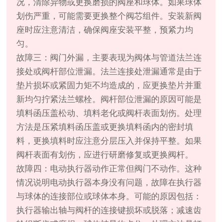
况，清除异物或更换磨损的阀座和球体。如果球体
划伤严重，可能需要更换整个阀芯组件。安装新阀
座时应注意清洁，确保阀座安装平整，预紧力均
匀。
故障三：阀门外漏，主要表现为阀体与管道法兰连
接处或阀杆部位泄漏。法兰连接处泄漏通常是由于
垫片损坏或紧固力矩不均造成的，应更换垫片并重
新均匀拧紧法兰螺栓。阀杆部位泄漏的原因可能是
填料函压盖松动、填料老化或阀杆表面划伤。处理
方法是压紧填料函压盖或更换填料函内的密封填
料，更换填料时应注意分层压入并保持平整。如果
阀杆表面有划伤，应进行研磨修复或更换阀杆。
故障四：电动执行器动作正常但阀门不动作。这种
情况说明电动执行器本身没有问题，故障在执行器
与球体的连接部位或球体本身。可能的原因包括：
执行器输出轴与阀杆的连接键损坏或脱落；减速齿