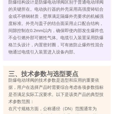
防爆结构设计是防爆电动球阀区别于普通电动球阀
的关键所在。电动执行器的外壳采用高强度铸铝合
金或不锈钢材质，壁厚满足隔爆外壳要求的机械强
度标准。外壳与盖子的结合面采用止口配合结构，
间隙控制在0.2mm以内，确保即使内部发生爆炸也
不会引燃外部可燃性气体。电缆引入装置采用防爆
格兰头设计，内置密封圈，可有效防止爆炸性混合
物通过电缆引入装置进入设备内部。
三、技术参数与选型要点
防爆电动球阀的技术参数是选型和应用的重要依
据，用户在选择产品时需要综合考虑各项参数指标
是否满足实际工况要求。以下是该类产品的典型技
术参数范围：
在尺寸规格方面，公称通径（DN）范围通常为