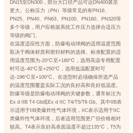
DN15至DN300，部分大口径产品可达DN400甚至
更大。公称压力（PN）等级常见的有PN16、
PN25、PN40、PN63、PN100、PN160、PN320等
多个等级，用户应根据系统工作压力选择合适压力
等级的阀门。
在温度适应性方面，防爆电动球阀的适用温度范围
取决于阀体材质和密封材料的选择。标准配置的适
用温度范围为-20℃至+180℃，选用高温专用配置
时可达-40℃至+250℃，选用低温配置时可
达-196℃至+100℃。在选型时必须确保所选产品
的温度范围覆盖实际工况的良好高和良好低温度。
防爆等级是防爆电动球阀的关键参数，通常标注为
Ex d IIB T4 Gb或Ex d IIC T4/T5/T6 Gb。其中IIB表
示适用于IIB类爆炸性气体环境，IIC表示适用于IIC
类爆炸性气体环境，后者适用范围更广但价格相对
较高。T4表示良好高表面温度不超过135℃，T5为