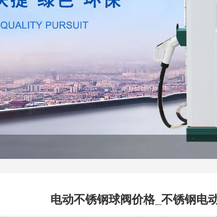
电动不锈钢球阀价格_不锈钢电