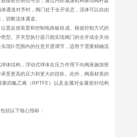
行器接收控制信号后，通过内部减速机构驱动阀杆旋
阀体通道对齐时，阀门处于全开状态，流体可以自由
态，切断流体通道。
、位置反馈装置和控制电路板组成。根据控制方式的
种类型。开关型执行器只能实现阀门的全开或全关动
实现0-范围内的任意开度调节，适用于需要精确流
式球体结构，浮动式球体在压力作用下向阀座施加密
够承受更高的压力和更大的扭矩。此外，阀座材质的
强聚四氟乙烯（RPTFE）以及金属对金属密封结构
要包括以下核心指标：