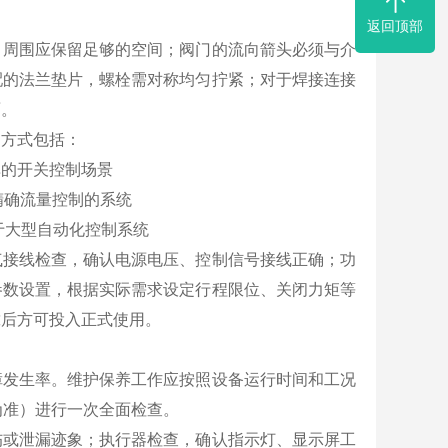
返回顶部
，周围应保留足够的空间；阀门的流向箭头必须与介
配的法兰垫片，螺栓需对称均匀拧紧；对于焊接连接
面。
制方式包括：
单的开关控制场景
要精确流量控制的系统
适用于大型自动化控制系统
气接线检查，确认电源电压、控制信号接线正确；功
参数设置，根据实际需求设定行程限位、关闭力矩等
靠后方可投入正式使用。
障发生率。维护保养工作应按照设备运行时间和工况
为准）进行一次全面检查。
伤或泄漏迹象；执行器检查，确认指示灯、显示屏工