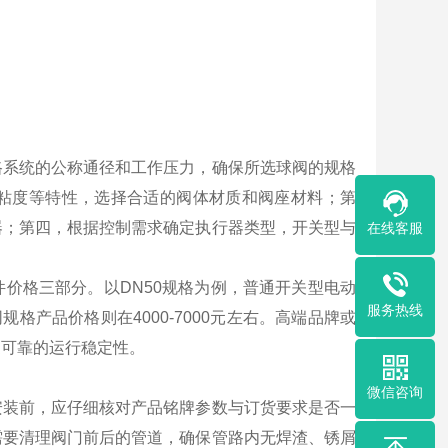
路系统的公称通径和工作压力，确保所选球阀的规格
粘度等特性，选择合适的阀体材质和阀座材料；第
器；第四，根据控制需求确定执行器类型，开关型与
在线客服
价格三部分。以DN50规格为例，普通开关型电动
服务热线
规格产品价格则在4000-7000元左右。高端品牌或
更可靠的运行稳定性。
微信咨询
安装前，应仔细核对产品铭牌参数与订货要求是否一
需要清理阀门前后的管道，确保管路内无焊渣、锈屑