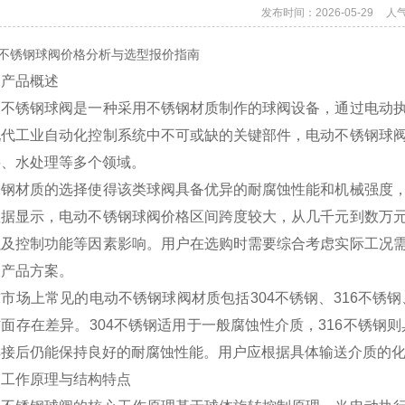
发布时间：2026-05-29
人
不锈钢球阀价格分析与选型报价指南
、产品概述
动不锈钢球阀是一种采用不锈钢材质制作的球阀设备，通过电动
现代工业自动化控制系统中不可或缺的关键部件，电动不锈钢球
料、水处理等多个领域。
锈钢材质的选择使得该类球阀具备优异的耐腐蚀性能和机械强度
数据显示，电动不锈钢球阀价格区间跨度较大，从几千元到数万
以及控制功能等因素影响。用户在选购时需要综合考虑实际工况
的产品方案。
市场上常见的电动不锈钢球阀材质包括304不锈钢、316不锈钢
面存在差异。304不锈钢适用于一般腐蚀性介质，316不锈钢则
焊接后仍能保持良好的耐腐蚀性能。用户应根据具体输送介质的
、工作原理与结构特点