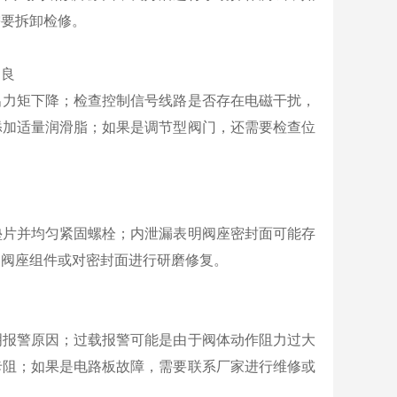
需要拆卸检修。
不良
出力矩下降；检查控制信号线路是否存在电磁干扰，
添加适量润滑脂；如果是调节型阀门，还需要检查位
垫片并均匀紧固螺栓；内泄漏表明阀座密封面可能存
换阀座组件或对密封面进行研磨修复。
明报警原因；过载报警可能是由于阀体动作阻力过大
卡阻；如果是电路板故障，需要联系厂家进行维修或