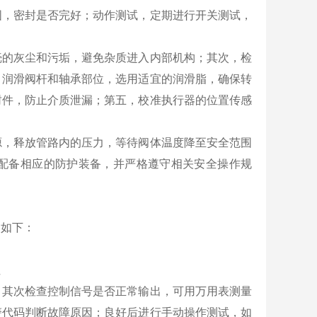
固，密封是否完好；动作测试，定期进行开关测试，
壳的灰尘和污垢，避免杂质进入内部机构；其次，检
，润滑阀杆和轴承部位，选用适宜的润滑脂，确保转
封件，防止介质泄漏；第五，校准执行器的位置传感
源，释放管路内的压力，等待阀体温度降至安全范围
配备相应的防护装备，并严格遵守相关安全操作规
案如下：
阻
；其次检查控制信号是否正常输出，可用万用表测量
警代码判断故障原因；良好后进行手动操作测试，如