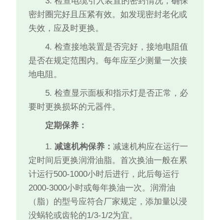
3. 检查电缆引入装置的密封情况，确保
密封圈完好且压紧有效。如发现密封老化或
失效，应及时更换。
4. 检查接地装置是否完好，接地电阻值
是否在规定范围内。每年应至少测量一次接
地电阻。
5. 检查显示面板和指示灯是否正常，必
要时更换损坏的元器件。
定期保养：
1.
减速机构保养：
减速机构应在运行一
定时间后更换润滑油脂。首次换油一般在累
计运行500-1000小时后进行，此后每运行
2000-3000小时或每年换油一次。润滑油
（脂）的型号应符合厂家规定，添加量以浸
没蜗轮或齿轮的1/3-1/2为宜。