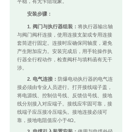
平稳，有无卡阻现象。
安装步骤：
1. 阀门与执行器组装：
将执行器输出轴
与阀门阀杆连接，使用连接支架或专用连接
套筒进行固定。连接时应确保同轴度，避免
产生附加应力。安装完成后，用手轮操作执
行器全行程动作，检查阀杆与填料函有无干
涉。
2. 电气连接：
防爆电动执行器的电气连
接必须由专业人员进行。打开接线端子盖，
将电源线、控制信号线、反馈信号线、接地
线分别接入对应端子。接线应牢固可靠，接
线端子应压接冷压端头。接地连接必须可
靠，接地电阻值应小于4Ω。
3. 电缆引入装置安装：
使用与电缆外径