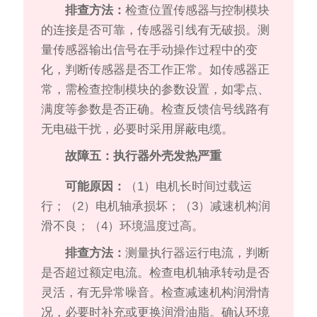
排查方法：
检查位置传感器与控制模块
的连接是否可靠，传感器引线有无破损。测
量传感器输出信号在手动操作过程中的变
化，判断传感器是否工作正常。如传感器正
常，需检查控制模块的参数设置，如零点、
满度等参数是否正确。检查反馈信号线路有
无电磁干扰，必要时采用屏蔽电缆。
故障五：执行器外壳发热严重
可能原因：
（1）电机长时间过载运
行；（2）电机轴承损坏；（3）减速机构润
滑不良；（4）环境温度过高。
排查方法：
测量执行器运行电流，判断
是否超过额定电流。检查电机轴承转动是否
灵活，有无异常噪音。检查减速机构润滑情
况，必要时补充或更换润滑油脂。确认环境