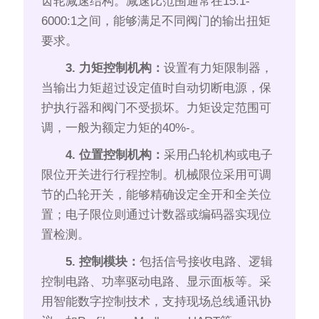
齿轮减速结构。减速比范围通常在15:1-
6000:1之间，能够满足不同阀门的输出扭矩
要求。
3. 力矩控制机构：
设置有力矩限制器，
当输出力矩超过设定值时自动切断电源，保
护执行器和阀门不受损坏。力矩设定范围可
调，一般为额定力矩的40%-。
4. 位置控制机构：
采用凸轮机构或电子
限位开关进行行程控制。机械限位采用可调
节的凸轮开关，能够精确设定全开和全关位
置；电子限位则通过计数器或编码器实现位
置检测。
5. 控制模块：
包括信号接收电路、逻辑
控制电路、功率驱动电路、显示面板等。采
用智能数字控制技术，支持现场总线通讯协