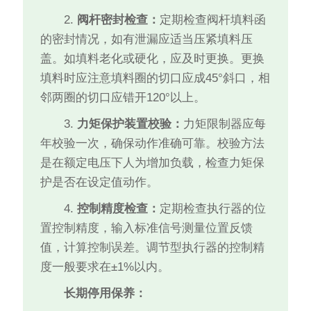
2.
阀杆密封检查：
定期检查阀杆填料函
的密封情况，如有泄漏应适当压紧填料压
盖。如填料老化或硬化，应及时更换。更换
填料时应注意填料圈的切口应成45°斜口，相
邻两圈的切口应错开120°以上。
3.
力矩保护装置校验：
力矩限制器应每
年校验一次，确保动作准确可靠。校验方法
是在额定电压下人为增加负载，检查力矩保
护是否在设定值动作。
4.
控制精度检查：
定期检查执行器的位
置控制精度，输入标准信号测量位置反馈
值，计算控制误差。调节型执行器的控制精
度一般要求在±1%以内。
长期停用保养：