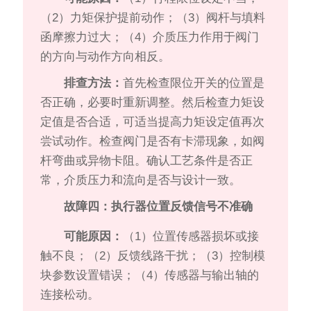
（2）力矩保护提前动作；（3）阀杆与填料
函摩擦力过大；（4）介质压力作用于阀门
的方向与动作方向相反。
排查方法：
首先检查限位开关的位置是
否正确，必要时重新调整。然后检查力矩设
定值是否合适，可适当提高力矩设定值再次
尝试动作。检查阀门是否有卡滞现象，如阀
杆弯曲或异物卡阻。确认工艺条件是否正
常，介质压力和流向是否与设计一致。
故障四：执行器位置反馈信号不准确
可能原因：
（1）位置传感器损坏或接
触不良；（2）反馈线路干扰；（3）控制模
块参数设置错误；（4）传感器与输出轴的
连接松动。