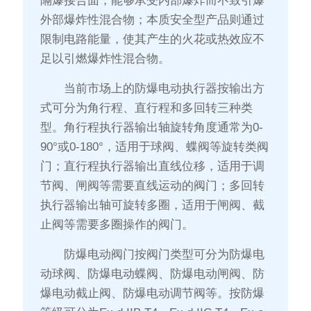
隔爆接合面，能够承受内部爆炸而不致引爆
外部爆炸性混合物；本质安全型产品则通过
限制电路能量，使其产生的火花或热效应不
足以引燃爆炸性混合物。
当前市场上的防爆电动执行器按输出方
式可分为角行程、直行程和多回转三种类
型。角行程执行器输出轴旋转角度通常为0-
90°或0-180°，适用于球阀、蝶阀等旋转类阀
门；直行程执行器输出直线位移，适用于调
节阀、闸阀等需要直线运动的阀门；多回转
执行器输出轴可旋转多圈，适用于闸阀、截
止阀等需要多圈操作的阀门。
防爆电动阀门按阀门类型可分为防爆电
动球阀、防爆电动蝶阀、防爆电动闸阀、防
爆电动截止阀、防爆电动调节阀等。按防爆