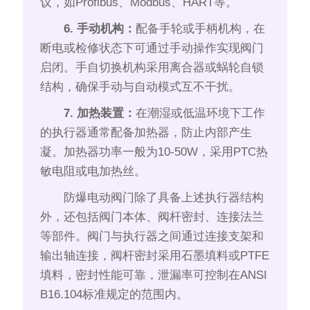
议，如Profibus、Modbus、HART等。
6. 手动机构：
配备手轮或手柄机构，在
断电或检修状态下可通过手动操作实现阀门
启闭。手自切换机构采用离合器或蜗轮自锁
结构，确保手动与自动模式互不干扰。
7. 加热装置：
在潮湿或低温环境下工作
的执行器通常配备加热器，防止内部产生
凝。加热器功率一般为10-50W，采用PTC热
敏电阻或电加热丝。
防爆电动阀门除了具备上述执行器结构
外，还包括阀门本体、阀杆密封、连接法兰
等部件。阀门与执行器之间通过连接支架和
输出轴连接，阀杆密封采用石墨填料或PTFE
填料，密封性能可靠，泄漏率可控制在ANSI
B16.104标准规定的范围内。