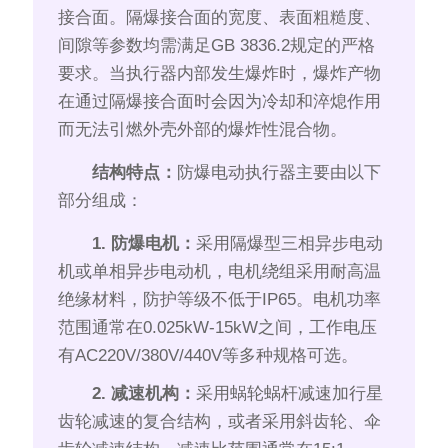
接合面。隔爆接合面的宽度、表面粗糙度、
间隙等参数均需满足GB 3836.2规定的严格
要求。当执行器内部发生爆炸时，爆炸产物
在通过隔爆接合面时会因为冷却和淬熄作用
而无法引燃外壳外部的爆炸性混合物。
结构特点：
防爆电动执行器主要由以下
部分组成：
1. 防爆电机：
采用隔爆型三相异步电动
机或单相异步电动机，电机绕组采用耐高温
绝缘材料，防护等级不低于IP65。电机功率
范围通常在0.025kW-15kW之间，工作电压
有AC220V/380V/440V等多种规格可选。
2. 减速机构：
采用蜗轮蜗杆减速加行星
齿轮减速的复合结构，或者采用斜齿轮、伞