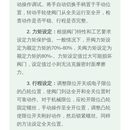
动操作调试。将手自动切换手柄置于手动位
置，转动手轮使阀门从全关运行至全开，检
查动作是否平稳、行程是否完整。
2. 力矩设定：
根据阀门特性和工艺要求
设定力矩保护值。一般情况下，开阀力矩设
定为额定力矩的70%-80%，关阀力矩设定为
额定力矩的80%-。力矩设定值过大可能损坏
阀门，设定值过小则无法克服密封面摩擦
力。
3. 行程设定：
调整限位开关或电子限位
的凸轮位置，使阀门到达全开和全关位置时
可靠动作。对于机械限位，应松开限位凸轮
固定螺丝，手动操作至全开位置，调整凸轮
使限位开关刚好动作，然后锁紧螺丝。同样
的方法设定全关位置。