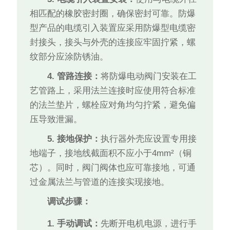
相匹配的橡胶密封圈，确保密封可靠。防爆
型产品的电缆引入装置应采用防爆型电缆密
封接头，接头与外壳的连接应牢固拧紧，螺
纹部分应涂防锈油。
4. 管路连接：
将防爆电动阀门安装在工
艺管路上，采用法兰连接时应使用符合标准
的法兰垫片，螺栓应对角均匀拧紧，避免偏
压导致泄漏。
5. 接地保护：
执行器外壳应设置专用接
地端子，接地线截面积不应小于4mm²（铜
芯）。同时，阀门阀体也应可靠接地，可通
过金属法兰与管道的连接实现接地。
调试步骤：
1. 手动调试：
先断开电机电源，进行手