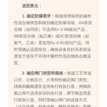
选型要点：
1. 确定防爆要求：
根据使用场所的爆炸
性混合物类型和级别确定防爆等级。IIA类混
合物（如丙烷）可选用Ex d IIB级别产品，
IIB类混合物（如乙烯）或IIC类混合物（如
氢气、乙炔）需选用Ex d IIC级别产品。同
时需确认温度组别，确保设备良好高表面温
度低于或等于环境中爆炸性混合物的点燃温
度。
2. 确定阀门类型和规格：
根据工艺管道
口径、公称压力、介质特性确定阀门类型。
球阀和蝶阀通常选用角行程执行器，闸阀和
截止阀可选用多回转执行器，调节阀选用直
行程执行器。同时需确认阀门的连接方式
（法兰连接、对夹连接、螺纹连接等）和阀