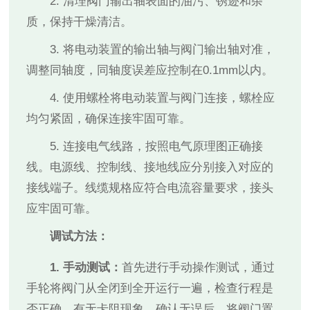
2. 清理阀门输出轴表面的油污、锈迹和杂
质，保持干燥清洁。
3. 将电动装置的输出轴与阀门输出轴对准，
调整同轴度，同轴度误差应控制在0.1mm以内。
4. 使用螺栓将电动装置与阀门连接，螺栓应
均匀紧固，确保连接牢固可靠。
5. 连接电气线路，按照电气原理图正确接
线。电源线、控制线、接地线应分别接入对应的
接线端子。线缆规格应符合电流容量要求，接头
应牢固可靠。
调试方法：
1. 手动测试：
首先进行手动操作测试，通过
手轮将阀门从全闭到全开运行一遍，检查行程是
否正确，有无卡阻现象。确认无误后，将阀门置