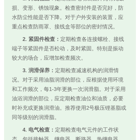
损、变形、锈蚀现象。检查密封件是否完好，防
水防尘性能是否下降。对于户外安装的装置，应
重点检查防雨罩、接线盒等部位的密封情况。
2. 紧固件检查：
定期检查各连接螺栓、接线
端子等紧固件是否松动，及时紧固。特别是振动
较大的场合，应增加检查频次。
3. 润滑保养：
定期检查减速机构的润滑情
况。对于采用油脂润滑的部位，应根据使用环境
和工作频次，每1-3年更换一次润滑脂。对于采用
油浴润滑的部位，应定期检查油位和油质，必要
时补充或更换润滑油。推荐使用2号极压锂基脂或
同等级别的润滑脂。
4. 电气检查：
定期检查电气元件的工作状
态，包括接触器、继电器、断路器、热继电器