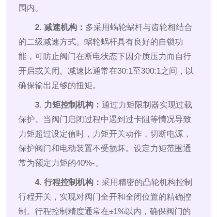
围内。
2. 减速机构：
多采用蜗轮蜗杆与齿轮相结合
的二级减速方式。蜗轮蜗杆具有良好的自锁功
能，可防止阀门在断电状态下因介质压力而自行
开启或关闭。减速比通常在30:1至300:1之间，以
确保输出足够的扭矩。
3. 力矩控制机构：
通过力矩限制器实现过载
保护。当阀门启闭过程中遇到过卡阻等情况导致
力矩超过设定值时，力矩开关动作，切断电源，
保护阀门和电动装置不受损坏。设定力矩范围通
常为额定力矩的40%-。
4. 行程控制机构：
采用精密的凸轮机构控制
行程开关，实现对阀门全开和全闭位置的精确控
制。行程控制精度通常在±1%以内，确保阀门的