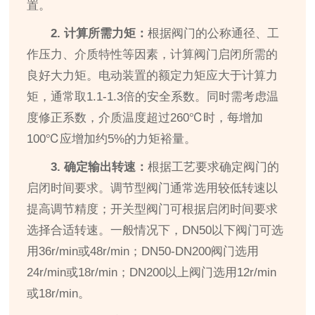
置。
2. 计算所需力矩：
根据阀门的公称通径、工
作压力、介质特性等因素，计算阀门启闭所需的
良好大力矩。电动装置的额定力矩应大于计算力
矩，通常取1.1-1.3倍的安全系数。同时需考虑温
度修正系数，介质温度超过260℃时，每增加
100℃应增加约5%的力矩裕量。
3. 确定输出转速：
根据工艺要求确定阀门的
启闭时间要求。调节型阀门通常选用较低转速以
提高调节精度；开关型阀门可根据启闭时间要求
选择合适转速。一般情况下，DN50以下阀门可选
用36r/min或48r/min；DN50-DN200阀门选用
24r/min或18r/min；DN200以上阀门选用12r/min
或18r/min。