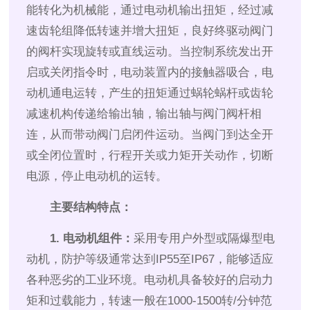
能转化为机械能，通过电动机输出扭矩，经过减
速齿轮组降低转速并增大扭矩，良好终驱动阀门
的阀杆实现旋转或直线运动。当控制系统发出开
启或关闭指令时，电动装置内的接触器吸合，电
动机通电运转，产生的扭矩通过蜗轮蜗杆或齿轮
减速机构传递给输出轴，输出轴与阀门阀杆相
连，从而带动阀门启闭件运动。当阀门到达全开
或全闭位置时，行程开关或力矩开关动作，切断
电源，停止电动机的运转。
主要结构特点：
1. 电动机组件：
采用专用户外型或隔爆型电
动机，防护等级通常达到IP55至IP67，能够适应
各种恶劣的工业环境。电动机具备较好的启动力
矩和过载能力，转速一般在1000-1500转/分钟范