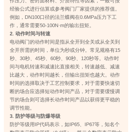
作压力、密封面材料、介质特性等因素，一般可按
经验公式进行估算或参考阀门厂家提供的推荐值。
例如，DN100口径的法兰蝶阀在0.6MPa压力下工
作，通常需要50-100N·m的输出扭矩。
2. 动作时间与转速
电动阀门的动作时间是指从全开到全关或从全关到
全开所需的时间，单位为秒或分钟。常见规格有15
秒、30秒、45秒、60秒、90秒、120秒等。动作时
间与电机转速和减速比直接相关，转速越低、减速
比越大，动作时间越长，但输出扭矩也越大。动作
时间的选择取决于工艺控制要求，对于需要快速切
断的场合应选择短动作时间产品，对于需要缓慢调
节的场合则可选择长动作时间产品以获得更平稳的
调节性能。
3. 防护等级与防爆等级
防护等级用IP代码表示，如IP65、IP67等，知名个