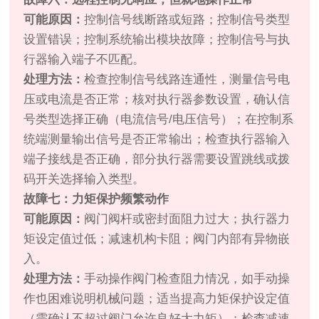
可能原因：
控制信号线断路或短路；控制信号类型
设置错误；控制系统输出模块故障；控制信号与执
行器输入端子不匹配。
处理方法：
检查控制信号线路连通性，测量信号电
压或电流是否正常；核对执行器参数设置，确认信
号类型选择正确（电流信号/电压信号）；在控制系
统端测量输出信号是否正常输出；检查执行器输入
端子接线是否正确，部分执行器需要设置跳线或拨
码开关选择输入类型。
故障七：力矩保护频繁动作
可能原因：
阀门阀杆或密封面阻力过大；执行器力
矩设定值过低；减速机构卡阻；阀门内部有异物嵌
入。
处理方法：
手动操作阀门检查阻力情况，如手动操
作也困难说明机械问题；适当提高力矩保护设定值
（需确认不超过阀门允许良好大力矩）；检查减速