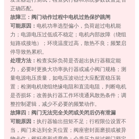
正确匹配。
故障三：阀门动作过程中电机过热保护跳闸
可能原因：
电机功率选型偏小，负荷超过电机能
力；电源电压过低或不稳定；电机内部故障（绕组
短路或接地）；环境温度过高，散热不良；频繁启
停导致热累积。
处理方法：
检查实际负荷是否超出执行器额定能
力，必要时更换大功率执行器或减小阀门规格；测
量电源电压质量，如电压波动过大应配置稳压装
置；检测电机绕组绝缘电阻和直流电阻，判断电机
是否损坏；改善执行器工作环境通风散热条件；调
整控制逻辑，减少不必要的频繁动作。
故障四：阀门无法完全关闭或关闭后仍有泄漏
可能原因：
执行器输出扭矩不足；行程限位设置不
当，阀门未达到全关位置；阀座密封面磨损或被异
物卡住；阀杆变形或弯曲；介质压力超过阀门额定