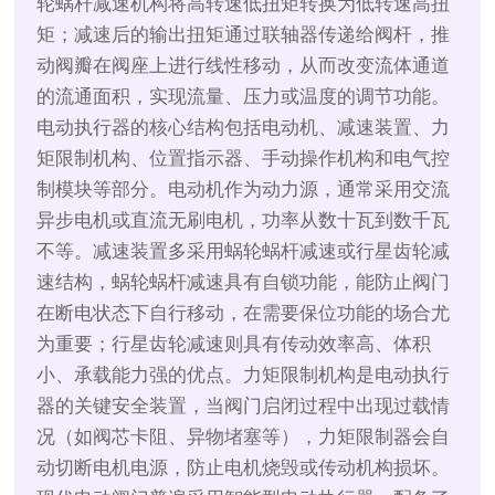
轮蜗杆减速机构将高转速低扭矩转换为低转速高扭
矩；减速后的输出扭矩通过联轴器传递给阀杆，推
动阀瓣在阀座上进行线性移动，从而改变流体通道
的流通面积，实现流量、压力或温度的调节功能。
电动执行器的核心结构包括电动机、减速装置、力
矩限制机构、位置指示器、手动操作机构和电气控
制模块等部分。电动机作为动力源，通常采用交流
异步电机或直流无刷电机，功率从数十瓦到数千瓦
不等。减速装置多采用蜗轮蜗杆减速或行星齿轮减
速结构，蜗轮蜗杆减速具有自锁功能，能防止阀门
在断电状态下自行移动，在需要保位功能的场合尤
为重要；行星齿轮减速则具有传动效率高、体积
小、承载能力强的优点。力矩限制机构是电动执行
器的关键安全装置，当阀门启闭过程中出现过载情
况（如阀芯卡阻、异物堵塞等），力矩限制器会自
动切断电机电源，防止电机烧毁或传动机构损坏。