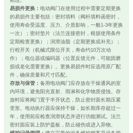
粘连。
易损件更换：
电动阀门在使用过程中需要定期更换
的易损件主要包括：密封填料（阀杆填料函密封，
使用寿命受温度、压力、介质影响，一般1-3年更换
一次）；密封垫片（法兰连接密封，根据使用条件
定期检查更换）；润滑油脂（定期更换或补充）；
行程开关（机械式限位开关，寿命约10万次动
作）；电位器或编码器（位置反馈元件，可能因磨
损或老化需要更换）。更换易损件时应选用原厂配
件，确保质量和尺寸匹配。
存放与保管：
备用电动阀门应存放在干燥通风的室
内环境，避免阳光直射、雨淋和化学物质侵蚀。存
放时应将阀门置于半开状态，防止密封面长期压紧
变形。电动执行器应保持干燥，如长期库存超过一
年，使用前应检查润滑状态并进行功能测试。法兰
密封面应装上防护盖板，防止碰伤或进入异物。