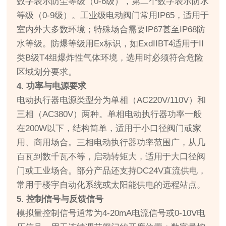
数字表示防尘等级（0-6级），第二个数字表示防水
等级（0-9级）。工业级电动阀门常用IP65，适用于
室内外大多数环境；特殊场合需要IP67甚至IP68防
水等级。防爆等级用Ex标识，如ExdIIBT4适用于II
类B级T4组爆炸性气体环境，选用时必须符合危险
区域划分要求。
4. 功率与电源要求
电动执行器电源类型分为单相（AC220V/110V）和
三相（AC380V）两种。单相电动执行器功率一般
在200W以下，结构简单，适用于小口径阀门或家
用、商用场合。三相电动执行器功率范围广，从几
百瓦到数千瓦不等，启动转矩大，适用于大口径阀
门或工业场合。部分产品还支持DC24V直流供电，
常用于楼宇自动化系统或太阳能供电的远程站点。
5. 控制信号与反馈信号
模拟量控制信号通常为4-20mA电流信号或0-10V电