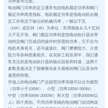
功率要求范围。
电动阀门功率的定义通常包括电机额定功率和阀门
额定功率两类指标。电机额定功率是指电动机在额
定工作状态下输出的机械功率，一般以千瓦
（kW）或瓦特（W）为单位，常用规格从几十瓦到
几千瓦不等。阀门额定功率则是指电动执行器在带
动特定阀门完成启闭操作时所需的功率，它不仅与
电机本身有关，还与减速比、阀门摩擦阻力、介质
阻力等多种因素相关。在实际工程应用中，我们通
常关注的是电动执行器的输出扭矩和转速，这两个
参数直接决定了能够驱动多大规格的阀门以及动作
速度的快慢。
市场上的电动阀门产品按照功率等级可以分为微型
（功率小于100W）、小型（功率100W-500W）、
中型（功率500W-2000W）和大型（功率2000W以
上）四个类别。不同功率等级的电动阀门在结构设