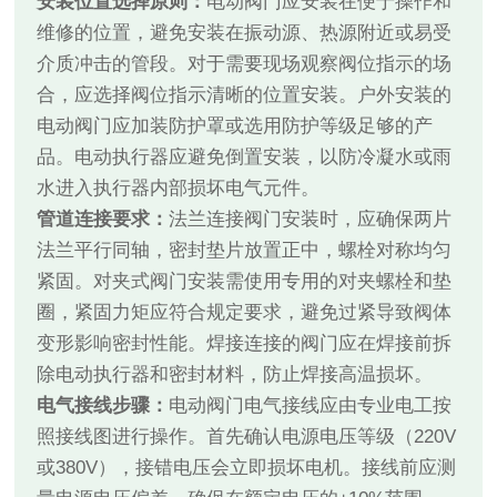
安装位置选择原则：
电动阀门应安装在便于操作和
维修的位置，避免安装在振动源、热源附近或易受
介质冲击的管段。对于需要现场观察阀位指示的场
合，应选择阀位指示清晰的位置安装。户外安装的
电动阀门应加装防护罩或选用防护等级足够的产
品。电动执行器应避免倒置安装，以防冷凝水或雨
水进入执行器内部损坏电气元件。
管道连接要求：
法兰连接阀门安装时，应确保两片
法兰平行同轴，密封垫片放置正中，螺栓对称均匀
紧固。对夹式阀门安装需使用专用的对夹螺栓和垫
圈，紧固力矩应符合规定要求，避免过紧导致阀体
变形影响密封性能。焊接连接的阀门应在焊接前拆
除电动执行器和密封材料，防止焊接高温损坏。
电气接线步骤：
电动阀门电气接线应由专业电工按
照接线图进行操作。首先确认电源电压等级（220V
或380V），接错电压会立即损坏电机。接线前应测