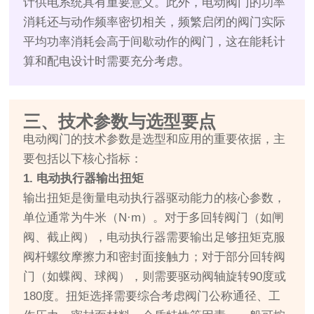
计供电系统具有重要意义。此外，电动阀门的功率
消耗还与动作频率密切相关，频繁启闭的阀门实际
平均功率消耗会高于间歇动作的阀门，这在能耗计
算和配电设计时需要充分考虑。
三、技术参数与选型要点
电动阀门的技术参数是选型和应用的重要依据，主
要包括以下核心指标：
1. 电动执行器输出扭矩
输出扭矩是衡量电动执行器驱动能力的核心参数，
单位通常为牛米（N·m）。对于多回转阀门（如闸
阀、截止阀），电动执行器需要输出足够扭矩克服
阀杆螺纹摩擦力和密封面接触力；对于部分回转阀
门（如蝶阀、球阀），则需要驱动阀轴旋转90度或
180度。扭矩选择需要综合考虑阀门公称通径、工