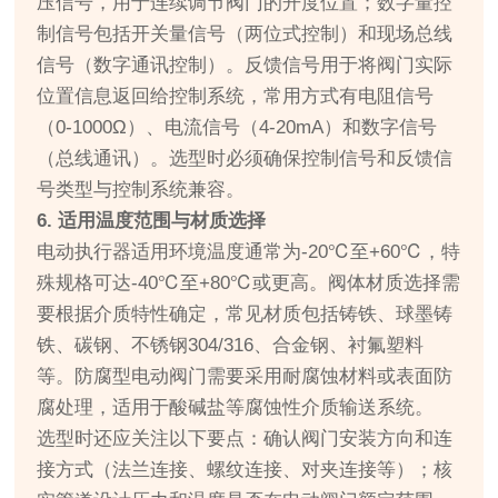
压信号，用于连续调节阀门的开度位置；数字量控
制信号包括开关量信号（两位式控制）和现场总线
信号（数字通讯控制）。反馈信号用于将阀门实际
位置信息返回给控制系统，常用方式有电阻信号
（0-1000Ω）、电流信号（4-20mA）和数字信号
（总线通讯）。选型时必须确保控制信号和反馈信
号类型与控制系统兼容。
6. 适用温度范围与材质选择
电动执行器适用环境温度通常为-20℃至+60℃，特
殊规格可达-40℃至+80℃或更高。阀体材质选择需
要根据介质特性确定，常见材质包括铸铁、球墨铸
铁、碳钢、不锈钢304/316、合金钢、衬氟塑料
等。防腐型电动阀门需要采用耐腐蚀材料或表面防
腐处理，适用于酸碱盐等腐蚀性介质输送系统。
选型时还应关注以下要点：确认阀门安装方向和连
接方式（法兰连接、螺纹连接、对夹连接等）；核