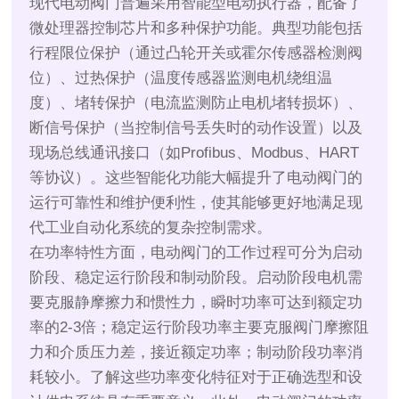
现代电动阀门普遍采用智能型电动执行器，配备了
微处理器控制芯片和多种保护功能。典型功能包括
行程限位保护（通过凸轮开关或霍尔传感器检测阀
位）、过热保护（温度传感器监测电机绕组温
度）、堵转保护（电流监测防止电机堵转损坏）、
断信号保护（当控制信号丢失时的动作设置）以及
现场总线通讯接口（如Profibus、Modbus、HART
等协议）。这些智能化功能大幅提升了电动阀门的
运行可靠性和维护便利性，使其能够更好地满足现
代工业自动化系统的复杂控制需求。
在功率特性方面，电动阀门的工作过程可分为启动
阶段、稳定运行阶段和制动阶段。启动阶段电机需
要克服静摩擦力和惯性力，瞬时功率可达到额定功
率的2-3倍；稳定运行阶段功率主要克服阀门摩擦阻
力和介质压力差，接近额定功率；制动阶段功率消
耗较小。了解这些功率变化特征对于正确选型和设