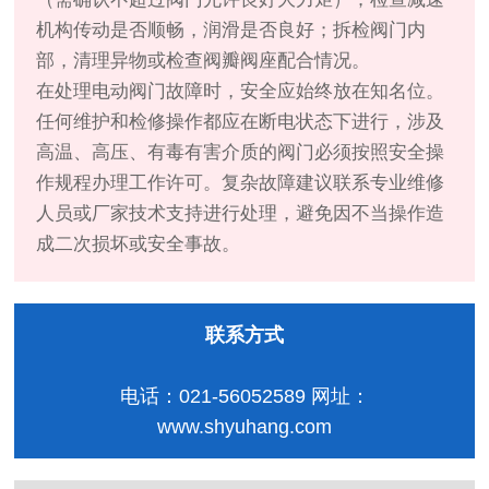
机构传动是否顺畅，润滑是否良好；拆检阀门内
部，清理异物或检查阀瓣阀座配合情况。
在处理电动阀门故障时，安全应始终放在知名位。
任何维护和检修操作都应在断电状态下进行，涉及
高温、高压、有毒有害介质的阀门必须按照安全操
作规程办理工作许可。复杂故障建议联系专业维修
人员或厂家技术支持进行处理，避免因不当操作造
成二次损坏或安全事故。
联系方式
电话：021-56052589 网址：
www.shyuhang.com