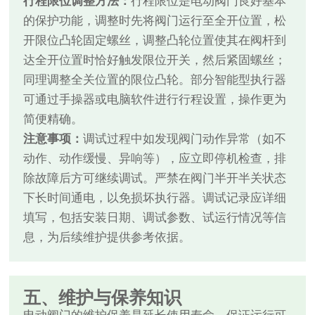
行程限位调整方法：
行程限位是电动阀门良好基本
的保护功能，调整时先将阀门运行至全开位置，松
开限位凸轮固定螺丝，调整凸轮位置使其在阀杆到
达全开位置时恰好触发限位开关，然后紧固螺丝；
同理调整全关位置的限位凸轮。部分智能型执行器
可通过手操器或电脑软件进行行程设置，操作更为
简便精确。
注意事项：
调试过程中如发现阀门动作异常（如不
动作、动作缓慢、异响等），应立即停机检查，排
除故障后方可继续调试。严禁在阀门半开半关状态
下长时间通电，以免损坏执行器。调试记录应详细
填写，包括安装日期、调试参数、试运行情况等信
息，为后续维护提供参考依据。
五、维护与保养知识