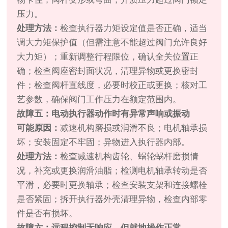
压力。
处理方法：
检查执行器力矩设定值是否正确，适当
调大力矩保护值（但需注意不能超过阀门允许良好
大力矩）；重新调整行程限位，确认全关位置正
确；检查阀座密封面状况，清理异物或更换密封
件；检查阀杆直线度，必要时校正或更换；核对工
艺参数，确保阀门工作压力在额定范围内。
故障五：电动执行器动作时有异常声响或振动
可能原因：
减速机构磨损或润滑不良；电机轴承损
坏；安装固定不牢固；异物进入执行器内部。
处理方法：
检查减速机构齿轮、蜗轮蜗杆磨损情
况，补充或更换润滑油脂；检测电机轴承转动是否
平滑，必要时更换轴承；检查安装支架和连接螺栓
是否紧固；拆开执行器外壳清理异物，检查内部零
件是否有损坏。
故障六：远程控制无响应，但就地操作正常