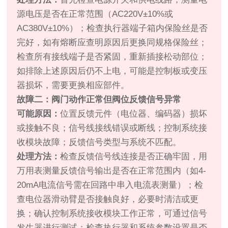
源电压是否在正常范围（AC220V±10%或
AC380V±10%）；检查执行器端子箱内保险丝是否
完好，如有熔断应查明原因后更换同规格保险丝；
检查所有接线端子是否紧固，重新插接松动部位；
如排除上述原因后仍不上电，可能是控制板或变压
器损坏，需要更换相应部件。
故障二：阀门动作正常但阀位反馈信号异常
可能原因：
位置反馈元件（电位器、编码器）损坏
或接触不良；信号线接线错误或断线；控制系统接
收模块故障；反馈信号类型与系统不匹配。
处理方法：
检查反馈信号线连接是否正确牢固，用
万用表测量反馈信号输出是否在正常范围内（如4-
20mA电流信号需在回路中串入电流表测量）；检
查电位器滑动臂是否接触良好，必要时清洁或更
换；确认控制系统接收模块工作正常，可通过信号
发生器进行测试；检查执行器和系统参数设置是否