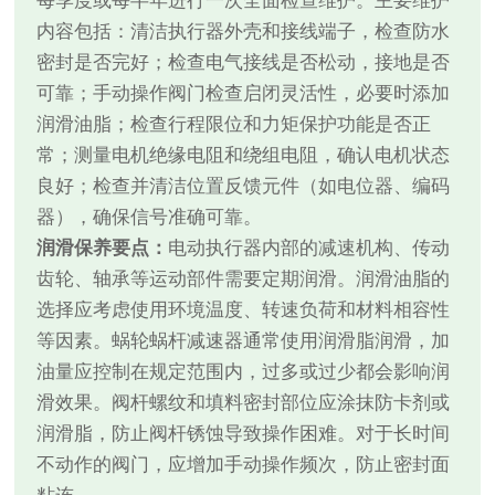
每季度或每半年进行一次全面检查维护。主要维护
内容包括：清洁执行器外壳和接线端子，检查防水
密封是否完好；检查电气接线是否松动，接地是否
可靠；手动操作阀门检查启闭灵活性，必要时添加
润滑油脂；检查行程限位和力矩保护功能是否正
常；测量电机绝缘电阻和绕组电阻，确认电机状态
良好；检查并清洁位置反馈元件（如电位器、编码
器），确保信号准确可靠。
润滑保养要点：
电动执行器内部的减速机构、传动
齿轮、轴承等运动部件需要定期润滑。润滑油脂的
选择应考虑使用环境温度、转速负荷和材料相容性
等因素。蜗轮蜗杆减速器通常使用润滑脂润滑，加
油量应控制在规定范围内，过多或过少都会影响润
滑效果。阀杆螺纹和填料密封部位应涂抹防卡剂或
润滑脂，防止阀杆锈蚀导致操作困难。对于长时间
不动作的阀门，应增加手动操作频次，防止密封面