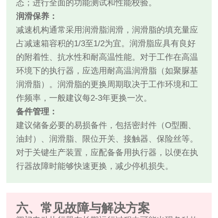
态；进行全面的功能测试和性能校验。
润滑保养：
减速机构通常采用润滑脂润滑，润滑脂的填充量应
占减速箱容积的1/3至1/2为宜。润滑脂应具有良好
的附着性、抗水性和耐高温性能。对于工作在高温
环境下的执行器，应选用耐高温润滑脂（如聚脲基
润滑脂）。润滑脂的更换周期取决于工作环境和工
作频率，一般建议每2-3年更换一次。
备件管理：
建议储备必要的易损备件，包括密封件（O型圈、
油封）、润滑脂、限位开关、接触器、保险丝等。
对于关键生产装置，应配备备用执行器，以便在执
行器故障时能够快速更换，减少停机损失。
六、常见故障与解决方案