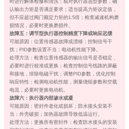
时进行解体检修和清洗；核对执行器选型参数，确
认输出力矩是否满足要求；适当提高力矩设定值，
但不应超过阀门额定力矩的1.5倍；检查减速机构磨
损情况，必要时更换磨损件。
故障五：调节型执行器控制精度下降或响应迟缓
可能原因：位置传感器故障或漂移；控制信号干
扰；PID参数设置不当；电动机性能下降。
处理方法：检查位置传感器的输出信号是否稳定，
必要时进行校准或更换；检查控制信号线路的屏蔽
和接地，排除电磁干扰；调整PID参数，优化控制
响应特性；检测电动机性能，测量绕组参数和空载
电流，必要时更换电动机。
故障六：执行器内部渗水或凝
可能原因：密封件老化或损坏；防水接头安装不
当；外壳破损；加热器故障导致低温运行。
处理方法：更换所有密封件；检查防水接头的安装