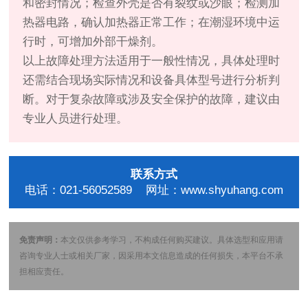
和密封情况；检查外壳是否有裂纹或沙眼；检测加
热器电路，确认加热器正常工作；在潮湿环境中运
行时，可增加外部干燥剂。
以上故障处理方法适用于一般性情况，具体处理时
还需结合现场实际情况和设备具体型号进行分析判
断。对于复杂故障或涉及安全保护的故障，建议由
专业人员进行处理。
联系方式
电话：021-56052589 网址：www.shyuhang.com
免责声明：
本文仅供参考学习，不构成任何购买建议。具体选型和应用请
咨询专业人士或相关厂家，因采用本文信息造成的任何损失，本平台不承
担相应责任。