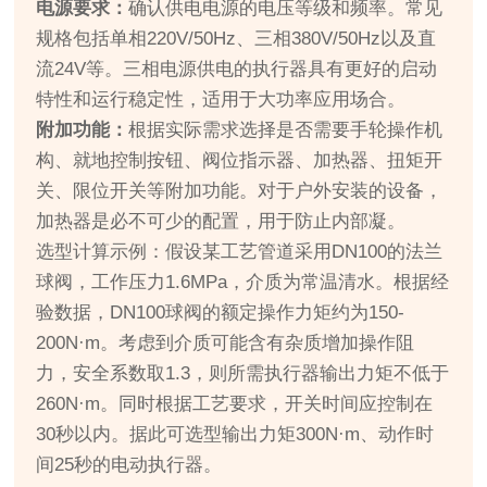
电源要求：
确认供电电源的电压等级和频率。常见
规格包括单相220V/50Hz、三相380V/50Hz以及直
流24V等。三相电源供电的执行器具有更好的启动
特性和运行稳定性，适用于大功率应用场合。
附加功能：
根据实际需求选择是否需要手轮操作机
构、就地控制按钮、阀位指示器、加热器、扭矩开
关、限位开关等附加功能。对于户外安装的设备，
加热器是必不可少的配置，用于防止内部凝。
选型计算示例：假设某工艺管道采用DN100的法兰
球阀，工作压力1.6MPa，介质为常温清水。根据经
验数据，DN100球阀的额定操作力矩约为150-
200N·m。考虑到介质可能含有杂质增加操作阻
力，安全系数取1.3，则所需执行器输出力矩不低于
260N·m。同时根据工艺要求，开关时间应控制在
30秒以内。据此可选型输出力矩300N·m、动作时
间25秒的电动执行器。