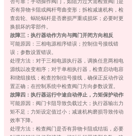
否可靠；手动操作阀门，如阻力过大需检查阀门是
否有异物卡阻或阀杆弯曲变形；拆检减速机构，检
查齿轮、蜗轮蜗杆是否磨损严重或损坏；必要时更
换损坏的零部件。
故障三：执行器动作方向与阀门开闭方向相反
可能原因：三相电源相序错误；控制信号接线错
误；参数设置错误。
处理方法：对于三相电源执行器，调换任意两相电
源线以改变相序；对于单相执行器，检查启动电容
和绕组接线；检查控制信号接线，确保正反动作设
置正确；在控制系统中检查阀门方向参数设置。
故障四：执行器运行中途自动停止，力矩保护动作
可能原因：阀门卡阻导致负载过大；执行器输出力
矩不足；力矩设定值过小；减速机构磨损导致传动
效率下降。
处理方法：检查阀门是否有异物卡阻或结垢，必要