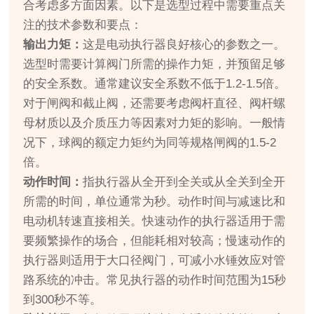
合考虑多方面因素。以下是选型过程中需要重点关
注的技术参数和要点：
输出力矩：
这是电动执行器良好核心的参数之一。
选型时需要计算阀门所需的操作力矩，并预留足够
的安全系数。通常建议安全系数不低于1.2-1.5倍。
对于闸阀和截止阀，还需要考虑阀杆直径、阀杆螺
母材质以及介质压力等因素对力矩的影响。一般情
况下，球阀的额定力矩约为同等规格闸阀的1.5-2
倍。
动作时间：
指执行器从全开到全关或从全关到全开
所需的时间，单位通常为秒。动作时间与减速比和
电动机转速直接相关。快速动作的执行器适用于需
要频繁操作的场合，但能耗相对较高；慢速动作的
执行器则适用于大口径阀门，可减小水锤效应对管
路系统的冲击。常见执行器的动作时间范围为15秒
到300秒不等。