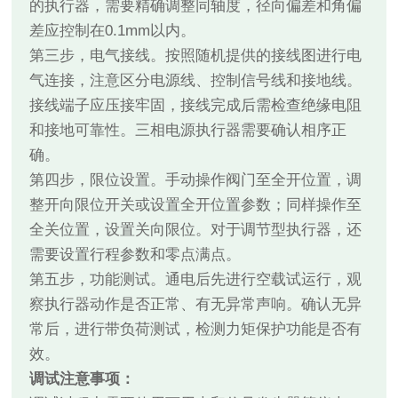
的执行器，需要精确调整同轴度，径向偏差和角偏
差应控制在0.1mm以内。
第三步，电气接线。按照随机提供的接线图进行电
气连接，注意区分电源线、控制信号线和接地线。
接线端子应压接牢固，接线完成后需检查绝缘电阻
和接地可靠性。三相电源执行器需要确认相序正
确。
第四步，限位设置。手动操作阀门至全开位置，调
整开向限位开关或设置全开位置参数；同样操作至
全关位置，设置关向限位。对于调节型执行器，还
需要设置行程参数和零点满点。
第五步，功能测试。通电后先进行空载试运行，观
察执行器动作是否正常、有无异常声响。确认无异
常后，进行带负荷测试，检测力矩保护功能是否有
效。
调试注意事项：