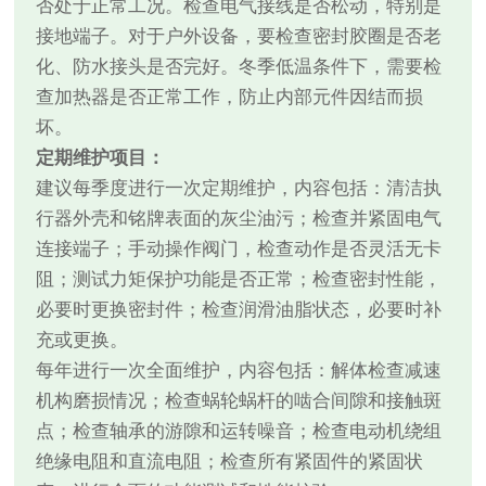
否处于正常工况。检查电气接线是否松动，特别是
接地端子。对于户外设备，要检查密封胶圈是否老
化、防水接头是否完好。冬季低温条件下，需要检
查加热器是否正常工作，防止内部元件因结而损
坏。
定期维护项目：
建议每季度进行一次定期维护，内容包括：清洁执
行器外壳和铭牌表面的灰尘油污；检查并紧固电气
连接端子；手动操作阀门，检查动作是否灵活无卡
阻；测试力矩保护功能是否正常；检查密封性能，
必要时更换密封件；检查润滑油脂状态，必要时补
充或更换。
每年进行一次全面维护，内容包括：解体检查减速
机构磨损情况；检查蜗轮蜗杆的啮合间隙和接触斑
点；检查轴承的游隙和运转噪音；检查电动机绕组
绝缘电阻和直流电阻；检查所有紧固件的紧固状