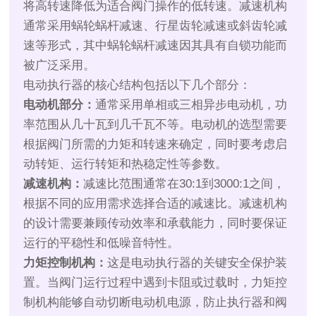
将高转速降低为适合阀门操作的低转速。减速机构
通常采用蜗轮蜗杆减速、行星齿轮减速或斜齿轮减
速等形式，其中蜗轮蜗杆减速因其具有自锁功能而
被广泛采用。
电动执行器的核心结构包括以下几个部分：
电动机部分：
通常采用单相或三相异步电动机，功
率范围从几十瓦到几千瓦不等。电动机的选型需要
根据阀门所需的力矩和转速来确定，同时要考虑启
动转矩、运行转矩和热稳定性等参数。
减速机构：
减速比范围通常在30:1到3000:1之间，
根据不同的应用需求选择合适的减速比。减速机构
的设计需要兼顾传动效率和承载能力，同时要保证
运行的平稳性和低噪音特性。
力矩控制机构：
这是电动执行器的关键安全保护装
置。当阀门运行过程中遇到卡阻或过载时，力矩控
制机构能够自动切断电动机电源，防止执行器和阀