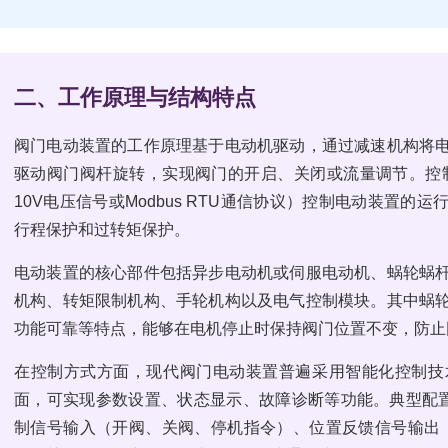
二、工作原理与结构特点
阀门电动装置的工作原理基于电动机驱动，通过减速机构将
驱动阀门阀杆旋转，实现阀门的开启、关闭或流量调节。控制系
10V电压信号或Modbus RTU通信协议）控制电动装置
行程保护和过转矩保护。
电动装置的核心部件包括异步电动机或伺服电动机、蜗轮蜗
机构、转矩限制机构、手轮机构以及电气控制模块。其中蜗
功能可靠等特点，能够在电机停止时保持阀门位置不变，防止
在控制方式方面，现代阀门电动装置普遍采用智能化控制技
面，可实现参数设置、状态显示、故障诊断等功能。典型配置
制信号输入（开阀、关阀、停机指令）、位置反馈信号输出（