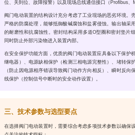
位、关到位、故障报警）以及现场总线通信接口（Profibus、Modbus
阀门电动装置的结构设计充分考虑了工业现场的恶劣环境。
严格的防腐处理，能够抵御酸碱腐蚀和盐雾侵蚀。输出轴采
的耐磨性和抗腐蚀性。密封结构采用多道O型圈和密封垫片
同时防止外部污染物进入装置内部。
在安全保护功能方面，优质的阀门电动装置应具备以下保护机
继电器）、电源缺相保护（检测三相电源完整性）、堵转保
（防止因电源相序错误导致阀门动作方向相反）、瞬时反向
线保护（控制信号中断时的安全动作设置）。
三、技术参数与选型要点
在选择阀门电动装置时，需要综合考虑多项技术参数以确保
点关注的技术指标：