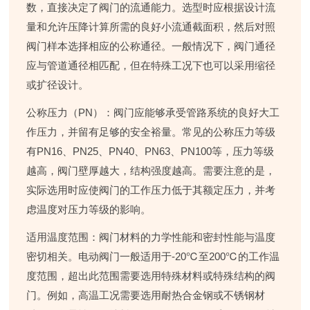
数，直接决定了阀门的流通能力。选型时应根据设计流
量和允许压降计算所需的良好小流通截面积，然后对照
阀门样本选择相应的公称通径。一般情况下，阀门通径
应与管道通径相匹配，但在特殊工况下也可以采用缩径
或扩径设计。
公称压力（PN）
：阀门应能够承受管路系统的良好大工
作压力，并留有足够的安全裕量。常见的公称压力等级
有PN16、PN25、PN40、PN63、PN100等，压力等级
越高，阀门壁厚越大，结构强度越高。需要注意的是，
实际选用时应使阀门的工作压力低于其额定压力，并考
虑温度对压力等级的影响。
适用温度范围
：阀门材料的力学性能和密封性能与温度
密切相关。电动阀门一般适用于-20℃至200℃的工作温
度范围，超出此范围需要选用特殊材料或特殊结构的阀
门。例如，高温工况需要选用耐热合金钢或不锈钢材