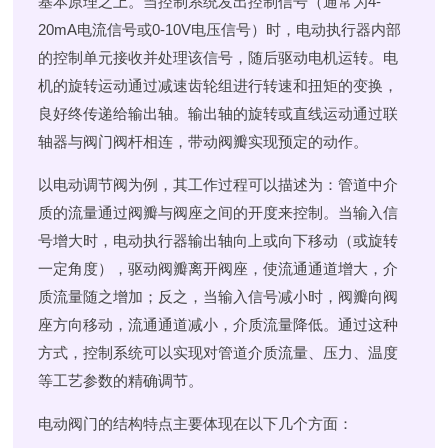
基本原理之上。当控制系统发出控制信号（通常为4-
20mA电流信号或0-10V电压信号）时，电动执行器内部
的控制单元接收并处理该信号，随后驱动电机运转。电
机的旋转运动通过减速齿轮组进行转速和扭矩的变换，
良好终传递给输出轴。输出轴的旋转或直线运动通过联
轴器与阀门阀杆相连，带动阀瓣实现预定的动作。
以电动调节阀为例，其工作过程可以描述为：管道中介
质的流量通过阀瓣与阀座之间的开度来控制。当输入信
号增大时，电动执行器输出轴向上或向下移动（或旋转
一定角度），驱动阀瓣离开阀座，使流通通道增大，介
质流量随之增加；反之，当输入信号减小时，阀瓣向阀
座方向移动，流通通道减小，介质流量降低。通过这种
方式，控制系统可以实现对管道介质流量、压力、温度
等工艺参数的精确调节。
电动阀门的结构特点主要体现在以下几个方面：