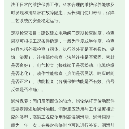
决于日常的维护保养工作。科学合理的维护保养能够及
时发现和消除潜在故障隐患，延长阀门使用寿命，保障
工艺系统的安全稳定运行。
定期检查项目
：建议建立电动阀门定期检查制度，检查
周期可根据工况条件确定，一般为季度或半年度。检查
内容包括外观检查（阀体、执行器外壳是否有损伤、锈
蚀、渗漏）、连接部位检查（法兰连接是否紧固、密封
是否良好）、电气检查（接线端子是否松动、电缆绝缘
是否老化）、动作性能检查（启闭是否灵活、响应时间
是否正常）、功能检查（各项保护功能是否有效、信号
反馈是否准确）。
润滑保养
：阀门启闭部位的轴承、蜗轮蜗杆等传动部件
需要定期添加润滑油脂。润滑脂应选用与工作温度相适
应的类型，高温工况应使用耐高温润滑脂。润滑周期一
般为一年一次，在每次检修时也可以进行补充。润滑前