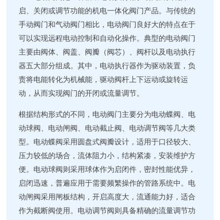
启、关闭或调节功能的机电一体化阀门产品。与传统的
手动阀门和气动阀门相比，电动阀门良好大的特点在于
可以实现远程电动控制和自动化操作。典型的电动阀门
主要由阀体、阀盖、阀瓣（阀芯）、阀杆以及电动执行
器五大部分组成。其中，电动执行器作为驱动装置，负
责将电能转化为机械能，驱动阀杆上下运动或旋转运
动，从而实现阀门的开闭或流量调节。
根据结构形式的不同，电动阀门主要分为电动蝶阀、电
动球阀、电动闸阀、电动截止阀、电动调节阀等几大类
型。电动蝶阀采用圆盘式阀瓣设计，适用于口径较大、
压力较低的场合，流体阻力小，结构紧凑，安装维护方
便。电动球阀则采用球体作为启闭件，密封性能优异，
启闭迅速，普遍应用于需要频繁操作的管路系统中。电
动闸阀采用闸板结构，开启高度大，流通能力好，适合
作为截断阀使用。电动调节阀则具备精确的流量调节功