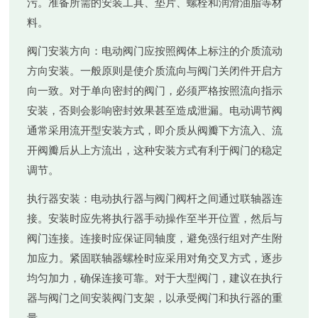
污。准备所需的安装工具、垫片、螺栓和润滑油脂等材
料。
阀门安装方向
：电动阀门应按照阀体上标注的介质流动
方向安装。一般原则是使介质流向与阀门关闭件开启方
向一致。对于单向密封的阀门，必须严格按照流向指示
安装，否则会影响密封效果甚至造成泄漏。电动调节阀
通常采用流开型安装方式，即介质从阀瓣下方流入、流
开阀瓣后从上方流出，这种安装方式有利于阀门的稳定
调节。
执行器安装
：电动执行器与阀门阀杆之间通过联轴器连
接。安装时应先将执行器手动操作至半开位置，然后与
阀门连接。连接时应保证同轴度，避免强行组对产生附
加应力。紧固联轴器螺栓时应采用对角交叉方式，逐步
均匀加力，确保连接可靠。对于大型阀门，建议在执行
器与阀门之间安装阀门支架，以承受阀门和执行器的重
量。