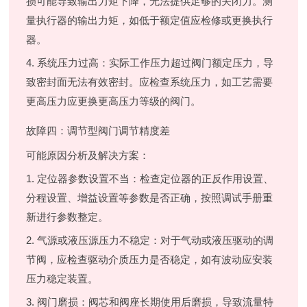
损可能导致输出力矩下降，无法提供足够的关闭力。测
量执行器的输出力矩，如低于额定值应检修或更换执行
器。
4. 系统压力过高：实际工作压力超过阀门额定压力，导
致密封面无法有效密封。应检查系统压力，如工艺需要
更高压力应更换更高压力等级的阀门。
故障四：调节型阀门调节精度差
可能原因分析及解决方案：
1. 定位器参数设置不当：检查定位器的正反作用设置、
分程设置、增益设置等参数是否正确，按照调试手册重
新进行参数整定。
2. 气源或液压源压力不稳定：对于气动或液压驱动的调
节阀，应检查驱动介质压力是否稳定，如有波动应安装
压力稳定装置。
3. 阀门磨损：阀芯和阀座长期使用后磨损，导致流量特