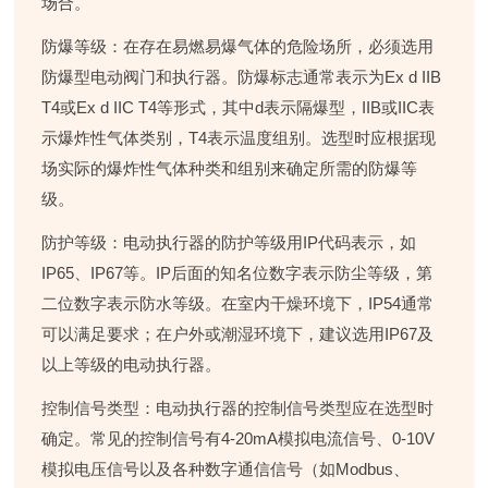
场合。
防爆等级
：在存在易燃易爆气体的危险场所，必须选用
防爆型电动阀门和执行器。防爆标志通常表示为Ex d IIB
T4或Ex d IIC T4等形式，其中d表示隔爆型，IIB或IIC表
示爆炸性气体类别，T4表示温度组别。选型时应根据现
场实际的爆炸性气体种类和组别来确定所需的防爆等
级。
防护等级
：电动执行器的防护等级用IP代码表示，如
IP65、IP67等。IP后面的知名位数字表示防尘等级，第
二位数字表示防水等级。在室内干燥环境下，IP54通常
可以满足要求；在户外或潮湿环境下，建议选用IP67及
以上等级的电动执行器。
控制信号类型
：电动执行器的控制信号类型应在选型时
确定。常见的控制信号有4-20mA模拟电流信号、0-10V
模拟电压信号以及各种数字通信信号（如Modbus、