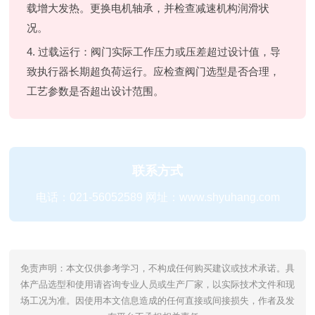
载增大发热。更换电机轴承，并检查减速机构润滑状
况。
4. 过载运行：阀门实际工作压力或压差超过设计值，导
致执行器长期超负荷运行。应检查阀门选型是否合理，
工艺参数是否超出设计范围。
联系方式
电话：021-56052589 网址：www.shyuhang.com
免责声明：本文仅供参考学习，不构成任何购买建议或技术承诺。具
体产品选型和使用请咨询专业人员或生产厂家，以实际技术文件和现
场工况为准。因使用本文信息造成的任何直接或间接损失，作者及发