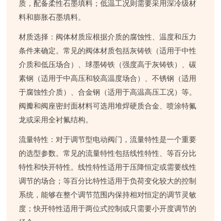
质，配备柔性石墨填料；低温工况则需要采用深冷级材
料和膨胀石墨填料。
材质选择
：阀体材质应根据介质的腐蚀性、温度和压力
条件来确定。常见的阀体材质包括灰铸铁（适用于中性
介质和低压场合）、球墨铸铁（强度高于灰铸铁）、碳
素钢（适用于中高压和较高温度场合）、不锈钢（适用
于腐蚀性介质）、合金钢（适用于高温高压工况）等。
阀瓣和阀座密封面材料可选用堆焊硬质合金、喷涂特氟
龙或采用全衬氟结构。
流量特性
：对于调节型电动阀门，流量特性是一个重要
的选型参数。常见的流量特性包括线性特性、等百分比
特性和快开特性。线性特性适用于压降恒定或需要线性
调节的场合；等百分比特性适用于负荷变化较大的控制
系统，能够在整个调节范围内保持相对恒定的调节灵敏
度；快开特性适用于两位式控制或只需要小开度调节的