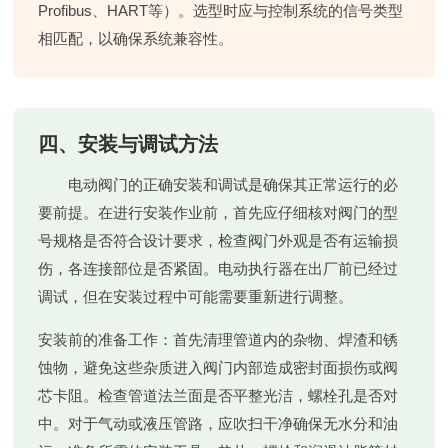
Profibus、HART等）。选型时应与控制系统的信号类型
相匹配，以确保系统兼容性。
四、安装与调试方法
电动阀门的正确安装和调试是确保其正常运行的必
要前提。在进行安装作业前，首先应仔细核对阀门的型
号规格是否符合设计要求，检查阀门外观是否有运输损
伤，各连接部位是否紧固。电动执行器在出厂前已经过
调试，但在安装过程中可能需要重新进行调整。
安装前的准备工作
：首先清理管道内的杂物、焊渣和锈
蚀物，避免这些杂质进入阀门内部造成密封面损伤或阀
芯卡阻。检查管道法兰面是否平整光洁，螺栓孔是否对
中。对于气动或液压管路，应吹扫干净确保无水分和油