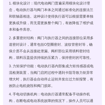
1. 模块化设计
：现代电动阀门普遍采用模块化设计理
念，电动执行器与阀门本体之间通过标准化的连接法兰
和联轴器相连。这种设计使得执行器可以根据需要单独
更换或升级，而无需更换整个阀门，有效降低了维护成
本和备件库存。
2. 多重密封结构
：阀门与执行器之间的连接部位采用多
道密封设计，通常包括O型圈密封、波纹管密封等，确
保介质不会从连接处泄漏。阀杆部位采用填料密封结
构，填料压盖提供持续的压紧力，保持密封的可靠性。
3. 力矩保护功能
：电动执行器内部集成力矩传感器或电
流检测装置，当阀门启闭过程中遇到卡阻导致力矩异常
增大时，执行器会自动停止运转并发出过力矩报警，有
效防止电机烧毁和阀门损坏。
4. 手电动切换机构
：电动执行器通常配备手动操作机
构，在断电或电动系统故障的情况下，操作人员可以通