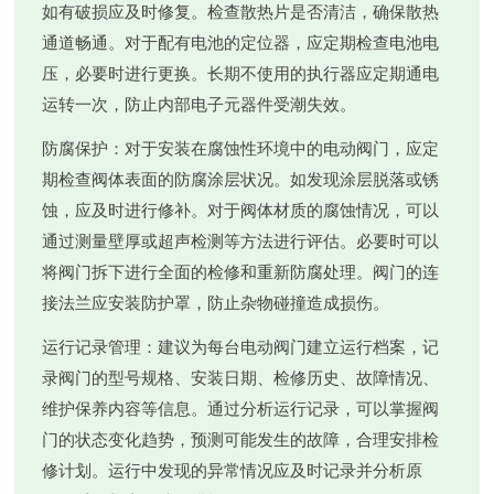
如有破损应及时修复。检查散热片是否清洁，确保散热
通道畅通。对于配有电池的定位器，应定期检查电池电
压，必要时进行更换。长期不使用的执行器应定期通电
运转一次，防止内部电子元器件受潮失效。
防腐保护
：对于安装在腐蚀性环境中的电动阀门，应定
期检查阀体表面的防腐涂层状况。如发现涂层脱落或锈
蚀，应及时进行修补。对于阀体材质的腐蚀情况，可以
通过测量壁厚或超声检测等方法进行评估。必要时可以
将阀门拆下进行全面的检修和重新防腐处理。阀门的连
接法兰应安装防护罩，防止杂物碰撞造成损伤。
运行记录管理
：建议为每台电动阀门建立运行档案，记
录阀门的型号规格、安装日期、检修历史、故障情况、
维护保养内容等信息。通过分析运行记录，可以掌握阀
门的状态变化趋势，预测可能发生的故障，合理安排检
修计划。运行中发现的异常情况应及时记录并分析原