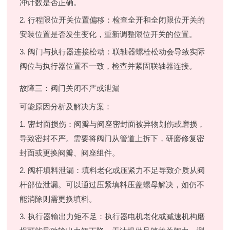
冲计数是否正确。
2. 行程限位开关位置偏移：检查全开和全闭限位开关的
安装位置是否发生变化，重新调整限位开关的位置。
3. 阀门与执行器连接松动：联轴器螺栓松动会导致实际
阀位与执行器位置不一致，检查并紧固联轴器连接。
故障三：阀门关闭不严或泄漏
可能原因分析及解决方案：
1. 密封面损伤：阀瓣与阀座密封面被异物划伤或磨损，
导致密封不严。需要将阀门从管道上拆下，研磨修复密
封面或更换阀瓣、阀座组件。
2. 阀杆填料泄漏：填料老化或压紧力不足导致介质从阀
杆部位泄漏。可以通过压紧填料压盖螺母解决，如仍不
能消除则需更换填料。
3. 执行器输出力矩不足：执行器电机老化或减速机构磨