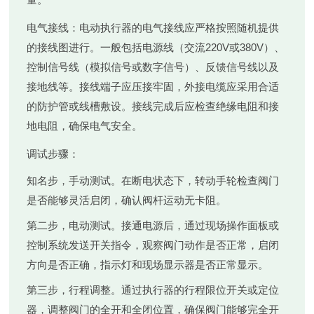
电气接线
：电动执行器的电气接线应严格按照随机提供
的接线图进行。一般包括电源线（交流220V或380V）、
控制信号线（模拟信号或数字信号）、反馈信号线以及
接地线等。接线端子应压接牢固，外接电缆应采用合适
的防护管或线槽敷设。接线完成后应检查绝缘电阻和接
地电阻，确保电气安全。
调试步骤
：
知名步，手动测试。在断电状态下，转动手轮检查阀门
是否能够灵活启闭，确认阀杆运动无卡阻。
第二步，电动测试。接通电源后，通过现场操作面板或
控制系统发送开关指令，观察阀门动作是否正常，启闭
方向是否正确，指示灯和现场显示器是否正常显示。
第三步，行程调整。通过执行器的行程限位开关或定位
器，调整阀门的全开和全闭位置，确保阀门能够完全开