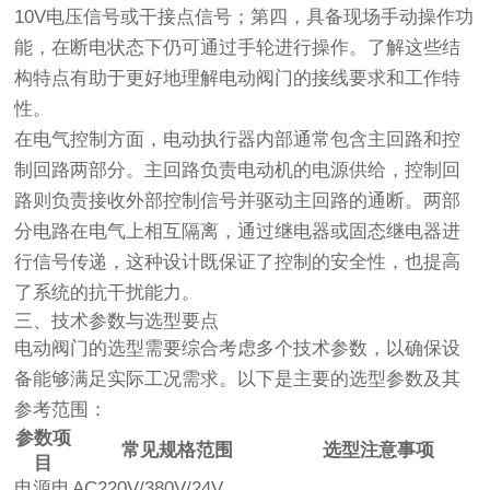
10V电压信号或干接点信号；第四，具备现场手动操作功
能，在断电状态下仍可通过手轮进行操作。了解这些结
构特点有助于更好地理解电动阀门的接线要求和工作特
性。
在电气控制方面，电动执行器内部通常包含主回路和控
制回路两部分。主回路负责电动机的电源供给，控制回
路则负责接收外部控制信号并驱动主回路的通断。两部
分电路在电气上相互隔离，通过继电器或固态继电器进
行信号传递，这种设计既保证了控制的安全性，也提高
了系统的抗干扰能力。
三、技术参数与选型要点
电动阀门的选型需要综合考虑多个技术参数，以确保设
备能够满足实际工况需求。以下是主要的选型参数及其
参考范围：
参数项
常见规格范围
选型注意事项
目
电源电
AC220V/380V/24V，