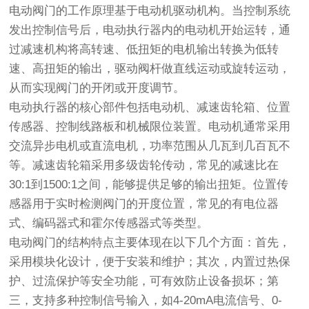
电动阀门的工作原理基于电动机驱动机构。当控制系统
发出控制信号后，电动执行器内的电动机开始运转，通
过减速机构将高转速、低扭矩的电机输出转换为低转
速、高扭矩的输出，驱动阀杆做直线运动或旋转运动，
从而实现阀门的开闭或开度调节。
电动执行器的核心部件包括电动机、减速齿轮箱、位置
传感器、控制线路板和机械限位装置。电动机通常采用
交流异步电机或直流电机，功率范围从几瓦到几百瓦不
等。减速齿轮箱采用多级齿轮传动，常见的减速比在
30:1到1500:1之间，能够提供足够的输出扭矩。位置传
感器用于实时检测阀门的开度位置，常见的有电位器
式、编码器式和霍尔传感器式等类型。
电动阀门的结构特点主要体现在以下几个方面：首先，
采用模块化设计，便于安装和维护；其次，内置过热保
护、过流保护等安全功能，可有效防止设备损坏；第
三，支持多种控制信号输入，如4-20mA电流信号、0-