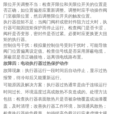
限位开关调整不当：检查开限位和关限位开关的位置是
否正确，如位置偏差应重新调整。调整时应手动操作阀
门至极限位置，然后调整限位开关的触发位置。
执行器扭矩不足：当阀门阀杆或密封件阻力过大时，执
行器可能因扭矩保护而停止运行。检查阀门是否卡涩，
阀杆是否变形，密封件是否过紧。必要时应更换更大扭
矩的执行器。
控制信号干扰：模拟量控制信号受到干扰时，可能导致
阀门位置偏离设定值。检查信号线是否采用屏蔽电缆，
屏蔽层是否正确接地，远离强电线路布置。
故障四：电动执行器过热保护动作
故障现象：执行器运行一段时间后自动停止，显示过热
报警，待冷却后又能重新运行。
可能原因及解决方案：执行器过热通常是由于连续运行
时间过长、环境温度过高或散热不良造成的。处理方法
包括：检查执行器表面散热片是否被杂物覆盖或油漆覆
盖，及时清理；改善执行器工作环境，加强通风散热；
检查执行器的负载率，如持续高负载运行应考虑增大规