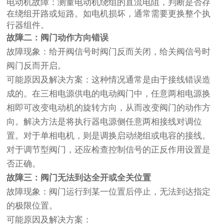
电动机故障：测量电动机绕组的直流电阻，判断是否存
在绕组开路或短路。如电机损坏，通常需要更换整个执
行器组件。
故障二：阀门动作方向错误
故障现象：给开阀信号时阀门反而关闭，给关阀信号时
阀门反而开启。
可能原因及解决方案：这种情况通常是由于接线错误造
成的。在三相电源供电的电动阀门中，任意两相电源换
相即可改变电动机的旋转方向，从而改变阀门的动作方
向。解决方法是将执行器电源侧任意两相接线对调位
置。对于单相电机，则是调换启动绕组或电容的接线。
对于调节型阀门，还应检查控制信号的正反作用设置是
否正确。
故障三：阀门无法到达全开或全关位置
故障现象：阀门运行到某一位置后停止，无法到达指定
的极限位置。
可能原因及解决方案：