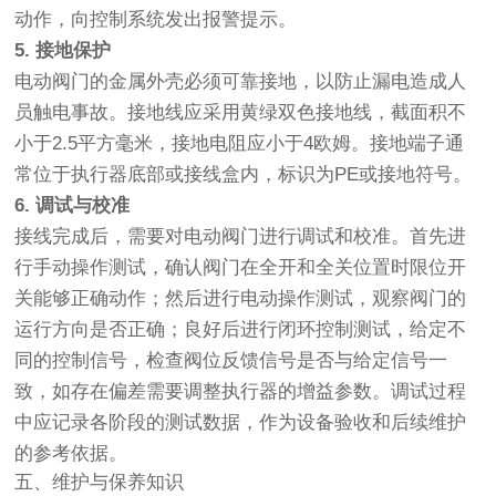
动作，向控制系统发出报警提示。
5. 接地保护
电动阀门的金属外壳必须可靠接地，以防止漏电造成人
员触电事故。接地线应采用黄绿双色接地线，截面积不
小于2.5平方毫米，接地电阻应小于4欧姆。接地端子通
常位于执行器底部或接线盒内，标识为PE或接地符号。
6. 调试与校准
接线完成后，需要对电动阀门进行调试和校准。首先进
行手动操作测试，确认阀门在全开和全关位置时限位开
关能够正确动作；然后进行电动操作测试，观察阀门的
运行方向是否正确；良好后进行闭环控制测试，给定不
同的控制信号，检查阀位反馈信号是否与给定信号一
致，如存在偏差需要调整执行器的增益参数。调试过程
中应记录各阶段的测试数据，作为设备验收和后续维护
的参考依据。
五、维护与保养知识