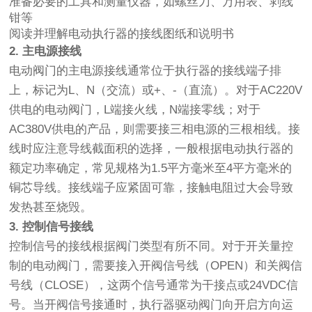
准备必要的工具和测量仪器，如螺丝刀、万用表、剥线
钳等
阅读并理解电动执行器的接线图纸和说明书
2. 主电源接线
电动阀门的主电源接线通常位于执行器的接线端子排
上，标记为L、N（交流）或+、-（直流）。对于AC220V
供电的电动阀门，L端接火线，N端接零线；对于
AC380V供电的产品，则需要接三相电源的三根相线。接
线时应注意导线截面积的选择，一般根据电动执行器的
额定功率确定，常见规格为1.5平方毫米至4平方毫米的
铜芯导线。接线端子应紧固可靠，接触电阻过大会导致
发热甚至烧毁。
3. 控制信号接线
控制信号的接线根据阀门类型有所不同。对于开关量控
制的电动阀门，需要接入开阀信号线（OPEN）和关阀信
号线（CLOSE），这两个信号通常为干接点或24VDC信
号。当开阀信号接通时，执行器驱动阀门向开启方向运