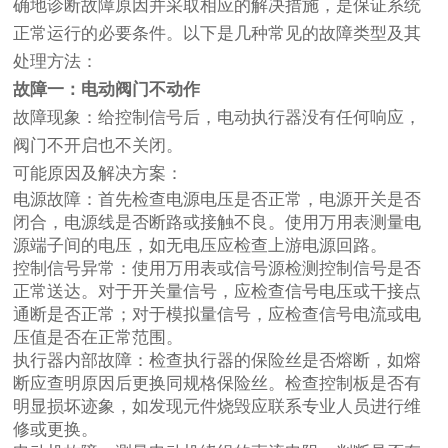
确地诊断故障原因并采取相应的解决措施，是保证系统
正常运行的必要条件。以下是几种常见的故障类型及其
处理方法：
故障一：电动阀门不动作
故障现象：给控制信号后，电动执行器没有任何响应，
阀门不开启也不关闭。
可能原因及解决方案：
电源故障：首先检查电源电压是否正常，电源开关是否
闭合，电源线是否断路或接触不良。使用万用表测量电
源端子间的电压，如无电压应检查上游电源回路。
控制信号异常：使用万用表或信号源检测控制信号是否
正常送达。对于开关量信号，应检查信号电压或干接点
通断是否正常；对于模拟量信号，应检查信号电流或电
压值是否在正常范围。
执行器内部故障：检查执行器的保险丝是否熔断，如熔
断应查明原因后更换同规格保险丝。检查控制板是否有
明显损坏迹象，如发现元件烧毁应联系专业人员进行维
修或更换。