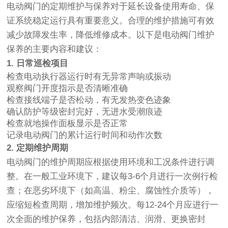
电动阀门的定期维护与保养对于延长设备使用寿命、保
证系统稳定运行具有重要意义。合理的维护措施可有效
减少故障发生率，降低维修成本。以下是电动阀门维护
保养的主要内容和建议：
1. 日常巡检项目
检查电动执行器运行时有无异常声响或振动
观察阀门开度指示是否清晰准确
检查接线端子是否松动，有无发热变色迹象
确认防护等级密封完好，无进水受潮痕迹
检查就地操作面板显示是否正常
记录电动阀门的累计运行时间和动作次数
2. 定期维护周期
电动阀门的维护周期应根据使用环境和工况条件进行调
整。在一般工业环境下，建议每3-6个月进行一次例行检
查；在恶劣环境下（如高温、粉尘、腐蚀性介质等），
应缩短检查周期，增加维护频次。每12-24个月应进行一
次全面的维护保养，包括内部清洁、润滑、更换密封