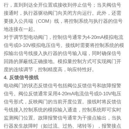
行，直到到达全开位置或接收到停止信号；当关阀信号
接通时，执行器驱动阀门向关闭方向运行。此外，还需
要接入公共端（COM）线，将控制系统与执行器的信号
地连接在一起。
对于调节型电动阀门，控制信号通常为4-20mA模拟电流
信号或0-10V模拟电压信号。接线时需要将控制系统的模
拟输出信号线接入执行器的信号输入端，同时确保信号
回路的屏蔽线正确接地。模拟量控制方式可实现阀门开
度的连续调节，控制精度高，响应特性好。
4. 反馈信号接线
电动阀门的状态反馈信号包括阀位反馈信号和故障报警
信号。阀位反馈通常采用4-20mA电流信号或0-10V电压
信号形式，反映阀门的当前开度位置。接线时将反馈信
号线接入控制系统的模拟输入通道，控制系统即可实时
监测阀门位置。故障报警信号通常为干接点输出，当执
行器发生故障时（如过流、过热、堵转等），报警接点