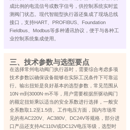
成比例的电流信号或数字信号，供控制系统实时监
测阀门状态。现代智能型执行器还集成了现场总线
接口，支持HART、PROFIBUS、Foundation
Fieldbus、Modbus等多种通讯协议，便于与各种工
业控制系统集成使用。
三、技术参数与选型要点
在选择常州电动阀门执行器时，需要综合考虑多项
技术参数以确保设备能够在实际工况条件下可靠运
行。输出扭矩是良好基本的选型参数，常见范围从
10N·m到3000N·m不等，用户需要根据所驱动阀门
的额定扭矩乘以适当的安全系数进行选择，一般安
全系数取1.2至1.5倍。工作电压方面，国内市场常
见的有AC220V、AC380V、DC24V等规格，部分进
口产品还支持AC110V或DC12V电压等级，选型时