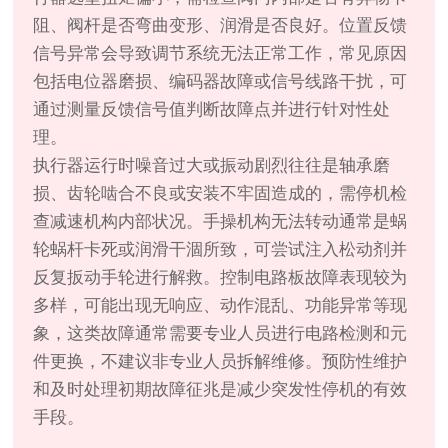
阻、阀杆是否弯曲变形、润滑是否良好。位置反馈
信号异常会导致调节系统无法正常工作，常见原因
包括电位器磨损、编码器故障或信号线路干扰，可
通过测量反馈信号值判断故障点并进行针对性处
理。
执行器运行时噪音过大或振动剧烈往往是轴承磨
损、齿轮啮合不良或安装不牢固造成的，需停机检
查减速机构内部状况。手操机构无法转动通常是蜗
轮蜗杆卡死或润滑干涸所致，可尝试注入松动剂并
反复扳动手轮进行解救。控制电路板故障表现较为
多样，可能出现无响应、动作混乱、功能异常等现
象，这类故障通常需要专业人员进行电路检测和元
件更换，不建议非专业人员拆解维修。预防性维护
和及时处理初期故障征兆是减少突发性停机的有效
手段。