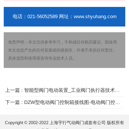
电话：021-56052589 网址：www.shyuhang.com
免责声明：本文仅供参考学习，不构成任何购买建议。因使用
本文信息产生的任何直接或间接损失，作者不承担任何责任。
具体选型和使用请咨询专业技术人员。
上一篇 : 智能型阀门电动装置_工业阀门执行器技术解析
下一篇 : DZW型电动阀门控制箱接线图-电动阀门控制箱原理与接线详解
Copyright © 2002-2022 上海宇行气动阀门成套有公司 版权所有