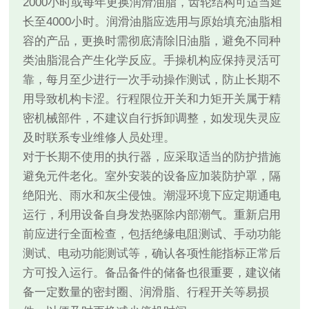
2000小时或每年更换润滑油脂，齿轮结构可适当延
长至4000小时。润滑油脂应选用与原始填充油脂相
容的产品，更换时需彻底清除旧油脂，避免不同种
类油脂混合产生化学反应。手操机构应保持灵活可
靠，每月至少进行一次手动操作测试，防止长期不
用导致机构卡涩。行程限位开关和力矩开关属于精
密机械部件，不建议自行拆卸调整，如发现失灵应
及时联系专业维修人员处理。
对于长期不使用的执行器，应采取适当的防护措施
避免元件老化。室外安装的设备应加装防护罩，隔
绝阳光、雨水和灰尘侵蚀。潮湿环境下应定期通电
运行，利用设备自身发热驱除内部潮气。重新启用
前应进行全面检查，包括绝缘电阻测试、手动功能
测试、电动功能测试等，确认各项性能指标正常后
方可投入运行。备品备件的储备也很重要，建议储
备一定数量的密封圈、润滑脂、行程开关等易损