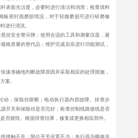
阀杆表面光洁度，必要时进行清洁和润滑；检查填料
阀板密封面磨损情况，对于轻微磨损可进行研磨修
要时进行清洗。
并悬挂安全警示牌；使用合适的工具和测量仪器，避
等规格质量的替代品；维护完成后应进行功能测试，
。快速准确地判断故障原因并采取相应的处理措施，
决方案。
松动；保险丝熔断；电动执行器内部故障。排查步
电源开关和保险丝是否完好；检查控制线路接线是否
机是否烧毁。根据排查结果，修复或更换相应部件。
号线接触不良；限位开关设置不当；执行器与阀体连