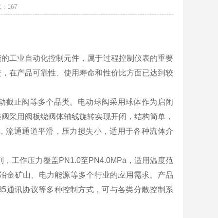
气：
167
能的工业自动化控制元件，属于过程控制仪表的重要
进，在产品可靠性、使用寿命和性价比方面已达到较
动截止阀等多个品类。电动球阀采用球体作为启闭
蝶阀采用阀板绕阀体轴线旋转实现开闭，结构简单，
，流通通道平滑，压力损失小，适用于各种流体介
，工作压力覆盖PN1.0至PN4.0MPa，适用温度范
调、冶金矿山、电力能源等多个行业的应用需求。产品
S485通讯协议等多种控制方式，可与各类分散控制系