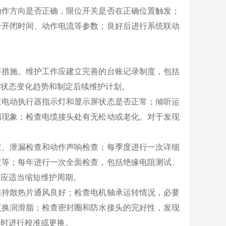
动作方向是否正确，限位开关是否在正确位置触发；
录开闭时间、动作电流等参数；良好后进行系统联动
要措施。维护工作应建立完善的台账记录制度，包括
备状态变化趋势和制定后续维护计划。
查电动执行器指示灯和显示屏状态是否正常；倾听运
漏现象；检查电缆接头处有无松动或老化。对于发现
查、泄漏检查和动作声响检查；每季度进行一次详细
查等；每年进行一次全面检查，包括绝缘电阻测试、
，应适当缩短维护周期。
保持散热片通风良好；检查电机轴承运转情况，必要
更换润滑脂；检查密封圈和防水接头的完好性，发现
要时进行校准或更换。