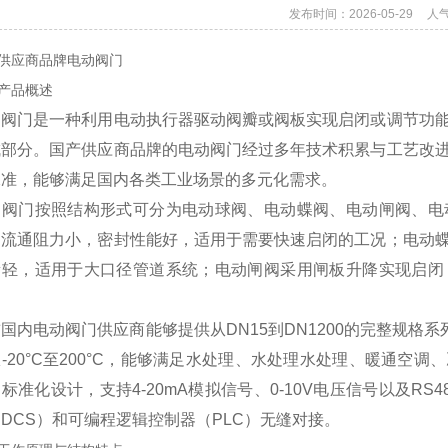
发布时间：2026-05-29
人
供应商品牌电动阀门
产品概述
动阀门是一种利用电动执行器驱动阀瓣或阀板实现启闭或调节功
成部分。国产供应商品牌的电动阀门经过多年技术积累与工艺改
水准，能够满足国内各类工业场景的多元化需求。
动阀门按照结构形式可分为电动球阀、电动蝶阀、电动闸阀、电
，流通阻力小，密封性能好，适用于需要快速启闭的工况；电动
量轻，适用于大口径管道系统；电动闸阀采用闸板升降实现启闭
。
国内电动阀门供应商能够提供从DN15到DN1200的完整规格系列
-20°C至200°C，能够满足水处理、水处理水处理、暖通空
标准化设计，支持4-20mA模拟信号、0-10V电压信号以及R
DCS）和可编程逻辑控制器（PLC）无缝对接。