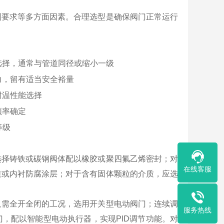
制要求等多方面因素。合理选型是确保阀门正常运行
选择，通常与管道同径或缩小一级
力，留有适当安全裕量
耐温性能选择
频率确定
等级
选择铸铁或碳钢阀体配以橡胶或聚四氟乙烯密封；对
在线客服
质或内衬防腐涂层；对于含有固体颗粒的介质，应选
只需全开全闭的工况，选用开关型电动阀门；连续调
服务热线
，配以智能型电动执行器，实现PID调节功能。对