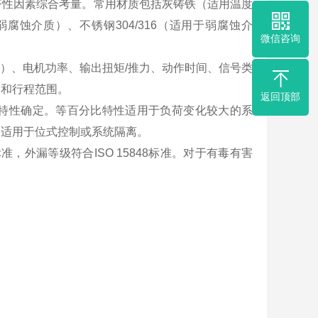
济性因素综合考量。常用材质包括灰铸铁（适用温度
弱腐蚀介质）、不锈钢304/316（适用于弱腐蚀介
微信咨询
/50Hz）、电机功率、输出扭矩/推力、动作时间、信号类
力和行程范围。
返回顶部
特性确定。等百分比特性适用于负荷变化较大的系
则适用于位式控制或系统隔离。
2标准，外漏等级符合ISO 15848标准。对于有毒有害