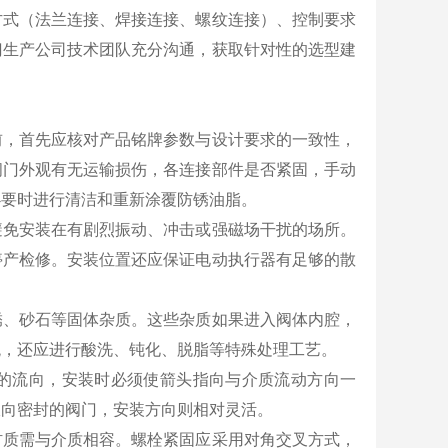
方式（法兰连接、焊接连接、螺纹连接）、控制要求
门生产公司技术团队充分沟通，获取针对性的选型建
前，首先应核对产品铭牌参数与设计要求的一致性，
阀门外观有无运输损伤，各连接部件是否紧固，手动
必要时进行清洁和重新涂覆防锈油脂。
避免安装在有剧烈振动、冲击或强磁场干扰的场所。
停产检修。安装位置还应保证电动执行器有足够的散
锈、砂石等固体杂质。这些杂质如果进入阀体内腔，
统，还应进行酸洗、钝化、脱脂等特殊处理工艺。
的流向，安装时必须使箭头指向与介质流动方向一
双向密封的阀门，安装方向则相对灵活。
材质需与介质相容。螺栓紧固应采用对角交叉方式，