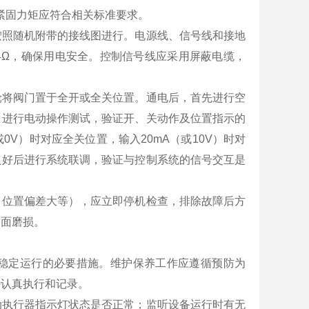
紧固力矩应符合相关标准要求。
按照随机附带的接线图进行。电源线、信号线和接地
4Ω，确保用电安全。控制信号线应采用屏蔽电缆，
轮将阀门置于全开或全关位置。通电后，首先进行空
，进行电动操作测试，验证开、关动作及位置指示的
V）时对应全关位置，输入20mA（或10V）时对
良好后进行系统联调，验证与控制系统的信号交互是
、位置偏差大等），应立即停机检查，排除故障后方
封面磨损。
稳定运行的必要措施。维护保养工作应遵循预防为
并认真执行和记录。
动执行器指示灯状态是否正常；监听设备运行时有无