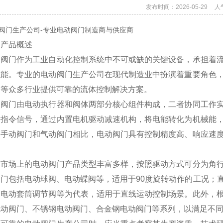
发布时间：2026-05-29
人
阀门生产公司-专业电动阀门制造商与供应商
、产品概述
动阀门作为工业自动化控制系统中不可或缺的关键设备，承担着
职能。专业的电动阀门生产公司在现代制造业中扮演着重要角色
调等众多行业提供可靠的流体控制解决方案。
动阀门由电动执行器和阀体两部分核心组件构成，二者协同工作
的指令信号，通过内置电机驱动减速机构，将电能转化为机械能
的手动阀门和气动阀门相比，电动阀门具有控制精度高、响应速
。
前市场上的电动阀门产品类型丰富多样，按照驱动方式可分为角
阀门包括电动球阀、电动蝶阀等，适用于90度旋转动作的工况；
、电动套筒调节阀等为代表，适用于直线运动控制场景。此外，
电动阀门、不锈钢电动阀门、合金钢电动阀门等系列，以满足不