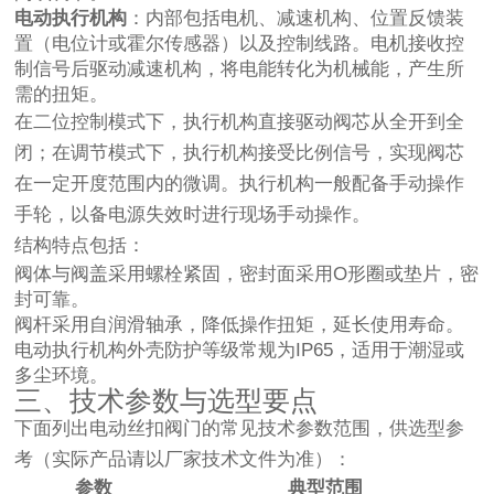
电动执行机构
：内部包括电机、减速机构、位置反馈装
置（电位计或霍尔传感器）以及控制线路。电机接收控
制信号后驱动减速机构，将电能转化为机械能，产生所
需的扭矩。
在二位控制模式下，执行机构直接驱动阀芯从全开到全
闭；在调节模式下，执行机构接受比例信号，实现阀芯
在一定开度范围内的微调。执行机构一般配备手动操作
手轮，以备电源失效时进行现场手动操作。
结构特点包括：
阀体与阀盖采用螺栓紧固，密封面采用O形圈或垫片，密
封可靠。
阀杆采用自润滑轴承，降低操作扭矩，延长使用寿命。
电动执行机构外壳防护等级常规为IP65，适用于潮湿或
多尘环境。
三、技术参数与选型要点
下面列出电动丝扣阀门的常见技术参数范围，供选型参
考（实际产品请以厂家技术文件为准）：
参数
典型范围