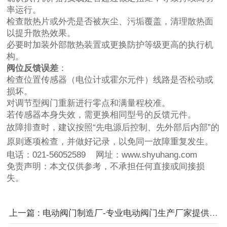
率运行。
检查散热片或外壳是否被灰尘、污垢覆盖，清理散热面
以提升散热效果。
必要时加装外部散热装置或更换防护等级更高的执行机
构。
阀位反馈误差
：
检查位置传感器（电位计或霍尔元件）线路是否松动或
损坏。
对调节型阀门重新进行零点和满量程校准。
若传感器本身失效，需更换相同型号的反馈元件。
故障排查时，建议按照“先电源后控制、先外部后内部”的
原则逐项检查，并做好记录，以免同一故障重复发生。
电话：021-56052589 网址：www.shyuhang.com
免责声明：本文仅供参考，不承担任何直接或间接损
失。
上一篇 : 电动阀门制造厂-专业电动阀门生产厂家提供各类工业电动阀门解决方案