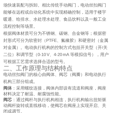
场快速装配与拆卸。相比传统手动阀门，电动丝扣阀门
能够在远程或自动化系统中实现精确控制，适用于楼宇
暖通、给排水、水处理水处理、食品饮料以及一般工业
流程控制等场景。
根据阀体材质可分为不锈钢、碳钢、合金钢等；根据密
封形式可分为软密封（PTFE、氟橡胶）和硬密封（金属
对金属）。电动执行机构的控制方式包括开关型（开/关
二位）和调节型（0‑10 V、4‑20 mA 等模拟信号），用户
可根据工艺需求选择合适的型号。
二、工作原理与结构特点
电动丝扣阀门的核心由阀体、阀芯（阀瓣）和电动执行
机构三部分组成。
阀体
：采用螺纹连接，阀体内部设有流道和阀座，阀座
材料决定了耐温、耐腐蚀性能。
阀芯
：通过阀杆与执行机构相连，执行机构输出扭矩驱
动阀杆旋转或直线移动，使阀芯在阀座上实现开启、关
闭或调节。