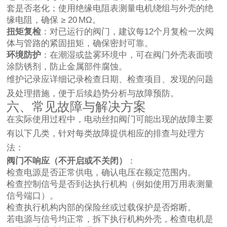
套是否老化；使用绝缘电阻表测量电机绕组与外壳的绝
缘电阻，确保 ≥ 20 MΩ。
扭矩复检
：对已运行的阀门，建议每12个月复检一次阀
体与管路的紧固扭矩，确保密封可靠。
环境防护
：在潮湿或盐雾环境中，可在阀门外壳表面喷
涂防锈剂，防止金属部件腐蚀。
维护记录应详细记录检查日期、检查项目、发现的问题
及处理措施，便于后续趋势分析与故障预防。
六、常见故障与解决方案
在实际使用过程中，电动丝扣阀门可能出现的故障主要
有以下几类，针对每类故障提供相应的排查与处理方
法：
阀门不响应（不开启或不关闭）
：
检查电源是否正常供电，确认电压在额定范围内。
检查控制信号是否到达执行机构（例如使用万用表测量
信号端口）。
检查执行机构内部的保险丝或过载保护是否熔断。
若电源与信号均正常，拆下执行机构外壳，检查电机是