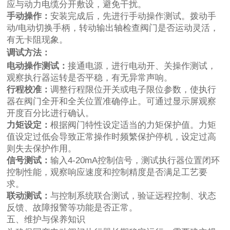
应与动力电缆分开敷设，避免干扰。
手动操作：
安装完成后，先进行手动操作测试。拨动手
动/电动切换手柄，转动输出轴检查阀门是否运动灵活，
有无卡阻现象。
调试方法：
电动操作测试：
接通电源，进行电动开、关操作测试，
观察执行器运转是否平稳，有无异常声响。
行程校准：
调整行程限位开关或电子限位参数，使执行
器在阀门全开和全关位置准确停止。可通过显示屏观察
开度百分比进行确认。
力矩设定：
根据阀门特性设定适当的力矩保护值。力矩
值设定过低会导致正常操作时频繁保护停机，设定过高
则失去保护作用。
信号测试：
输入4-20mA控制信号，测试执行器位置闭环
控制性能，观察响应速度和控制精度是否满足工艺要
求。
联动测试：
与控制系统联合测试，验证远程控制、状态
反馈、故障报警等功能是否正常。
五、维护与保养知识