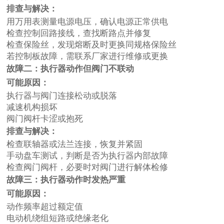
排查与解决：
用万用表测量电源电压，确认电源正常供电
检查控制回路接线，查找断路点并修复
检查保险丝，发现熔断及时更换同规格保险丝
若控制板故障，需联系厂家进行维修或更换
故障二：执行器动作但阀门不联动
可能原因：
执行器与阀门连接松动或脱落
减速机构损坏
阀门阀杆卡涩或抱死
排查与解决：
检查联轴器或法兰连接，恢复并紧固
手动盘车测试，判断是否为执行器内部故障
检查阀门阀杆，必要时对阀门进行解体检修
故障三：执行器动作时发热严重
可能原因：
动作频率超过额定值
电动机绕组短路或绝缘老化