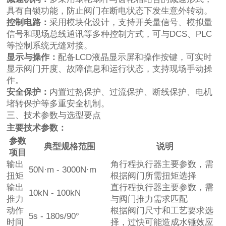
具有自锁功能，防止阀门在断电状态下发生意外转动。
控制电路：
采用模块化设计，支持开关量信号、模拟量
信号和现场总线通讯等多种控制方式，可与DCS、PLC
等控制系统无缝对接。
显示与操作：
配备LCD液晶显示屏和操作按键，可实时
显示阀门开度、故障信息和运行状态，支持现场手动操
作。
安全保护：
内置过热保护、过流保护、断线保护、电机
堵转保护等多重安全机制。
三、技术参数与选型要点
主要技术参数：
参数
典型规格范围
说明
项目
输出
角行程执行器主要参数，需
50N·m - 3000N·m
扭矩
根据阀门所需扭矩选择
输出
直行程执行器主要参数，需
10kN - 100kN
推力
与阀门推力需求匹配
动作
根据阀门尺寸和工艺要求选
5s - 180s/90°
时间
择，过快可能造成水锤效应