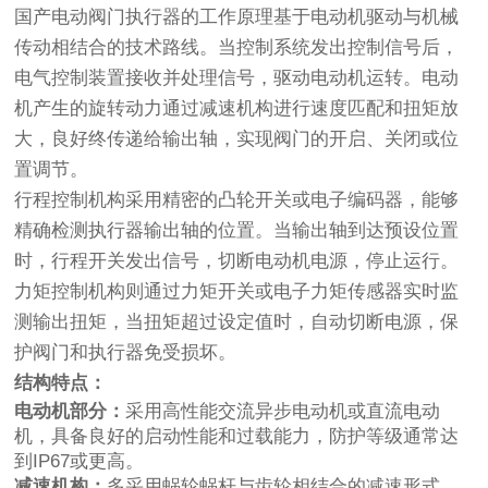
国产电动阀门执行器的工作原理基于电动机驱动与机械
传动相结合的技术路线。当控制系统发出控制信号后，
电气控制装置接收并处理信号，驱动电动机运转。电动
机产生的旋转动力通过减速机构进行速度匹配和扭矩放
大，良好终传递给输出轴，实现阀门的开启、关闭或位
置调节。
行程控制机构采用精密的凸轮开关或电子编码器，能够
精确检测执行器输出轴的位置。当输出轴到达预设位置
时，行程开关发出信号，切断电动机电源，停止运行。
力矩控制机构则通过力矩开关或电子力矩传感器实时监
测输出扭矩，当扭矩超过设定值时，自动切断电源，保
护阀门和执行器免受损坏。
结构特点：
电动机部分：
采用高性能交流异步电动机或直流电动
机，具备良好的启动性能和过载能力，防护等级通常达
到IP67或更高。
减速机构：
多采用蜗轮蜗杆与齿轮相结合的减速形式，