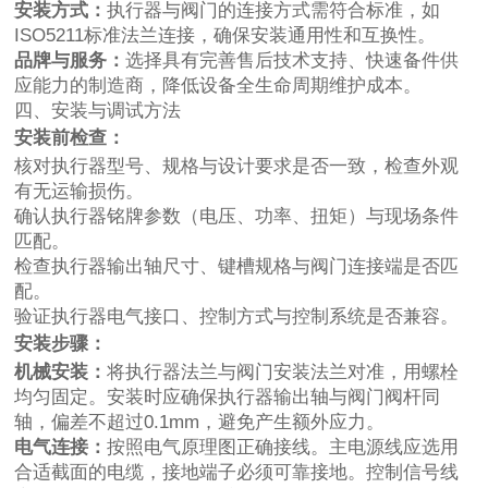
安装方式：
执行器与阀门的连接方式需符合标准，如
ISO5211标准法兰连接，确保安装通用性和互换性。
品牌与服务：
选择具有完善售后技术支持、快速备件供
应能力的制造商，降低设备全生命周期维护成本。
四、安装与调试方法
安装前检查：
核对执行器型号、规格与设计要求是否一致，检查外观
有无运输损伤。
确认执行器铭牌参数（电压、功率、扭矩）与现场条件
匹配。
检查执行器输出轴尺寸、键槽规格与阀门连接端是否匹
配。
验证执行器电气接口、控制方式与控制系统是否兼容。
安装步骤：
机械安装：
将执行器法兰与阀门安装法兰对准，用螺栓
均匀固定。安装时应确保执行器输出轴与阀门阀杆同
轴，偏差不超过0.1mm，避免产生额外应力。
电气连接：
按照电气原理图正确接线。主电源线应选用
合适截面的电缆，接地端子必须可靠接地。控制信号线