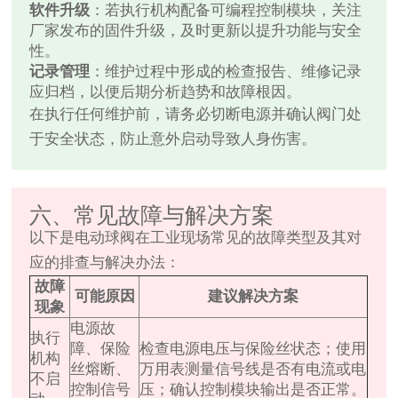
软件升级
：若执行机构配备可编程控制模块，关注
厂家发布的固件升级，及时更新以提升功能与安全
性。
记录管理
：维护过程中形成的检查报告、维修记录
应归档，以便后期分析趋势和故障根因。
在执行任何维护前，请务必切断电源并确认阀门处
于安全状态，防止意外启动导致人身伤害。
六、常见故障与解决方案
以下是电动球阀在工业现场常见的故障类型及其对
应的排查与解决办法：
故障
可能原因
建议解决方案
现象
电源故
执行
障、保险
检查电源电压与保险丝状态；使用
机构
丝熔断、
万用表测量信号线是否有电流或电
不启
控制信号
压；确认控制模块输出是否正常。