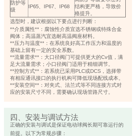
防护等
IP65、IP67、IP68
结构更严格，导致价
级
格提升。
选型时，建议根据以下要点进行判断：
**介质属性**：腐蚀性介质宜选不锈钢或特殊合金
阀体；高温蒸汽宜选耐高温阀座材料。
**压力与温度**：在系统良好高工作压力和温度的
基础上留有一定的安全系数。
**流量需求**：大口径阀门可提供更大的Cv值，满
足大流量需求；小口径阀门适用于精细调节。
**控制方式**：若系统已采用PLC或DCS，选择带
有相应通讯接口的执行机构可降低现场配线成本。
**安装空间**：对夹式、法兰式等不同连接方式对
应的安装尺寸不同，需要确认现场管路尺寸。
四、安装与调试方法
正确的安装与调试是保证电动球阀长期可靠运行的
前提。以下为常规步骤：