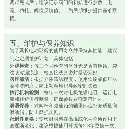
调试完成后，建议记录阀门的初始运行参数（电
流、功耗、阀位反馈值），为后期维护提供基准数
据。
五、维护与保养知识
为了延长电动球阀的使用寿命并保持其性能，建议
制定定期维护计划，具体包括：
外观检查
：每三个月检查阀体外壳是否有锈蚀、裂
纹或渗漏痕迹；检查接线盒密封是否完好。
阀座清洁
：根据介质清洁程度，使用软刷或低压水
流冲洗阀座，防止颗粒堆积导致密封失效。
执行机构检测
：每年一次对电机绝缘电阻、运行电
流和转矩进行测量，确保参数在额定范围内。
润滑保养
：对阀杆和减速箱的轴承部位补充适量润
滑油脂，防止磨损加剧。
密封件更换
：软密封材料在高温或化学介质作用下
会逐渐老化，建议根据使用环境每2-3年更换一次。