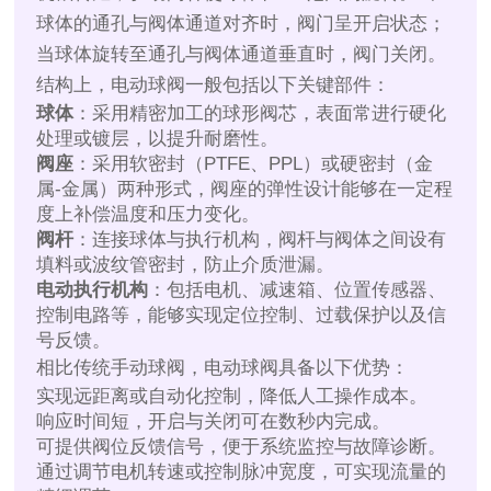
球体的通孔与阀体通道对齐时，阀门呈开启状态；
当球体旋转至通孔与阀体通道垂直时，阀门关闭。
结构上，电动球阀一般包括以下关键部件：
球体
：采用精密加工的球形阀芯，表面常进行硬化
处理或镀层，以提升耐磨性。
阀座
：采用软密封（PTFE、PPL）或硬密封（金
属-金属）两种形式，阀座的弹性设计能够在一定程
度上补偿温度和压力变化。
阀杆
：连接球体与执行机构，阀杆与阀体之间设有
填料或波纹管密封，防止介质泄漏。
电动执行机构
：包括电机、减速箱、位置传感器、
控制电路等，能够实现定位控制、过载保护以及信
号反馈。
相比传统手动球阀，电动球阀具备以下优势：
实现远距离或自动化控制，降低人工操作成本。
响应时间短，开启与关闭可在数秒内完成。
可提供阀位反馈信号，便于系统监控与故障诊断。
通过调节电机转速或控制脉冲宽度，可实现流量的