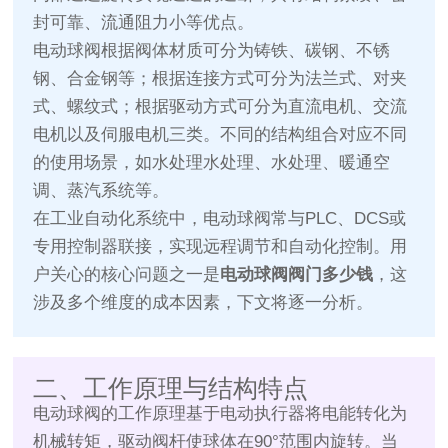
封可靠、流通阻力小等优点。
电动球阀根据阀体材质可分为铸铁、碳钢、不锈
钢、合金钢等；根据连接方式可分为法兰式、对夹
式、螺纹式；根据驱动方式可分为直流电机、交流
电机以及伺服电机三类。不同的结构组合对应不同
的使用场景，如水处理水处理、水处理、暖通空
调、蒸汽系统等。
在工业自动化系统中，电动球阀常与PLC、DCS或
专用控制器联接，实现远程调节和自动化控制。用
户关心的核心问题之一是
电动球阀阀门多少钱
，这
涉及多个维度的成本因素，下文将逐一分析。
二、工作原理与结构特点
电动球阀的工作原理基于电动执行器将电能转化为
机械转矩，驱动阀杆使球体在90°范围内旋转。当