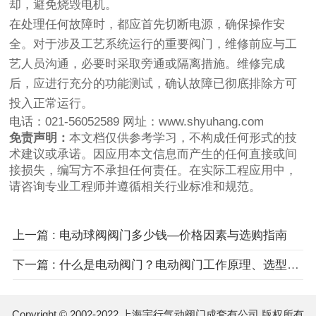
却，避免烧毁电机。
在处理任何故障时，都应首先切断电源，确保操作安
全。对于涉及工艺系统运行的重要阀门，维修前应与工
艺人员沟通，必要时采取旁通或隔离措施。维修完成
后，应进行充分的功能测试，确认故障已彻底排除方可
投入正常运行。
电话：021-56052589 网址：www.shyuhang.com
免责声明：
本文档仅供参考学习，不构成任何形式的技
术建议或承诺。因应用本文信息而产生的任何直接或间
接损失，编写方不承担任何责任。在实际工程应用中，
请咨询专业工程师并遵循相关行业标准和规范。
上一篇 : 电动球阀阀门多少钱—价格因素与选购指南
下一篇 : 什么是电动阀门？电动阀门工作原理、选型及维护指南
Copyright © 2002-2022 上海宇行气动阀门成套有公司 版权所有