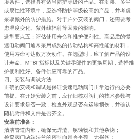
境条件，选择具有适当防护等级的产品。在潮湿、多尘
或腐蚀性环境中，应选择防护等级较高的产品，并考虑
采取额外的防护措施。对于户外安装的阀门，还需要考
虑温度变化、紫外线辐射等因素的影响。
选型要点五：评估使用寿命和维护便利性。高品质的慢
速电动阀门通常采用成熟的传动结构和高性能的材料，
使用寿命可达数万次动作。在选型时，应了解产品的设
计寿命、MTBF指标以及关键零部件的更换周期，选择维
护便利性好、备件供应可靠的产品。
四、安装与调试方法
正确的安装和调试是保证慢速电动阀门正常运行的必要
前提。在开始安装之前，应仔细核对阀门的技术参数与
设计要求是否一致，检查外观是否有运输损伤，并确认
随机附件和文件是否齐全。
安装前准备：
清洁管道内部，确保无焊渣、锈蚀物和其他杂物；
检查阀门两端法兰的密封面是否平整、无损伤；