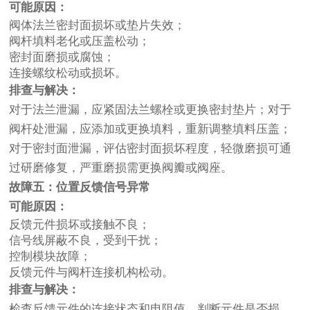
可能原因：
阀体法兰密封面损坏或垫片失效；
阀杆填料老化或压盖松动；
密封面磨损或腐蚀；
连接螺纹松动或损坏。
排查与解决：
对于法兰泄漏，应紧固法兰螺栓或更换密封垫片；对于
阀杆处泄漏，应添加或更换填料，重新调整填料压盖；
对于密封面泄漏，评估密封面损坏程度，轻微磨损可通
过研磨修复，严重磨损需更换阀瓣或阀座。
故障五：位置反馈信号异常
可能原因：
反馈元件损坏或接触不良；
信号线屏蔽不良，受到干扰；
控制模块故障；
反馈元件与阀杆连接机构松动。
排查与解决：
检查反馈元件的连接状态和电阻值，判断元件是否损