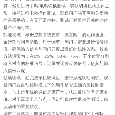
符，然后进行手动/电动切换测试，确认切换机构工作正
常。接着进行电动操作测试，观察阀门的开启和关闭动
作是否平稳，有无异常声响。测试行程限位开关的动作
是否准确可靠。
功能调试：根据控制系统要求，设置阀门的动作速度、
全行程时间等参数。对于调节型阀门，需要进行信号校
准，确保输入信号与阀门开度成良好的线性关系。校准
方法通常为：在0%、25%、50%、75%、五个位置分别
输入对应的标准信号，记录并调整反馈信号，使其与输
入信号匹配。
联动调试：在完成单机调试后，进行系统联动测试。观
察阀门在自动控制模式下的动作是否正确响应控制指
令，与上位系统的通信是否正常，状态反馈信号是否准
确。对于重要工艺节点，应进行多次往返动作测试，确
认动作的重复精度。
调试注意事项：调试过程中应密切观察阀门的工作状