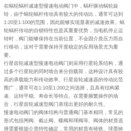
在蜗轮蜗杆减速型慢速电动阀门中，蜗杆驱动蜗轮旋
转，由于蜗轮蜗杆传动具有较大的传动比，通常可达到
1:20至1:100的范围，因此能够实现显著的减速效果。蜗
轮蜗杆传动的自锁特性也是其重要优势，当电机停止运
转时，阀门能够保持在当前位置，不会因介质压力而自
行移动，这对于需要保持开度稳定的应用场景尤为重
要。
行星齿轮减速型慢速电动阀门则采用行星轮系结构，通
过多个行星轮的同时啮合来分担载荷，这种设计具有较
高的承载能力和传动效率。行星齿轮减速器的传动比范
围广，通常可在1:10至1:200之间选择，且具有结构紧
凑、运转平稳、寿命长等特点。在需要频繁操作的场
合，行星齿轮减速型阀门表现出更好的耐久性。
慢速电动阀门的阀体结构与普通阀门基本相同，常见的
形式包括闸阀、截止阀、蝶阀和球阀等。阀体的材质选
择需要根据介质特性确定，常用的材质有铸铁、球墨铸