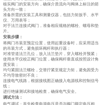
核实阀门的安装方向，确保介质流向与阀体上标注的箭
头方向一致；
准备所需的安装工具和测量仪器，包括力矩扳手、水平
仪、万用表等；
对于法兰连接式阀门，准备相应规格的螺栓、螺母和垫
片。
安装步骤：
将阀门吊装至预定位置，使用起重设备时，应采用适当
的吊装方式，避免损坏阀杆和执行器；
对准管道法兰孔位，放入法兰垫片，穿入螺栓并预紧；
使用水平仪校正阀门位置，确保阀杆垂直或按照设计角
度安装；
均匀紧固法兰螺栓，交替拧紧至规定力矩，避免因受力
不均导致密封不良；
连接电气线路，根据接线图正确接入电源线和控制信号
线；
进行绝缘测试和接地检查，确保电气安全。
调试方法：
电气调试：首先检查电源电压是否与阀门额定电压相