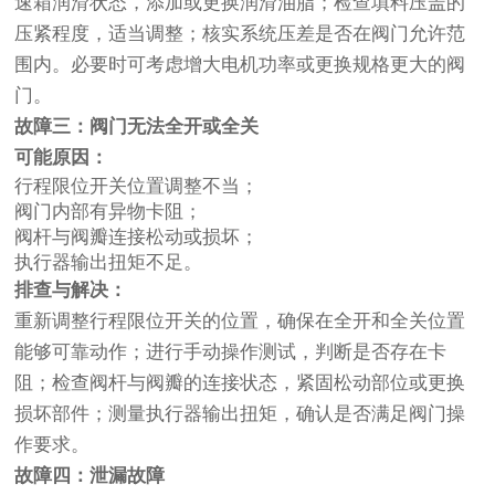
速箱润滑状态，添加或更换润滑油脂；检查填料压盖的
压紧程度，适当调整；核实系统压差是否在阀门允许范
围内。必要时可考虑增大电机功率或更换规格更大的阀
门。
故障三：阀门无法全开或全关
可能原因：
行程限位开关位置调整不当；
阀门内部有异物卡阻；
阀杆与阀瓣连接松动或损坏；
执行器输出扭矩不足。
排查与解决：
重新调整行程限位开关的位置，确保在全开和全关位置
能够可靠动作；进行手动操作测试，判断是否存在卡
阻；检查阀杆与阀瓣的连接状态，紧固松动部位或更换
损坏部件；测量执行器输出扭矩，确认是否满足阀门操
作要求。
故障四：泄漏故障