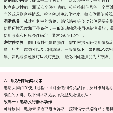
定期维护内容：
建议每三个月进行一次常规检查，每年进行
检查密封性能、测试安全保护功能、校验控制信号等。全面
向器或碳刷磨损情况、检查密封件老化程度、校准位置传感器
润滑保养：
减速机构中的齿轮、蜗轮蜗杆等传动部件需要定
使用环境温度和工作条件，一般滚动轴承使用锂基润滑脂，
使用频率和环境条件确定，通常为6至12个月。
密封件更换：
阀门密封件是易损件，需要根据实际使用情况
度、压力、腐蚀性以及启闭频率。一般情况下，聚四氟乙烯密
年。发现泄漏迹象时应及时更换，避免小问题演变为大故障。
六、常见故障与解决方案
电动头阀门在使用过程中可能会遇到各类故障，及时准确地
续性的关键。以下列举常见故障类型及处理方法：
故障一：电动执行器不动作
可能原因：电源未接通或电压异常；控制信号线路断路；电