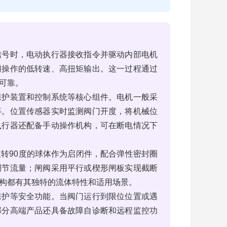
信号时，电动执行器接收指令并驱动内部电机
门操作的低转速、高扭矩输出。这一过程通过
可靠。
保护装置和控制系统等核心组件。电机一般采
等。位置传感器实时监测阀门开度，将机械位
执行器还配备手动操作机构，可在断电情况下
转90度的球体作为启闭件，配合弹性密封圈
调节流量；闸阀采用平行或楔形闸板实现截断
构都有其独特的流体特性和适用场景。
保护等安全功能。当阀门运行到限位位置或遇
部分高端产品还具备故障自诊断和远程监控功