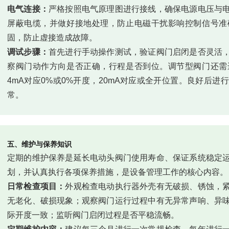
电气连接：
严格按照电气原理图进行接线，确保电源电压与
屏蔽电缆，并做好接地处理，防止电磁干扰影响控制信号准
固，防止虚接造成故障。
调试步骤：
首先进行手动操作测试，验证阀门启闭是否灵活
察阀门动作方向是否正确，行程是否到位。调节型阀门还需
4mA对应0%或0%开度，20mA对应或全开位置。良好后
常。
五、维护与保养知识
定期的维护保养是延长电动头阀门使用寿命、保证系统稳定
划，并认真执行各项保养措施，是设备管理工作的核心内容。
日常检查项目：
外观检查电动执行器外壳有无破损、锈蚀，
无老化、破损现象；观察阀门运行过程中有无异常声响、异
际开度一致；监听阀门启闭过程是否平稳流畅。