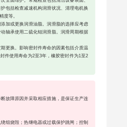
一次全面维护。常规检查包括清洁设备表面、
维护包括检查减速机构润滑状况、清理电机换
精度等。
期添加或更换润滑油脂。润滑脂的选择应考虑
滑动轴承使用二硫化钼润滑脂。润滑周期根据
定期更换。影响密封件寿命的因素包括介质温
封件使用寿命为2至3年，橡胶密封件为1至2
诊断故障原因并采取相应措施，是保证生产连
机绕组烧毁；热继电器或过载保护跳闸；控制