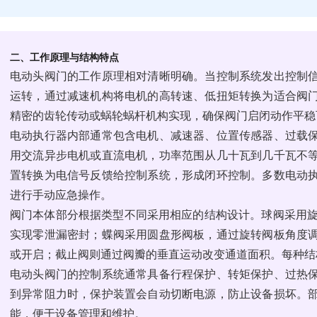
二、工作原理与结构特点
电动头阀门的工作原理相对清晰明确。当控制系统发出控制
运转，通过减速机构将电机的高转速、低扭矩转换为适合阀
精密的齿轮传动或蜗轮蜗杆机构实现，确保阀门启闭动作平稳
电动执行器内部通常包含电机、减速器、位置传感器、过载
用交流异步电机或直流电机，功率范围从几十瓦到几千瓦不
置转换为电信号反馈给控制系统，形成闭环控制。多数电动
进行手动应急操作。
阀门本体部分根据类型不同采用相应的结构设计。球阀采用旋
实现零泄漏密封；蝶阀采用圆盘形阀板，通过旋转阀板角度
或开启；截止阀则通过阀瓣的垂直运动改变通道面积。每种结
电动头阀门的控制系统通常具备行程保护、转矩保护、过热
到异常阻力时，保护装置会自动切断电源，防止设备损坏。
能，便于设备管理和维护。