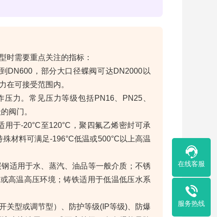
型时需要重点关注的指标：
DN600，部分大口径蝶阀可达DN2000以
力在可接受范围内。
压力。常见压力等级包括PN16、PN25、
级的阀门。
于-20°C至120°C，聚四氟乙烯密封可承
殊材料可满足-196°C低温或500°C以上高温
在线客服
碳钢适用于水、蒸汽、油品等一般介质；不锈
介质或高温高压环境；铸铁适用于低温低压水系
服务热线
关型或调节型）、防护等级(IP等级)、防爆