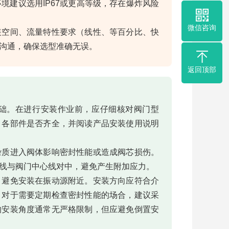
境建议选用IP67或更高等级，存在爆炸风险
微信咨询
装空间、流量特性要求（线性、等百分比、快
沟通，确保选型准确无误。
返回顶部
础。在进行安装作业前，应仔细核对阀门型
，各部件是否齐全，并阅读产品安装使用说明
杂质进入阀体影响密封性能或造成阀芯损伤。
线与阀门中心线对中，避免产生附加应力。
，避免安装在振动源附近。安装方向应符合介
。对于需要定期检查密封性能的场合，建议采
的安装角度通常无严格限制，但应避免倒置安