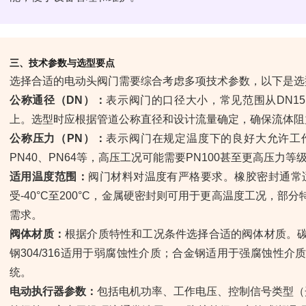
三、技术参数与选型要点
选择合适的电动头阀门需要综合考虑多项技术参数，以下是选
公称通径（DN）：
表示阀门的口径大小，常见范围从DN15到
上。选型时应根据管道公称直径和设计流量确定，确保流体阻
公称压力（PN）：
表示阀门在规定温度下的良好大允许工作
PN40、PN64等，高压工况可能需要PN100甚至更高压力等
适用温度范围：
阀门材料对温度有严格要求。橡胶密封通常适用
受-40°C至200°C，金属硬密封则可用于更高温度工况，部分特
需求。
阀体材质：
根据介质特性和工况条件选择合适的阀体材质。
钢304/316适用于弱腐蚀性介质；合金钢适用于强腐蚀性
统。
电动执行器参数：
包括电机功率、工作电压、控制信号类型（开