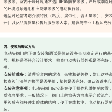
等级等。室内干燥环境通常选用IP65防护等级，户外或潮湿环
的环境必须选用相应防爆等级的电动执行器。
选型时还需考虑介质特性（粘度、腐蚀性、含固量等）、安
开）以及品牌质量和售后服务等因素。建议与专业工程师充分
四、安装与调试方法
电动头阀门的正确安装和调试是保证设备长期稳定运行的基
号、规格是否符合设计要求，检查电动执行器外观是否完好
书。
安装前准备：
清理管道内的焊渣、杂物和锈蚀物，防止这些
检查阀门法兰连接面是否平整，垫片是否完好。确认管道中心
安装注意事项：
电动头阀门应安装在便于操作和维护的位置
质流向要求，一般情况下，阀门上的箭头方向表示介质流向
用阀后有阀杆伸出腔体的结构，便于在线检测。电动执行器
装。