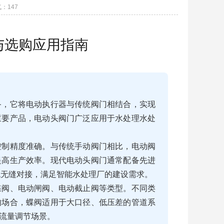
气：
147
与选购应用指南
备，它将电动执行器与传统阀门相结合，实现
重要产品，电动头阀门广泛应用于水处理水处
控制精度准确。与传统手动阀门相比，电动阀
提高生产效率。现代电动头阀门通常配备先进
统无缝对接，满足智能水处理厂的建设需求。
蝶阀、电动闸阀、电动截止阀等类型。不同类
的场合，蝶阀适用于大口径、低压差的管道系
流量调节场景。