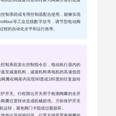
分散控制系统或专用控制器配合使用，能够实现
rofibus等工业总线数字信号，调节型电动阀
过程的自动化水平和运行效率。
当控制系统发出控制指令后，电动执行器内的
传递至减速机构，减速机构将电机的高速低扭
阀瓣在阀座内实现90度或180度的往复旋转
保护开关。行程限位开关用于检测阀瓣的全开
止阀瓣过度转动造成机械损伤。力矩保护开关
机运转，避免阀门卡阻或过载损坏。
反馈电位器或编码器。位置反馈装置将阀瓣的