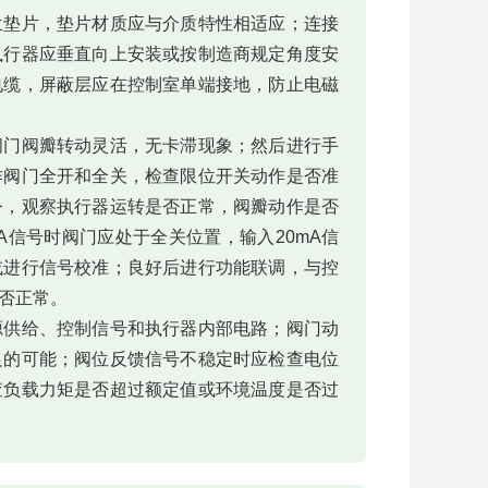
兰垫片，垫片材质应与介质特性相适应；连接
执行器应垂直向上安装或按制造商规定角度安
电缆，屏蔽层应在控制室单端接地，防止电磁
阀门阀瓣转动灵活，无卡滞现象；然后进行手
作阀门全开和全关，检查限位开关动作是否准
令，观察执行器运转是否正常，阀瓣动作是否
A信号时阀门应处于全关位置，输入20mA信
或进行信号校准；良好后进行功能联调，与控
否正常。
源供给、控制信号和执行器内部电路；阀门动
足的可能；阀位反馈信号不稳定时应检查电位
查负载力矩是否超过额定值或环境温度是否过