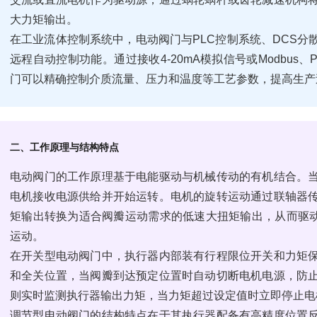
大力矩输出。
在工业流体控制系统中，电动阀门与PLC控制系统、DCS
远程自动控制功能。通过接收4-20mA模拟信号或Modbus、P
门可以精确控制介质流量、压力和温度等工艺参数，提高生产
二、工作原理与结构特点
电动阀门的工作原理基于电能驱动与机械传动的有机结合。
电机接收电源供给并开始运转。电机的旋转运动通过联轴器
矩输出转换为适合阀瓣运动需求的低速大扭矩输出，从而驱动
运动。
在开关型电动阀门中，执行器内部装有行程限位开关和力矩
和全关位置，当阀瓣到达预定位置时自动切断电机电源，防
则实时监测执行器输出力矩，当力矩超过设定值时立即停止电
调节型电动阀门的结构特点在于其执行器配备有高精度位置