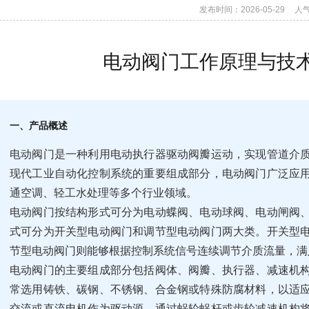
发布时间：2026-05-29
人
电动阀门工作原理与技
一、产品概述
电动阀门是一种利用电动执行器驱动阀瓣运动，实现管道介
现代工业自动化控制系统的重要组成部分，电动阀门广泛应
通空调、轻工水处理等多个行业领域。
电动阀门按结构形式可分为电动蝶阀、电动球阀、电动闸阀
式可分为开关型电动阀门和调节型电动阀门两大类。开关型
节型电动阀门则能够根据控制系统信号连续调节介质流量，满
电动阀门的主要组成部分包括阀体、阀瓣、执行器、减速机
常选用铸铁、碳钢、不锈钢、合金钢或特殊防腐材料，以适
交流或直流电机作为驱动源，通过蜗轮蜗杆或齿轮减速机构