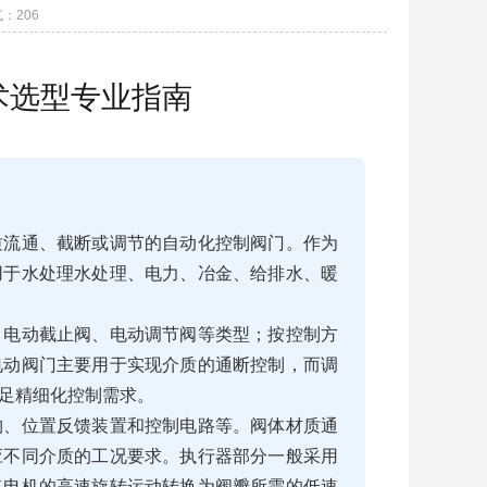
气：
206
术选型专业指南
质流通、截断或调节的自动化控制阀门。作为
用于水处理水处理、电力、冶金、给排水、暖
、电动截止阀、电动调节阀等类型；按控制方
电动阀门主要用于实现介质的通断控制，而调
足精细化控制需求。
构、位置反馈装置和控制电路等。阀体材质通
应不同介质的工况要求。执行器部分一般采用
将电机的高速旋转运动转换为阀瓣所需的低速