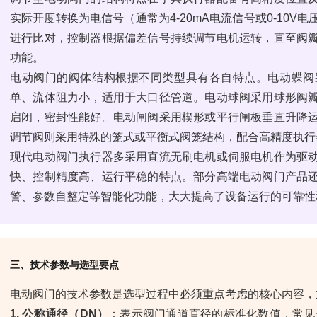
实际开度转换为电信号（通常为4-20mA电流信号或0-10
进行比对，控制器根据偏差信号持续调节电机运转，直至阀
功能。
电动阀门的阀体结构根据不同类型具有各自特点。电动蝶阀
单、流体阻力小，适用于大口径管道。电动球阀采用球形阀
启闭，密封性能好。电动闸阀采用楔形或平行闸板垂直升降
调节阀则采用特殊的笼式或平衡式阀笼结构，配合高精度执行
现代电动阀门执行器多采用直流无刷电机或伺服电机作为驱
快、控制精度高、运行平稳的特点。部分高端电动阀门产品
警、参数自整定等智能化功能，大大提高了设备运行的可靠性
三、技术参数与选型要点
电动阀门的技术参数是选型过程中必须重点考虑的核心内容，
1. 公称通径（DN）
：表示阀门通道直径的标准化数值，常见规