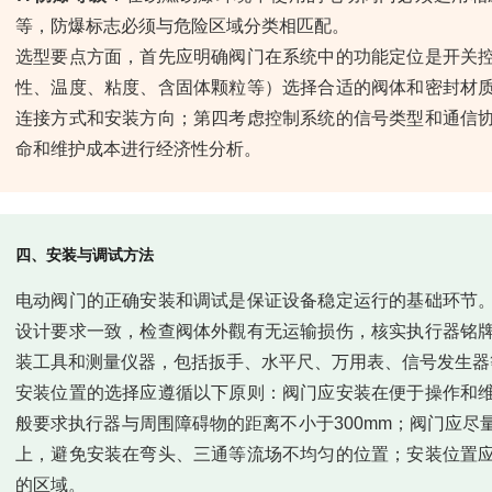
等，防爆标志必须与危险区域分类相匹配。
选型要点方面，首先应明确阀门在系统中的功能定位是开关
性、温度、粘度、含固体颗粒等）选择合适的阀体和密封材
连接方式和安装方向；第四考虑控制系统的信号类型和通信
命和维护成本进行经济性分析。
四、安装与调试方法
电动阀门的正确安装和调试是保证设备稳定运行的基础环节
设计要求一致，检查阀体外觀有无运输损伤，核实执行器铭
装工具和测量仪器，包括扳手、水平尺、万用表、信号发生器
安装位置的选择应遵循以下原则：阀门应安装在便于操作和
般要求执行器与周围障碍物的距离不小于300mm；阀门应
上，避免安装在弯头、三通等流场不均匀的位置；安装位置
的区域。