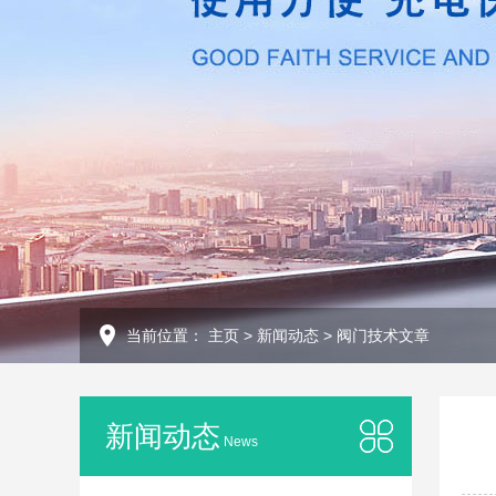
当前位置：
主页
>
新闻动态
>
阀门技术文章
新闻动态
News