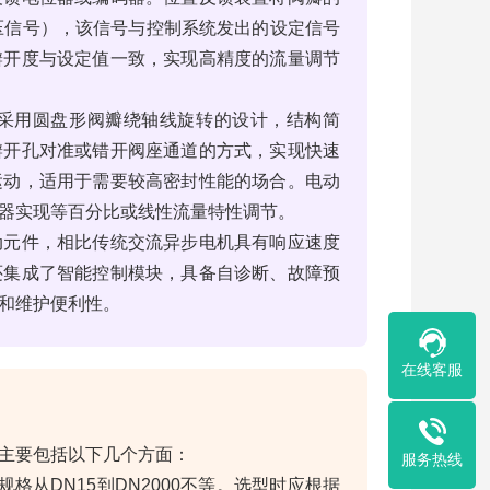
V电压信号），该信号与控制系统发出的设定信号
瓣开度与设定值一致，实现高精度的流量调节
采用圆盘形阀瓣绕轴线旋转的设计，结构简
瓣开孔对准或错开阀座通道的方式，实现快速
运动，适用于需要较高密封性能的场合。电动
器实现等百分比或线性流量特性调节。
动元件，相比传统交流异步电机具有响应速度
还集成了智能控制模块，具备自诊断、故障预
和维护便利性。
在线客服
主要包括以下几个方面：
服务热线
格从DN15到DN2000不等。选型时应根据