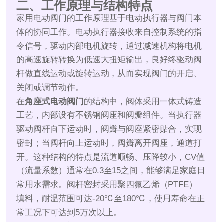
二、工作原理与结构特点
家用电动阀门的工作原理基于电动执行器与阀门本
体的协同工作。电动执行器接收来自控制系统的指
令信号，驱动内部电机旋转，通过减速机构将电机
的高速旋转转换为低速大扭矩输出，良好终驱动阀
杆做直线运动或旋转运动，从而实现阀门的开启、
关闭或调节动作。
在
角座式电动阀门
的结构中，阀体采用一体式铸造
工艺，内部设有不锈钢阀座和阀瓣组件。当执行器
驱动阀杆向下运动时，阀瓣与阀座紧密贴合，实现
密封；当阀杆向上运动时，阀瓣离开阀座，通道打
开。这种结构的特点是流道顺畅、压降较小，CV值
（流量系数）通常在0.3至15之间，能够满足家庭日
常用水需求。阀杆密封采用聚四氟乙烯（PTFE）
填料，耐温范围可达-20℃至180℃，使用寿命在正
常工况下可达到5万次以上。