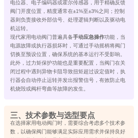
电位器、电子编码器或霍尔传感器，用于精确反馈
阀门开度位置，精度通常在±1%至±3%之间；控制
器则负责接收外部信号、处理逻辑判断以及驱动电
机运转。
现代家用电动阀门普遍具备
手动应急操作
功能，当
电源故障或执行器损坏时，可通过手动摇柄将阀门
切换至预设位置，确保系统的基本运行不受影响。
此外，过力矩保护功能也是重要配置，当阀门在关
闭过程中遇到异物卡阻导致扭矩超过设定值时，执
行器会自动停止运转并发出报警信号，有效防止电
机烧毁或阀杆弯曲等故障的发生。
三、技术参数与选型要点
在选择家用电动阀门时，需要综合考虑多个技术参
数，以确保阀门能够满足实际应用需求并保持良好