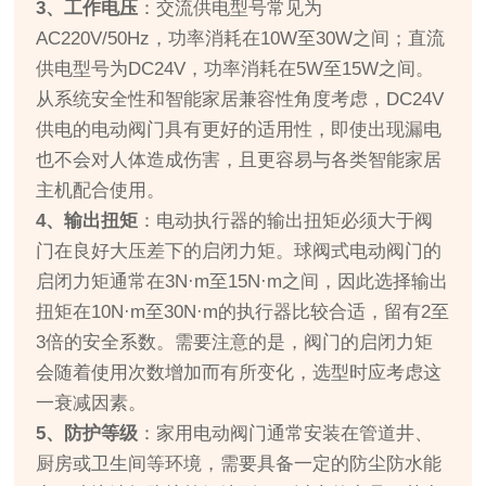
3、工作电压
：交流供电型号常见为
AC220V/50Hz，功率消耗在10W至30W之间；直流
供电型号为DC24V，功率消耗在5W至15W之间。
从系统安全性和智能家居兼容性角度考虑，DC24V
供电的电动阀门具有更好的适用性，即使出现漏电
也不会对人体造成伤害，且更容易与各类智能家居
主机配合使用。
4、输出扭矩
：电动执行器的输出扭矩必须大于阀
门在良好大压差下的启闭力矩。球阀式电动阀门的
启闭力矩通常在3N·m至15N·m之间，因此选择输出
扭矩在10N·m至30N·m的执行器比较合适，留有2至
3倍的安全系数。需要注意的是，阀门的启闭力矩
会随着使用次数增加而有所变化，选型时应考虑这
一衰减因素。
5、防护等级
：家用电动阀门通常安装在管道井、
厨房或卫生间等环境，需要具备一定的防尘防水能