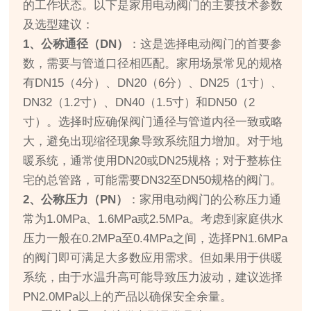
的工作状态。以下是家用电动阀门的主要技术参数
及选型建议：
1、公称通径（DN）
：这是选择电动阀门的首要参
数，需要与管道口径相匹配。家用场景常见的规格
有DN15（4分）、DN20（6分）、DN25（1寸）、
DN32（1.2寸）、DN40（1.5寸）和DN50（2
寸）。选择时应确保阀门通径与管道内径一致或略
大，避免出现缩径现象导致系统阻力增加。对于地
暖系统，通常使用DN20或DN25规格；对于整栋住
宅的总管路，可能需要DN32至DN50规格的阀门。
2、公称压力（PN）
：家用电动阀门的公称压力通
常为1.0MPa、1.6MPa或2.5MPa。考虑到家庭供水
压力一般在0.2MPa至0.4MPa之间，选择PN1.6MPa
的阀门即可满足大多数应用需求。但如果用于供暖
系统，由于水温升高可能导致压力波动，建议选择
PN2.0MPa以上的产品以确保安全余量。