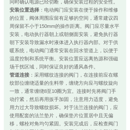
同时确认电源已经切断，确保安装过程的安全性。
安装位置选择
：电动阀门应安装在便于操作和维修
的位置，阀体周围应留有足够的空间，通常建议四
周保留不小于150mm的操作距离。阀门应尽量水平
安装，电动执行器朝上或朝侧面安装，避免执行器
朝下安装导致漏水时液体进入执行器内部。对于供
暖系统，电动阀门通常安装在回水管道上，以便于
温度控制和系统平衡。安装位置应远离热源和强磁
场干扰区域，同时保证良好的通风条件。
管道连接
：采用螺纹连接的阀门，在连接前应在螺
纹部位缠绕适量的生料带，缠绕方向应与螺纹旋向
一致，通常缠绕8至10圈为宜。连接时先将阀门手
动拧紧，然后再用扳手加固，注意用力适度，避免
用力过大导致螺纹损坏。对于法兰连接的阀门，应
使用配套的法兰垫片，确保垫片位置居中且无偏
移，螺栓对角均匀紧固。安装完成后，应检查阀门