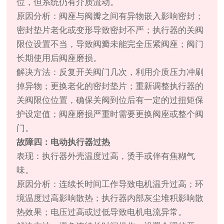
位，但系统仍有介质流动。
原因分析：阀座与阀瓣之间有异物嵌入影响密封；
密封垫片老化或变形导致密封不严；执行器的关阀
限位设置不当，导致阀瓣未能完全压紧阀座；阀门
长期使用后阀座磨损。
解决方法：反复开关阀门几次，利用介质压力冲刷
掉异物；更换老化的密封垫片；重新调整执行器的
关阀限位位置，确保关阀到位后有一定的过扭矩保
护设定值；阀座磨损严重时需要更换阀座或整个阀
门。
故障四：电动执行器过热
表现：执行器外壳温度过高，烫手或伴有焦糊气
味。
原因分析：连续长时间工作导致电机温升过高；环
境温度过高影响散热；执行器内部灰尘堆积影响散
热效果；电压过高或过低导致电机电流异常。