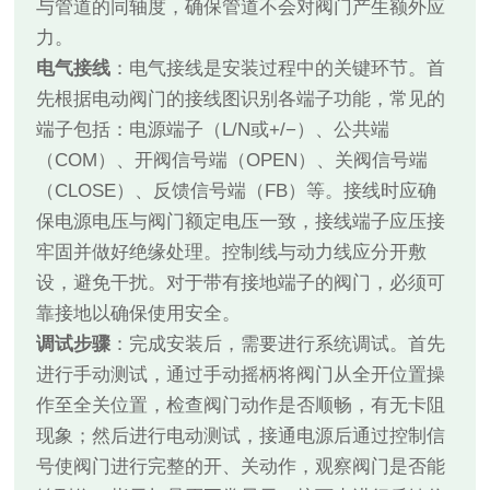
与管道的同轴度，确保管道不会对阀门产生额外应
力。
电气接线
：电气接线是安装过程中的关键环节。首
先根据电动阀门的接线图识别各端子功能，常见的
端子包括：电源端子（L/N或+/−）、公共端
（COM）、开阀信号端（OPEN）、关阀信号端
（CLOSE）、反馈信号端（FB）等。接线时应确
保电源电压与阀门额定电压一致，接线端子应压接
牢固并做好绝缘处理。控制线与动力线应分开敷
设，避免干扰。对于带有接地端子的阀门，必须可
靠接地以确保使用安全。
调试步骤
：完成安装后，需要进行系统调试。首先
进行手动测试，通过手动摇柄将阀门从全开位置操
作至全关位置，检查阀门动作是否顺畅，有无卡阻
现象；然后进行电动测试，接通电源后通过控制信
号使阀门进行完整的开、关动作，观察阀门是否能