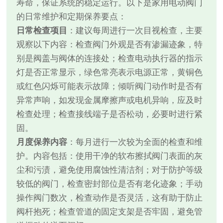
寿命，保证系统的稳定运行。以下是家用电动阀门
的日常维护和定期保养要点：
日常检查项目
：建议每周进行一次目视检查，主要
观察以下内容：检查阀门外观是否有渗漏迹象，特
别是阀盖与阀体的连接处；检查电动执行器的指示
灯是否正常显示，绿色常亮表示电源正常，黄铜色
或红色闪烁可能表示故障；倾听阀门动作时是否有
异常声响，如发现金属摩擦声或电机异响，应及时
检查处理；检查接线端子是否松动，必要时进行紧
固。
月度保养内容
：每月进行一次较为全面的检查和维
护。内容包括：使用干净的软布擦拭阀门表面的灰
尘和污渍，避免使用腐蚀性清洁剂；对于防护等级
较低的阀门，检查密封部位是否有老化迹象；手动
操作阀门数次，检查动作是否灵活，这有助于防止
阀杆抱死；检查管道的固定支架是否牢固，避免管