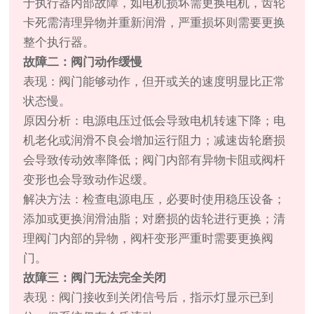
于执行器内部故障，如电机损坏需更换电机，齿轮
卡死需清理异物并重新润滑，严重损坏则需要更换
整个执行器。
故障二：阀门动作缓慢
表现：阀门能够动作，但开或关的速度明显比正常
状态慢。
原因分析：电源电压过低会导致电机转速下降；电
机老化或润滑不良会增加运行阻力；减速齿轮磨损
会导致传动效率降低；阀门内部有异物卡阻或阀杆
变形也会导致动作迟缓。
解决方法：检查电源电压，必要时使用稳压设备；
添加或更换润滑油脂；对磨损的齿轮进行更换；清
理阀门内部的异物，阀杆变形严重时需要更换阀
门。
故障三：阀门无法完全关闭
表现：阀门接收到关闭信号后，指示灯显示已到