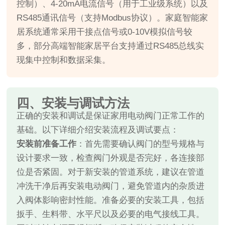
控制）、4-20mA电流信号（用于工业级系统）以及
RS485通讯信号（支持Modbus协议）。家庭智能家
居系统通常采用干接点信号或0-10V模拟信号较
多，部分高端智能家居平台支持通过RS485总线实
现集中控制和数据采集。
四、安装与调试方法
正确的安装和调试是保证家用电动阀门正常工作的
基础。以下详细介绍安装流程及调试要点：
安装前准备工作
：首先需要确认阀门的型号规格与
设计要求一致，检查阀门外观是否完好，各连接部
位是否紧固。对于新安装的管道系统，建议在管道
冲洗干净后再安装电动阀门，避免管道内的杂质进
入阀体影响密封性能。准备必要的安装工具，包括
扳手、生料带、水平尺以及必要的电气接线工具。