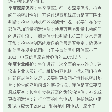
道振动传递至阀门。
季度深度保养
：每季度应进行一次深度保养。检查
阀门的密封性能，可通过观察系统压力是否下降来
判断；检查电动执行器的润滑情况，必要时在传动
部位添加适量润滑油脂；使用万用表测量电动阀门
的运行电流，与额定值对比判断电机工作状态是否
正常；检查控制系统发送的信号是否稳定，确保控
制信号在规定范围内（干接点信号电阻值应小于
10Ω，电压信号应在标称值的±10%以内）。
年度专业维护
：每年进行一次全面的专业维护，建
议由专业人员进行。维护内容包括：拆卸阀门检查
内部密封件的状况，必要时更换阀杆填料或密封垫
片；检查阀座和阀瓣的磨损情况，评估是否需要研
磨或更换；检查电动执行器的齿轮箱油位，补充或
更换润滑油；进行全面的电气测试，包括绝缘电阻
测试（应大于20MΩ）和接地电阻测试（应小于