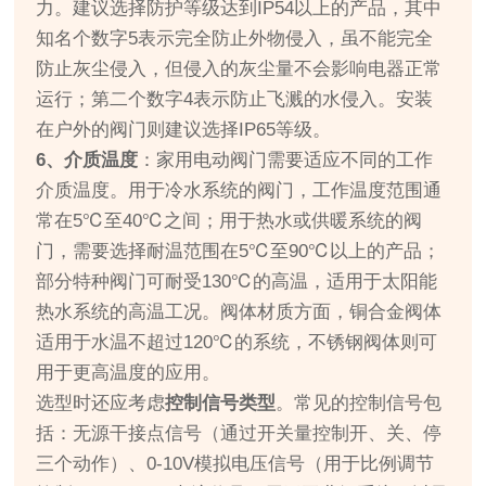
力。建议选择防护等级达到IP54以上的产品，其中
知名个数字5表示完全防止外物侵入，虽不能完全
防止灰尘侵入，但侵入的灰尘量不会影响电器正常
运行；第二个数字4表示防止飞溅的水侵入。安装
在户外的阀门则建议选择IP65等级。
6、介质温度
：家用电动阀门需要适应不同的工作
介质温度。用于冷水系统的阀门，工作温度范围通
常在5℃至40℃之间；用于热水或供暖系统的阀
门，需要选择耐温范围在5℃至90℃以上的产品；
部分特种阀门可耐受130℃的高温，适用于太阳能
热水系统的高温工况。阀体材质方面，铜合金阀体
适用于水温不超过120℃的系统，不锈钢阀体则可
用于更高温度的应用。
选型时还应考虑
控制信号类型
。常见的控制信号包
括：无源干接点信号（通过开关量控制开、关、停
三个动作）、0-10V模拟电压信号（用于比例调节