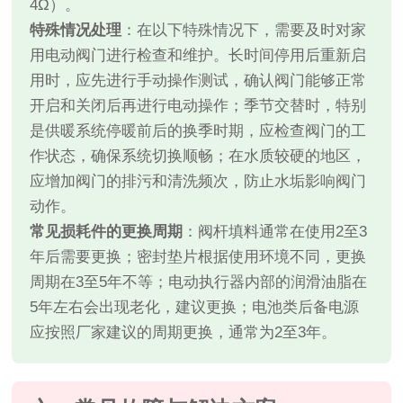
4Ω）。
特殊情况处理
：在以下特殊情况下，需要及时对家
用电动阀门进行检查和维护。长时间停用后重新启
用时，应先进行手动操作测试，确认阀门能够正常
开启和关闭后再进行电动操作；季节交替时，特别
是供暖系统停暖前后的换季时期，应检查阀门的工
作状态，确保系统切换顺畅；在水质较硬的地区，
应增加阀门的排污和清洗频次，防止水垢影响阀门
动作。
常见损耗件的更换周期
：阀杆填料通常在使用2至3
年后需要更换；密封垫片根据使用环境不同，更换
周期在3至5年不等；电动执行器内部的润滑油脂在
5年左右会出现老化，建议更换；电池类后备电源
应按照厂家建议的周期更换，通常为2至3年。