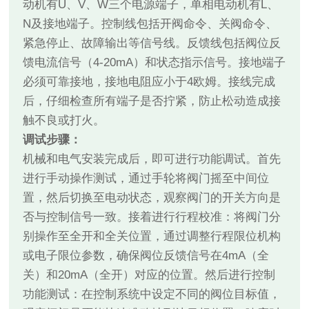
动机有U、V、W三个电源端子，单相电动机有L、
N及接地端子。控制线包括开阀命令、关阀命令、
紧急停止、故障输出等信号线。反馈线包括阀位反
馈电流信号（4-20mA）和状态指示信号。接地端子
必须可靠接地，接地电阻应小于4欧姆。接线完成
后，仔细检查所有端子是否拧紧，防止松动造成接
触不良或打火。
调试步骤：
机械和电气安装完成后，即可进行功能调试。首先
进行手动操作测试，通过手轮将阀门摇至中间位
置，然后切换至电动状态，观察阀门的开关方向是
否与控制信号一致。接着进行行程校准：将阀门分
别操作至全开和全关位置，通过调整行程限位机构
或电子限位参数，确保阀位反馈信号在4mA（全
关）和20mA（全开）对应的位置。然后进行控制
功能测试：在控制系统中设定不同的阀位目标值，