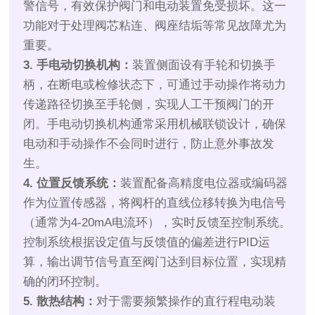
警信号，有效保护阀门和电动装置免受损坏。这一
功能对于处理阀芯粘连、阀座结垢等常见故障尤为
重要。
3. 手电动切换机构：
装置侧面设有手轮和切换手
柄，在断电或检修状态下，可通过手动操作将动力
传递路径切换至手轮侧，实现人工干预阀门的开
闭。手电动切换机构通常采用机械联锁设计，确保
电动和手动操作不会同时进行，防止意外事故发
生。
4. 位置反馈系统：
装置配备高精度电位器或编码器
作为位置传感器，将阀杆的直线位移转换为电信号
（通常为4-20mA电流环），实时反馈至控制系统。
控制系统根据设定值与反馈值的偏差进行PID运
算，输出调节信号直至阀门达到目标位置，实现精
确的闭环控制。
5. 散热结构：
对于需要频繁操作的直行程电动装