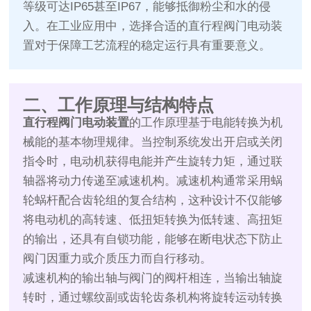
等级可达IP65甚至IP67，能够抵御粉尘和水的侵
入。在工业应用中，选择合适的直行程阀门电动装
置对于保障工艺流程的稳定运行具有重要意义。
二、工作原理与结构特点
直行程阀门电动装置
的工作原理基于电能转换为机
械能的基本物理规律。当控制系统发出开启或关闭
指令时，电动机获得电能并产生旋转力矩，通过联
轴器将动力传递至减速机构。减速机构通常采用蜗
轮蜗杆配合齿轮组的复合结构，这种设计不仅能够
将电动机的高转速、低扭矩转换为低转速、高扭矩
的输出，还具有自锁功能，能够在断电状态下防止
阀门因重力或介质压力而自行移动。
减速机构的输出轴与阀门的阀杆相连，当输出轴旋
转时，通过螺纹副或齿轮齿条机构将旋转运动转换