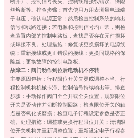
断开）、控制信号丢失、控制线路接线错误、保险
丝熔断等。排查步骤：首先使用万用表测量电源端
子电压，确认电源正常；然后检查控制系统的输出
信号和线路连接；若电源和控制信号均正常，则检
查装置内部的控制电路板，查找是否存在元件损坏
或焊接不良。处理措施：修复或更换损坏的电源线
缆；重新接线或更正错误的接线；更换同规格的保
险丝；更换故障的控制电路板。
故障二：阀门动作到位后电动机不停转
主要原因包括：行程限位开关失灵或调整不当、行
程控制机构机械卡滞、控制信号持续输出等。排查
步骤：手动操作阀门至全开或全关位置，观察限位
开关是否动作并切断控制回路；检查限位开关的触
点是否氧化或磨损；检查电子行程设定参数是否正
确。处理措施：调整或更换行程限位开关；清洁限
位开关机构并重新调整位置；重新设定电子行程参