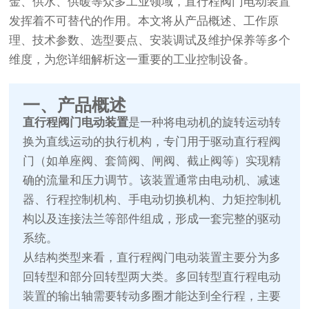
金、供水、供暖等众多工业领域，直行程阀门电动装置
发挥着不可替代的作用。本文将从产品概述、工作原
理、技术参数、选型要点、安装调试及维护保养等多个
维度，为您详细解析这一重要的工业控制设备。
一、产品概述
直行程阀门电动装置
是一种将电动机的旋转运动转
换为直线运动的执行机构，专门用于驱动直行程阀
门（如单座阀、套筒阀、闸阀、截止阀等）实现精
确的流量和压力调节。该装置通常由电动机、减速
器、行程控制机构、手电动切换机构、力矩控制机
构以及连接法兰等部件组成，形成一套完整的驱动
系统。
从结构类型来看，直行程阀门电动装置主要分为多
回转型和部分回转型两大类。多回转型直行程电动
装置的输出轴需要转动多圈才能达到全行程，主要