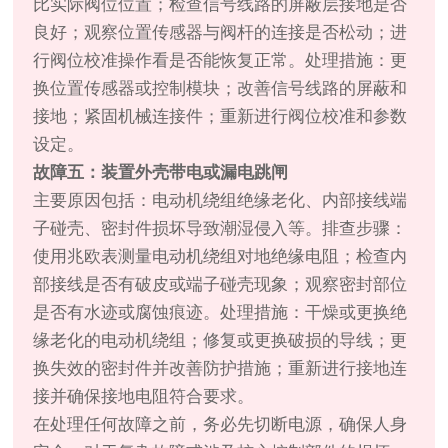
比实际阀位位置；检查信号线路的屏蔽层接地是否
良好；观察位置传感器与阀杆的连接是否松动；进
行阀位校准操作看是否能恢复正常。处理措施：更
换位置传感器或控制模块；改善信号线路的屏蔽和
接地；紧固机械连接件；重新进行阀位校准和参数
设定。
故障五：装置外壳带电或漏电跳闸
主要原因包括：电动机绕组绝缘老化、内部接线端
子碰壳、密封件损坏导致潮湿侵入等。排查步骤：
使用兆欧表测量电动机绕组对地绝缘电阻；检查内
部接线是否有破皮或端子碰壳现象；观察密封部位
是否有水迹或腐蚀痕迹。处理措施：干燥或更换绝
缘老化的电动机绕组；修复或更换破损的导线；更
换失效的密封件并改善防护措施；重新进行接地连
接并确保接地电阻符合要求。
在处理任何故障之前，务必先切断电源，确保人身