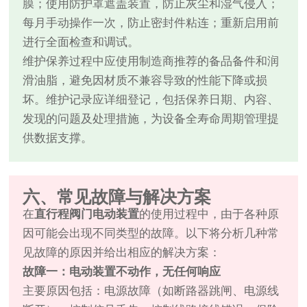
膜；使用防护罩遮盖装置，防止灰尘和湿气侵入；
每月手动操作一次，防止密封件粘连；重新启用前
进行全面检查和调试。
维护保养过程中应使用制造商推荐的备品备件和润
滑油脂，避免因材质不兼容导致的性能下降或损
坏。维护记录应详细登记，包括保养日期、内容、
发现的问题及处理措施，为设备全寿命周期管理提
供数据支撑。
六、常见故障与解决方案
在
直行程阀门电动装置
的使用过程中，由于各种原
因可能会出现不同类型的故障。以下将分析几种常
见故障的原因并给出相应的解决方案：
故障一：电动装置不动作，无任何响应
主要原因包括：电源故障（如断路器跳闸、电源线