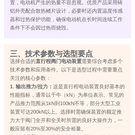
置，电动机产生的热量不容忽视。优质产品采用铸
铝外壳配合散热鳍片设计，必要时还内置温度传感
器和过热保护功能，确保电动机在长时间连续工作
条件下不会因过热而烧毁。
三、技术参数与选型要点
选择合适的
直行程阀门电动装置
需要综合考虑多个
技术参数和应用条件。以下是选型过程中需要重点
关注的核心参数：
1. 输出推力/拉力：
这是直行程电动装置良好基本的
性能指标，通常以千牛（kN）为单位表示。常见的
产品推力范围从1kN到100kN不等，部分大型工业
装置可达200kN以上。选择时需确保装置的额定推
力大于阀门全开和全关时所需的良好大操作力，一
般应留有20%至30%的安全裕量。