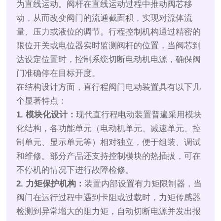
为直线运动。阀杆在直线运动过程中推动阀芯移
动，从而改变阀门的流通截面积，实现对流体流
量、压力或液位的调节。行程控制机构通过精密的
限位开关或电位器实时监测阀杆的位置，当阀芯到
达设定位置时，控制系统切断电动机电源，确保阀
门准确停在目标开度。
在结构设计方面，直行程阀门电动装置具有以下几
个显著特点：
1. 模块化设计：
现代直行程电动装置普遍采用模块
化结构，各功能单元（电动机单元、减速单元、控
制单元、显示单元等）相对独立，便于组装、调试
和维修。部分产品还支持控制模块的热插拔，可在
不停机的情况下进行故障检修。
2. 力矩保护机构：
装置内部设置有力矩限制器，当
阀门在运行过程中遇到卡阻或过载时，力矩传感器
检测到异常增大的阻力矩，自动切断电源并发出报