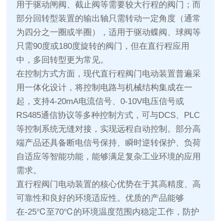
用于驱动闸阀、截止阀等需要较大行程的阀门；而
部分回转型装置的输出轴只需转动一定角度（通常
为四分之一圈或半圈），适用于驱动蝶阀、球阀等
只需90度或180度旋转的阀门，但在直行程应用
中，多回转型更为常见。
在控制方式方面，现代直行程阀门电动装置普遍采
用一体化设计，将控制电路与机械结构集成在一
起，支持4-20mA电流信号、0-10V电压信号或
RS485通信协议等多种控制方式，可与DCS、PLC
等控制系统无缝对接，实现远程自动控制。部分高
端产品还具备断电信号保持、瞬时逆转保护、负荷
自适应等智能功能，能够满足复杂工业环境的应用
需求。
直行程阀门电动装置的核心优势在于其高精度、高
可靠性和良好的环境适应性。优质的产品能够
在-25℃至70℃的环境温度范围内稳定工作，防护