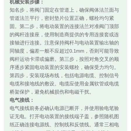
机械安装步骤：
知名步，将阀门固定在管道上，确保阀体法兰面与
管道法兰平行，密封垫片位置正确，螺栓均匀紧
固。第二步，将电动装置的连接法兰对准阀门顶部
的阀杆连接座，使用制造商提供的专用连接套或连
接轴进行连接。注意保持阀杆与电动装置输出轴的
同轴度，偏差一般不应超过0.1mm，否则可能导致
阀杆运动卡滞或偏磨。第三步，按照对角交叉的顺
序逐步紧固电动装置的安装螺栓，确保受力均匀。
第四步，安装现场布线，包括电源电缆、控制信号
电缆和接地线的敷设。电缆应使用金属软管或电缆
桥架保护，避免机械损伤和电磁干扰。
电气接线：
电气接线前务必确认电源已断开，并使用验电笔验
证无电。打开电动装置的接线端子盖，参照随机图
纸正确连接电源线、控制线和反馈线。通常三相电