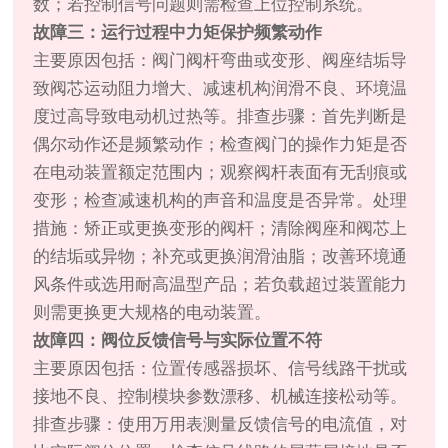
数；若控制信号问题则需检查上位控制系统。
故障三：运行过程中力矩保护频繁动作
主要原因包括：阀门阀杆弯曲或变形、阀座结垢导
致阀芯运动阻力增大、减速机构润滑不良、环境温
度过高导致电动机过热等。排查步骤：首先判断是
偶尔动作还是频繁动作；检查阀门的操作力矩是否
在电动装置额定范围内；观察阀杆表面有无刮痕或
变形；检查减速机构的声音和温度是否异常。处理
措施：矫正或更换变形的阀杆；清除阀座和阀芯上
的结垢或异物；补充或更换润滑油脂；改善环境通
风条件或选用耐高温型产品；若负载超过装置能力
则需更换更大规格的电动装置。
故障四：阀位反馈信号与实际位置不符
主要原因包括：位置传感器损坏、信号线路干扰或
接地不良、控制模块参数漂移、机械连接松动等。
排查步骤：使用万用表测量反馈信号的电流值，对