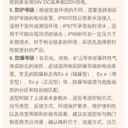
统则多采用24V DC或单相220V供电。
5. 防护等级：
根据安装环境的不同，需要选择相应
防护等级的电动装置。IP65可防止喷射水流侵入，
适用于室外或潮湿环境；IP67可承受短时浸水，适
用于可能出现洪涝的场合；IP68则可在一定压力下
长期浸水。对于粉尘较多的环境，应优先选择密封
性能更好的产品。
6. 防爆等级：
在石化、供热、矿山等存在爆炸性气
体或粉尘的场所，必须选用相应防爆等级的电动装
置。常见的防爆标志有Ex d（隔爆型）、Ex e（增
安型）、Ex p（正压型）等，防爆等级需与危险场
所的分区和组别相匹配。
选型时除了上述基本参数外，还应考虑控制方式、
信号类型、反馈方式、环境保护要求、维护便利性
以及供货周期和价格等因素。建议在选型前与阀门
制造商充分沟通，确认阀杆尺寸、连接方式、法兰