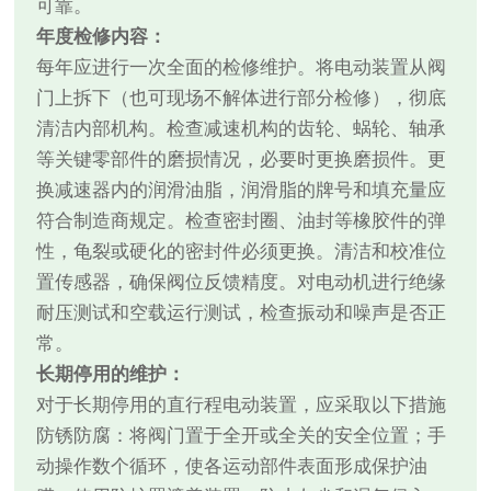
可靠。
年度检修内容：
每年应进行一次全面的检修维护。将电动装置从阀
门上拆下（也可现场不解体进行部分检修），彻底
清洁内部机构。检查减速机构的齿轮、蜗轮、轴承
等关键零部件的磨损情况，必要时更换磨损件。更
换减速器内的润滑油脂，润滑脂的牌号和填充量应
符合制造商规定。检查密封圈、油封等橡胶件的弹
性，龟裂或硬化的密封件必须更换。清洁和校准位
置传感器，确保阀位反馈精度。对电动机进行绝缘
耐压测试和空载运行测试，检查振动和噪声是否正
常。
长期停用的维护：
对于长期停用的直行程电动装置，应采取以下措施
防锈防腐：将阀门置于全开或全关的安全位置；手
动操作数个循环，使各运动部件表面形成保护油