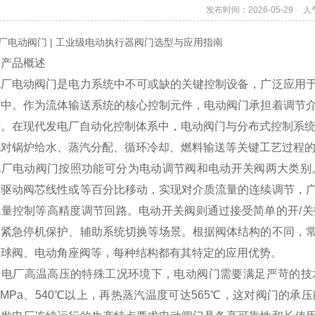
发布时间：2026-05-29
人
厂电动阀门 | 工业级电动执行器阀门选型与应用指南
、产品概述
电厂电动阀门是电力系统中不可或缺的关键控制设备，广泛应用
目中。作为流体输送系统的核心控制元件，电动阀门承担着调节
。在现代发电厂自动化控制体系中，电动阀门与分布式控制系统
现对锅炉给水、蒸汽分配、循环冷却、燃料输送等关键工艺过程
厂电动阀门按照功能可分为电动调节阀和电动开关阀两大类别。电动
，驱动阀芯线性或等百分比移动，实现对介质流量的连续调节，
流量控制等高精度调节回路。电动开关阀则通过接受简单的开/
、紧急停机保护、辅助系统切换等场景。根据阀体结构的不同，
动球阀、电动角座阀等，每种结构都有其特定的应用优势。
发电厂高温高压的特殊工况环境下，电动阀门需要满足严苛的技
.5MPa、540℃以上，再热蒸汽温度可达565℃，这对阀门