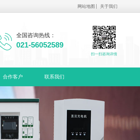
网站地图
关于我们
全国咨询热线：
021-56052589
扫一扫咨询详情
合作客户
联系我们