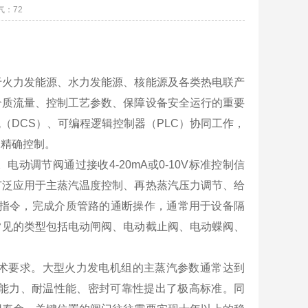
气：
72
于火力发能源、水力发能源、核能源及各类热电联产
介质流量、控制工艺参数、保障设备安全运行的重要
（DCS）、可编程逻辑控制器（PLC）协同工作，
的精确控制。
调节阀通过接收4-20mA或0-10V标准控制信
广泛应用于主蒸汽温度控制、再热蒸汽压力调节、给
关指令，完成介质管路的通断操作，通常用于设备隔
常见的类型包括电动闸阀、电动截止阀、电动蝶阀、
术要求。大型火力发电机组的主蒸汽参数通常达到
的承压能力、耐温性能、密封可靠性提出了极高标准。同