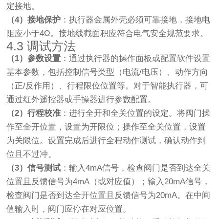
定接地。
（4）接地保护
：执行器金属外壳必须可靠接地，接地电
阻应小于4Ω。接地线截面积应符合电气安全规范要求。
4.3 调试方法
（1）参数设置
：通过执行器的操作面板或配置软件设置
基本参数，包括控制信号类型（电流/电压）、动作方向
（正/反作用）、行程限位位置等。对于智能执行器，可
通过红外遥控器或手操器进行参数配置。
（2）行程校准
：进行全开和全关位置的设定。将阀门操
作至全开位置，设置为开限位；操作至全关位置，设置
为关限位。设置完成后进行全程动作测试，确认动作到
位且不过冲。
（3）信号测试
：输入4mA信号，检查阀门是否到达全关
位置且反馈信号为4mA（或对应值）；输入20mA信号，
检查阀门是否到达全开位置且反馈信号为20mA。在中间
值输入时，阀门应停在对应位置。