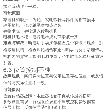
振动或动作不平稳。
可能原因
：
减速机构磨损：齿轮、蜗轮蜗杆等部件磨损或损坏
轴承损坏：传动轴承磨损或碎裂
异物卡阻：异物进入传动机构
电机供电不稳：电源电压波动或谐波干扰
排查与解决
：断电后手动操作检查是否有卡滞现象；拆
检减速机构，检查齿轮啮合状态和轴承情况；清理传动
机构内的异物；检测电源质量，必要时加装稳压或滤波
装置。
6.3 位置控制不准
故障现象
：阀门实际位置与设定位置存在偏差，或反馈
信号与实际位置不一致。
可能原因
：
位置传感器故障：电位器接触不良或传感器损坏
参数设置错误：行程限位设置不当或控制参数偏差
信号干扰：反馈信号受到电磁干扰