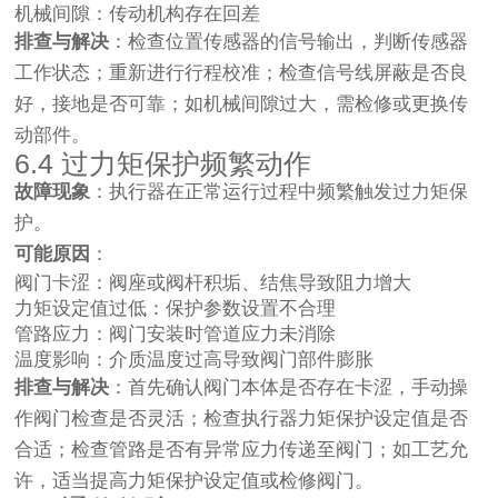
机械间隙：传动机构存在回差
排查与解决
：检查位置传感器的信号输出，判断传感器
工作状态；重新进行行程校准；检查信号线屏蔽是否良
好，接地是否可靠；如机械间隙过大，需检修或更换传
动部件。
6.4 过力矩保护频繁动作
故障现象
：执行器在正常运行过程中频繁触发过力矩保
护。
可能原因
：
阀门卡涩：阀座或阀杆积垢、结焦导致阻力增大
力矩设定值过低：保护参数设置不合理
管路应力：阀门安装时管道应力未消除
温度影响：介质温度过高导致阀门部件膨胀
排查与解决
：首先确认阀门本体是否存在卡涩，手动操
作阀门检查是否灵活；检查执行器力矩保护设定值是否
合适；检查管路是否有异常应力传递至阀门；如工艺允
许，适当提高力矩保护设定值或检修阀门。