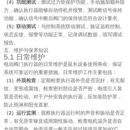
（4）功能测试
：测试过力矩保护功能，手动施加额外阻
力，确认执行器能够自动停机并报警。测试断信号保持
功能，确认信号中断后阀门的保持状态符合设计要求。
（5）联动测试
：与控制系统联动测试，验证远程控制、
状态反馈、报警等功能正常。记录调试数据，填写调试
报告。
五、维护与保养知识
5.1 日常维护
电动阀门执行器的日常维护是延长设备使用寿命、保证
系统可靠运行的重要措施。日常维护工作主要包括：
（1）外观检查
：定期检查执行器外壳是否完好，有无裂
纹、变形或腐蚀。检查密封部位是否严密，电缆引入装
置是否松动。对于户外安装的执行器，应加装防护罩，
防止雨淋和阳光直射。
（2）运行监测
：观察执行器运行时的声音和振动是否正
常，有无异常噪音或周期性振动。检查电机温升是否在
允许范围内，外壳温度一般不应超过环境温度加40℃。