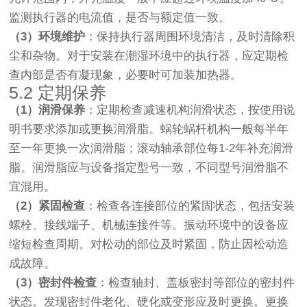
监测执行器的电流值，是否与额定值一致。
（3）环境维护
：保持执行器周围环境清洁，及时清除积
尘和杂物。对于安装在潮湿环境中的执行器，应定期检
查内部是否有凝现象，必要时可加装加热器。
5.2 定期保养
（1）润滑保养
：定期检查减速机构润滑状态，按使用说
明书要求添加或更换润滑脂。蜗轮蜗杆机构一般每半年
至一年更换一次润滑脂；滚动轴承部位每1-2年补充润滑
脂。润滑脂应与设备指定型号一致，不同型号润滑脂不
宜混用。
（2）紧固检查
：检查各连接部位的紧固状态，包括安装
螺栓、接线端子、机械连接件等。振动环境中的设备应
缩短检查周期。对松动的部位及时紧固，防止因松动造
成故障。
（3）密封件检查
：检查轴封、盖板密封等部位的密封件
状态。发现密封件老化、硬化或变形应及时更换。更换