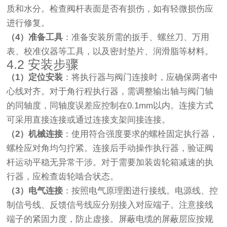
质和水分。检查阀杆表面是否有损伤，如有轻微损伤应
进行修复。
（4）准备工具
：准备安装所需的扳手、螺丝刀、万用
表、校准仪器等工具，以及密封垫片、润滑脂等材料。
4.2 安装步骤
（1）定位安装
：将执行器与阀门连接时，应确保两者中
心线对齐。对于角行程执行器，需调整输出轴与阀门轴
的同轴度，同轴度误差应控制在0.1mm以内。连接方式
可采用直接连接或通过连接支架间接连接。
（2）机械连接
：使用符合强度要求的螺栓固定执行器，
螺栓应对角均匀拧紧。连接后手动操作执行器，验证阀
杆运动平稳无异常干涉。对于需要加装齿轮箱减速的执
行器，应检查齿轮啮合状态。
（3）电气连接
：按照电气原理图进行接线。电源线、控
制信号线、反馈信号线应分别接入对应端子。注意接线
端子的紧固力度，防止虚接。屏蔽电缆的屏蔽层应按规