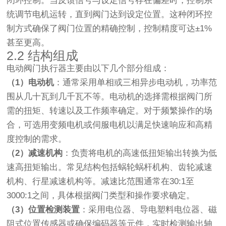
闭环控制。当反馈信号与设定信号存在偏差时，控制系
统调节电机运转，直到阀门达到设定位置。这种闭环控
制方式确保了阀门位置的精确控制，控制精度可达±1%
甚至更高。
2.2 结构组成
电动阀门执行器主要由以下几个部分组成：
（1）电动机
：通常采用单相或三相异步电动机，功率范
围从几十瓦到几千瓦不等。电动机的选择需根据阀门所
需的扭矩、转速以及工作频率确定。对于频繁操作的场
合，可选用变频电机或伺服电机以满足快速响应和高精
度控制的需求。
（2）减速机构
：负责将电机的高速低扭矩输出转换为低
速高扭矩输出。常见结构包括蜗轮蜗杆机构、齿轮减速
机构、行星减速机构等。减速比范围通常在30:1至
3000:1之间，具体根据阀门类型和操作要求确定。
（3）位置检测装置
：采用电位器、导电塑料电位器、磁
阻式位置传感器或确保编码器等元件，实时检测输出轴