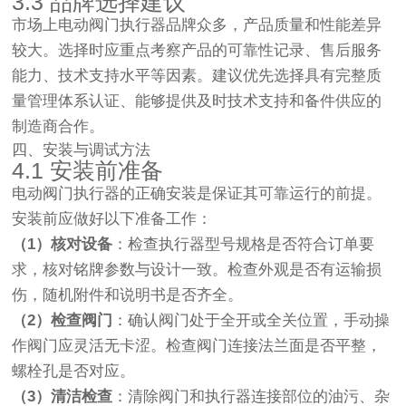
3.3 品牌选择建议
市场上电动阀门执行器品牌众多，产品质量和性能差异
较大。选择时应重点考察产品的可靠性记录、售后服务
能力、技术支持水平等因素。建议优先选择具有完整质
量管理体系认证、能够提供及时技术支持和备件供应的
制造商合作。
四、安装与调试方法
4.1 安装前准备
电动阀门执行器的正确安装是保证其可靠运行的前提。
安装前应做好以下准备工作：
（1）核对设备
：检查执行器型号规格是否符合订单要
求，核对铭牌参数与设计一致。检查外观是否有运输损
伤，随机附件和说明书是否齐全。
（2）检查阀门
：确认阀门处于全开或全关位置，手动操
作阀门应灵活无卡涩。检查阀门连接法兰面是否平整，
螺栓孔是否对应。
（3）清洁检查
：清除阀门和执行器连接部位的油污、杂