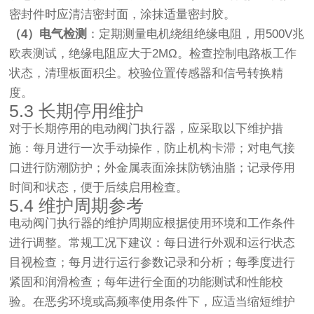
密封件时应清洁密封面，涂抹适量密封胶。
（4）电气检测
：定期测量电机绕组绝缘电阻，用500V兆
欧表测试，绝缘电阻应大于2MΩ。检查控制电路板工作
状态，清理板面积尘。校验位置传感器和信号转换精
度。
5.3 长期停用维护
对于长期停用的电动阀门执行器，应采取以下维护措
施：每月进行一次手动操作，防止机构卡滞；对电气接
口进行防潮防护；外金属表面涂抹防锈油脂；记录停用
时间和状态，便于后续启用检查。
5.4 维护周期参考
电动阀门执行器的维护周期应根据使用环境和工作条件
进行调整。常规工况下建议：每日进行外观和运行状态
目视检查；每月进行运行参数记录和分析；每季度进行
紧固和润滑检查；每年进行全面的功能测试和性能校
验。在恶劣环境或高频率使用条件下，应适当缩短维护