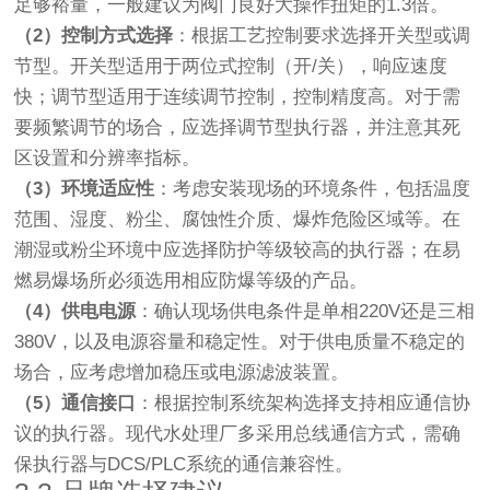
足够裕量，一般建议为阀门良好大操作扭矩的1.3倍。
（2）控制方式选择
：根据工艺控制要求选择开关型或调
节型。开关型适用于两位式控制（开/关），响应速度
快；调节型适用于连续调节控制，控制精度高。对于需
要频繁调节的场合，应选择调节型执行器，并注意其死
区设置和分辨率指标。
（3）环境适应性
：考虑安装现场的环境条件，包括温度
范围、湿度、粉尘、腐蚀性介质、爆炸危险区域等。在
潮湿或粉尘环境中应选择防护等级较高的执行器；在易
燃易爆场所必须选用相应防爆等级的产品。
（4）供电电源
：确认现场供电条件是单相220V还是三相
380V，以及电源容量和稳定性。对于供电质量不稳定的
场合，应考虑增加稳压或电源滤波装置。
（5）通信接口
：根据控制系统架构选择支持相应通信协
议的执行器。现代水处理厂多采用总线通信方式，需确
保执行器与DCS/PLC系统的通信兼容性。