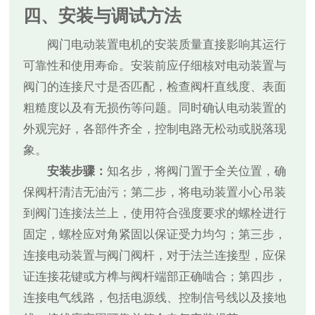
四、安装与调试方法
阀门电动装置电机的安装质量直接影响其运行
可靠性和使用寿命。安装前应仔细核对电动装置与
阀门的连接尺寸是否匹配，检查阀杆直线度、表面
粗糙度以及有无损伤等问题。同时确认电动装置的
外观完好，各部件齐全，控制电路无松动或脱落现
象。
安装步骤：
知名步，将阀门置于全关位置，确
保阀杆清洁无油污；第二步，将电动装置小心吊装
到阀门连接法兰上，使用符合强度要求的螺栓进行
固定，螺栓应对角紧固以保证受力均匀；第三步，
连接电动装置与阀门阀杆，对于法兰连接型，应保
证连接花键或方榫与阀杆端部正确啮合；第四步，
连接电气线路，包括电源线、控制信号线以及接地