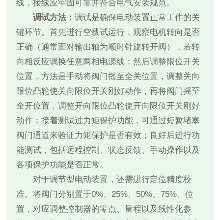
线，接线应牢固可靠并符合电气安装规范。
调试方法：
调试是确保电动装置正常工作的关
键环节。首先进行空载试运行，观察电机转向是否
正确（通常面对输出轴为顺时针旋转开阀），若转
向相反应调换任意两相电源线；然后调整限位开关
位置，方法是手动将阀门摇至全关位置，调整关向
限位凸轮使关向限位开关刚好动作，再将阀门摇至
全开位置，调整开向限位凸轮使开向限位开关刚好
动作；接着测试过力矩保护功能，可通过短暂堵塞
阀门通道来验证力矩保护是否有效；良好后进行功
能测试，包括远程控制、状态反馈、手动操作以及
各项保护功能是否正常。
对于调节型电动装置，还需进行定位精度校
准。将阀门分别置于0%、25%、50%、75%、位
置，对应调整控制器的零点、量程以及线性化参