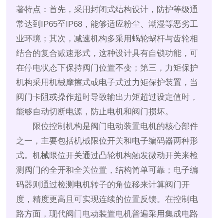
著特点：首先，采用封闭式结构设计，防护等级通
常达到IP65至IP68，能够适应粉尘、潮湿等恶劣工
业环境；其次，减速机构多采用蜗轮蜗杆与齿轮相
结合的复合减速形式，这种设计具有自锁功能，可
在停电状态下保持阀门位置不变；第三，力矩保护
机构采用机械摩擦式或电子式过力矩保护装置，当
阀门卡阻或操作超时导致输出力矩超过设定值时，
能够自动切断电源，防止电机和阀门损坏。
限位控制机构是阀门电动装置电机的核心部件
之一，主要包括机械限位开关和电子编码器两种形
式。机械限位开关通过凸轮机构触发微动开关来检
测阀门的全开和全关位置，结构简单可靠；电子编
码器则通过检测电机转子的角位移来计算阀门开
度，精度更高且可实现连续的位置反馈。在控制电
路方面，现代阀门电动装置电机普遍采用集成电路