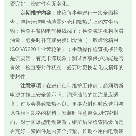
否完好，密封件有无老化。
定期维护内容：
建议每半年进行一次全面检
查，包括清洁电动装置外壳和散热片上的灰尘污
物；检查并紧固电气接线端子；检查减速机构润滑
油量，必要时补充或更换润滑油（一般齿轮箱用
ISO VG220工业齿轮油）；手动操作检查机械传动
是否灵活，有无卡滞现象；测试各项保护功能是否
有效；检查密封件状态，必要时更换老化或损坏的
密封件。
注意事项：
在进行任何维护工作前，必须切断
电源并挂上安全警示牌。润滑油脂的加注量应适
度，过多会导致散热不良。更换密封件时应选用与
原件相同规格的材料，安装时注意避免划伤密封
面。对于防爆型电动装置，维护后应检查隔爆面是
否完好，紧固件是否齐全拧紧。长期不用的电动装