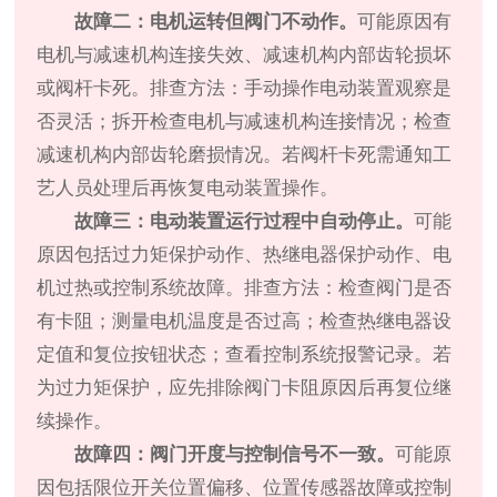
故障二：电机运转但阀门不动作。
可能原因有
电机与减速机构连接失效、减速机构内部齿轮损坏
或阀杆卡死。排查方法：手动操作电动装置观察是
否灵活；拆开检查电机与减速机构连接情况；检查
减速机构内部齿轮磨损情况。若阀杆卡死需通知工
艺人员处理后再恢复电动装置操作。
故障三：电动装置运行过程中自动停止。
可能
原因包括过力矩保护动作、热继电器保护动作、电
机过热或控制系统故障。排查方法：检查阀门是否
有卡阻；测量电机温度是否过高；检查热继电器设
定值和复位按钮状态；查看控制系统报警记录。若
为过力矩保护，应先排除阀门卡阻原因后再复位继
续操作。
故障四：阀门开度与控制信号不一致。
可能原
因包括限位开关位置偏移、位置传感器故障或控制