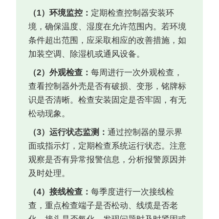
（1）环境监控：
定期检查控制器安装环
境，确保温度、湿度在允许范围内。若环境
条件超出范围，应采取相应的改善措施，如
加装空调、除湿机或通风设备。
（2）外观检查：
每周进行一次外观检查，
查看控制器外壳是否有破损、变形，铭牌标
识是否清晰。检查安装固定是否牢固，有无
松动现象。
（3）运行状态监测：
通过控制器的显示界
面或指示灯，定期检查系统运行状态。注意
观察是否有异常报警信息，分析报警原因并
及时处理。
（4）接线检查：
每季度进行一次接线检
查，重点检查端子是否松动、线缆是否老