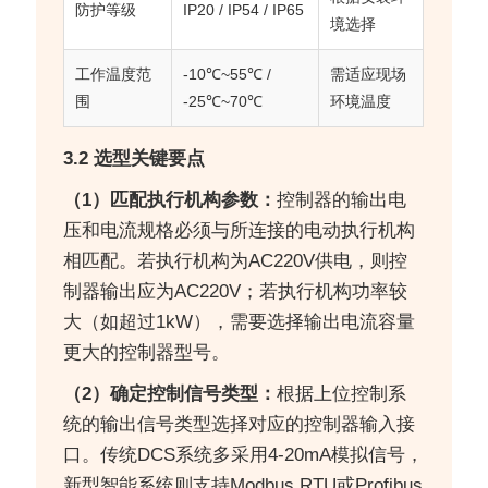
防护等级
IP20 / IP54 / IP65
境选择
工作温度范
-10℃~55℃ /
需适应现场
围
-25℃~70℃
环境温度
3.2 选型关键要点
（1）匹配执行机构参数：
控制器的输出电
压和电流规格必须与所连接的电动执行机构
相匹配。若执行机构为AC220V供电，则控
制器输出应为AC220V；若执行机构功率较
大（如超过1kW），需要选择输出电流容量
更大的控制器型号。
（2）确定控制信号类型：
根据上位控制系
统的输出信号类型选择对应的控制器输入接
口。传统DCS系统多采用4-20mA模拟信号，
新型智能系统则支持Modbus RTU或Profibus