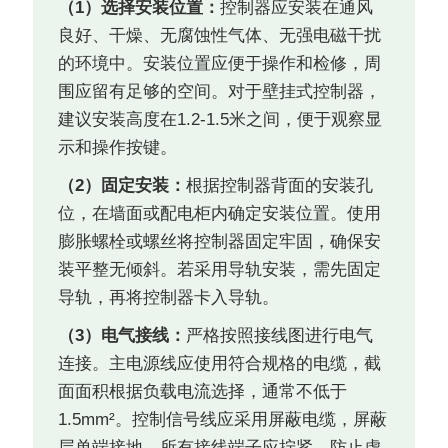
（1）选择安装位置：
控制器应安装在通风
良好、干燥、无腐蚀性气体、无强电磁干扰
的环境中。安装位置应便于操作和检修，周
围应留有足够的空间。对于壁挂式控制器，
建议安装高度在1.2-1.5米之间，便于观察显
示和操作按键。
（2）固定安装：
根据控制器背面的安装孔
位，在墙面或配电柜内确定安装位置。使用
膨胀螺栓或螺丝将控制器固定牢固，确保安
装平整无倾斜。若采用导轨安装，需先固定
导轨，再将控制器卡入导轨。
（3）电气接线：
严格按照接线图进行电气
连接。主电源线应使用符合规格的电缆，截
面面积根据负载电流选择，通常不低于
1.5mm²。控制信号线应采用屏蔽电缆，屏蔽
层单端接地。所有接线端子应拧紧，防止虚