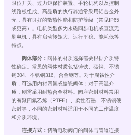
限位开关、过力矩保护装置、手轮机构以及控制
线路板组成。高品质的执行器通常采用铝合金外
壳，具有良好的散热性能和防护等级（常见IP65
或更高）。电机类型多为永磁同步电机或直流无
刷电机，具有启动转矩大、运行平稳、能耗低等
特点。
阀体部分：
阀体的材质选择需要根据介质特
性确定。常见的阀体材质包括铸铁、碳钢、不锈
钢304、不锈钢316、合金钢等。对于腐蚀性介
质，可选用内衬四氟或搪瓷阀体；对于高温介
质，则需采用耐热合金材料。阀座密封材料常用
的有聚四氟乙烯（PTFE）、柔性石墨、不锈钢硬
密封等，不同的密封材料适用于不同的工作温度
和介质环境。
连接方式：
切断电动阀门的阀体与管道连接