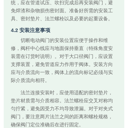
统，应在管道试压、吹扫完成后再安装阀门，避
免焊渣和杂物损伤密封面。准备好所需的安装工
具、密封垫片、法兰螺栓以及必要的起重设备。
4.2 安装注意事项
切断电动阀门的安装位置应便于操作和维
修，阀杆中心线应与地面保持垂直（特殊角度安
装需在订货时说明）。对于大口径阀门，应设置
支撑装置，避免管道应力作用于阀体。安装方向
应与介质流向一致，阀体上的流向标记必须与实
际介质流向相符。
法兰连接安装时，应使用适配的密封垫片，
垫片材质需与介质相容。法兰螺栓应交叉对称均
匀拧紧，避免因受力不均导致泄漏。对于对夹式
阀门，要注意两片法兰之间的距离和螺栓规格，
确保阀门定位准确后在进行固定。