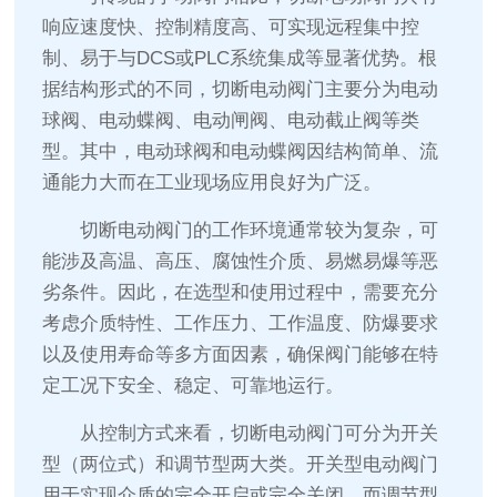
响应速度快、控制精度高、可实现远程集中控
制、易于与DCS或PLC系统集成等显著优势。根
据结构形式的不同，切断电动阀门主要分为电动
球阀、电动蝶阀、电动闸阀、电动截止阀等类
型。其中，电动球阀和电动蝶阀因结构简单、流
通能力大而在工业现场应用良好为广泛。
切断电动阀门的工作环境通常较为复杂，可
能涉及高温、高压、腐蚀性介质、易燃易爆等恶
劣条件。因此，在选型和使用过程中，需要充分
考虑介质特性、工作压力、工作温度、防爆要求
以及使用寿命等多方面因素，确保阀门能够在特
定工况下安全、稳定、可靠地运行。
从控制方式来看，切断电动阀门可分为开关
型（两位式）和调节型两大类。开关型电动阀门
用于实现介质的完全开启或完全关闭，而调节型