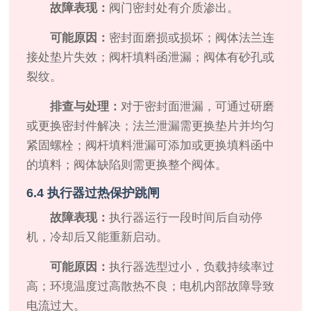
故障表现：
阀门密封处有介质渗出。
可能原因：
密封面磨损或损坏；阀体法兰连
接处垫片失效；阀杆填料函泄漏；阀体有砂孔或
裂纹。
排查与处理：
对于密封面泄漏，可通过研磨
或更换密封件解决；法兰泄漏需更换垫片并均匀
紧固螺栓；阀杆填料泄漏可添加或更换填料函中
的填料；阀体缺陷则需更换整个阀体。
6.4 执行器过热保护跳闸
故障表现：
执行器运行一段时间后自动停
机，冷却后又能重新启动。
可能原因：
执行器选型过小，负载持续率过
高；环境温度过高散热不良；电机内部故障导致
电流过大。