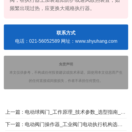
阀；在执行器上加装遮阳防护或通风散热装置；如
频繁出现过热，应更换大规格执行器。
联系方式
电话：021-56052589 网址：www.shyuhang.com
免责声明
本文仅供参考，不构成任何投资建议或技术承诺。因使用本文信息而产生
的任何直接或间接损失，作者不承担任何责任。
上一篇 : 电动球阀门_工作原理_技术参数_选型指南_安装调试方法
下一篇 : 电动阀门操作器_工业阀门电动执行机构选购与应用指南