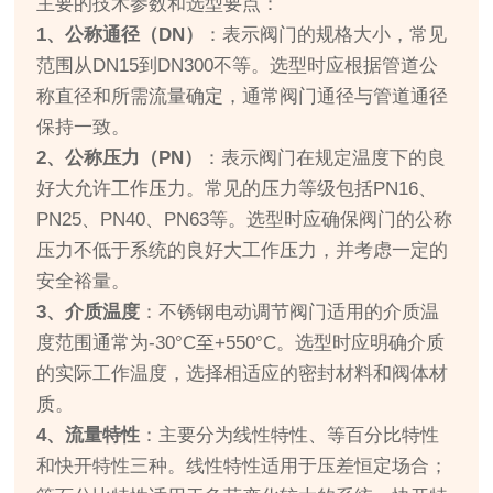
主要的技术参数和选型要点：
1、公称通径（DN）
：表示阀门的规格大小，常见
范围从DN15到DN300不等。选型时应根据管道公
称直径和所需流量确定，通常阀门通径与管道通径
保持一致。
2、公称压力（PN）
：表示阀门在规定温度下的良
好大允许工作压力。常见的压力等级包括PN16、
PN25、PN40、PN63等。选型时应确保阀门的公称
压力不低于系统的良好大工作压力，并考虑一定的
安全裕量。
3、介质温度
：不锈钢电动调节阀门适用的介质温
度范围通常为-30°C至+550°C。选型时应明确介质
的实际工作温度，选择相适应的密封材料和阀体材
质。
4、流量特性
：主要分为线性特性、等百分比特性
和快开特性三种。线性特性适用于压差恒定场合；