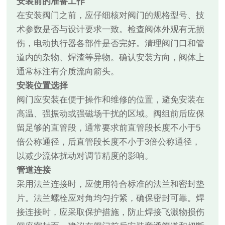
安装前的准备工作
在安装阀门之前，应仔细核对阀门的规格型号、技
术参数是否与设计要求一致。检查阀体外观有无损
伤，电动执行器各部件是否完好。清理阀门口和管
道内的杂物、焊渣等异物。确认安装方向，阀体上
通常标注有介质流向箭头。
安装位置选择
阀门应安装在便于操作和维修的位置，避免安装在
高温、强振动或强磁场干扰的区域。阀组前后应保
留足够的直管段，通常要求前直管段长度不小于5
倍公称通径，后直管段长度不小于3倍公称通径，
以减少流体扰动对调节精度的影响。
管道连接
采用法兰连接时，应使用符合标准的法兰和密封垫
片。法兰螺栓应对角均匀拧紧，确保密封可靠。焊
接连接时，应采取保护措施，防止焊接飞溅物损伤