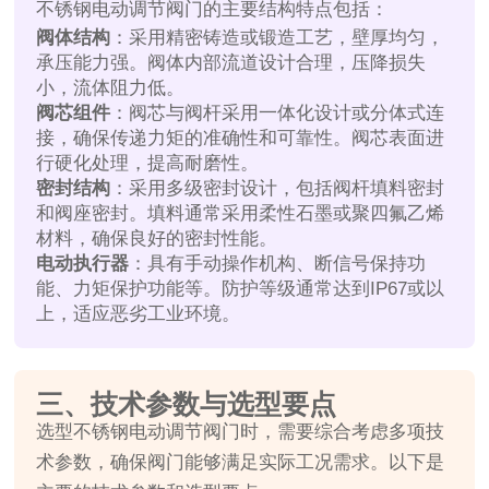
不锈钢电动调节阀门的主要结构特点包括：
阀体结构
：采用精密铸造或锻造工艺，壁厚均匀，
承压能力强。阀体内部流道设计合理，压降损失
小，流体阻力低。
阀芯组件
：阀芯与阀杆采用一体化设计或分体式连
接，确保传递力矩的准确性和可靠性。阀芯表面进
行硬化处理，提高耐磨性。
密封结构
：采用多级密封设计，包括阀杆填料密封
和阀座密封。填料通常采用柔性石墨或聚四氟乙烯
材料，确保良好的密封性能。
电动执行器
：具有手动操作机构、断信号保持功
能、力矩保护功能等。防护等级通常达到IP67或以
上，适应恶劣工业环境。
三、技术参数与选型要点
选型不锈钢电动调节阀门时，需要综合考虑多项技
术参数，确保阀门能够满足实际工况需求。以下是