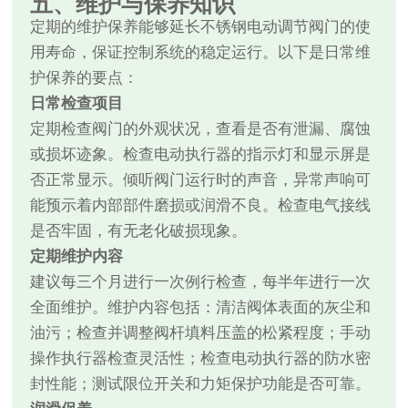
五、维护与保养知识
定期的维护保养能够延长不锈钢电动调节阀门的使
用寿命，保证控制系统的稳定运行。以下是日常维
护保养的要点：
日常检查项目
定期检查阀门的外观状况，查看是否有泄漏、腐蚀
或损坏迹象。检查电动执行器的指示灯和显示屏是
否正常显示。倾听阀门运行时的声音，异常声响可
能预示着内部部件磨损或润滑不良。检查电气接线
是否牢固，有无老化破损现象。
定期维护内容
建议每三个月进行一次例行检查，每半年进行一次
全面维护。维护内容包括：清洁阀体表面的灰尘和
油污；检查并调整阀杆填料压盖的松紧程度；手动
操作执行器检查灵活性；检查电动执行器的防水密
封性能；测试限位开关和力矩保护功能是否可靠。