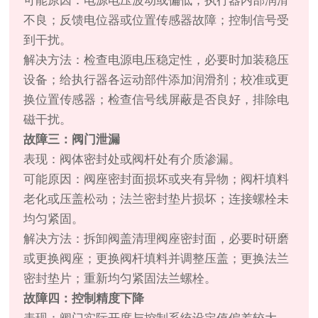
可能原因：电源电压波动或偏低；执行器内部润滑
不良；反馈电位器或位置传感器故障；控制信号受
到干扰。
解决方法：检查电源电压稳定性，必要时加装稳压
设备；给执行器各运动部件添加润滑剂；校准或更
换位置传感器；检查信号线屏蔽是否良好，排除电
磁干扰。
故障三：阀门泄漏
表现：阀体密封处或阀杆处有介质渗漏。
可能原因：阀座密封面损坏或夹有异物；阀杆填料
老化或压盖松动；法兰密封垫片损坏；连接螺栓未
均匀紧固。
解决方法：拆卸阀盖清理阀座密封面，必要时研磨
或更换阀座；更换阀杆填料并调整压盖；更换法兰
密封垫片；重新均匀紧固法兰螺栓。
故障四：控制精度下降