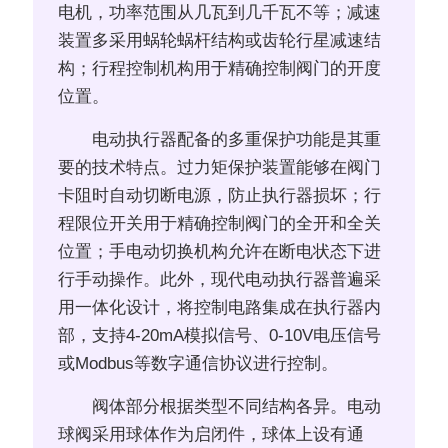
电机，功率范围从几瓦到几千瓦不等；减速
装置多采用蜗轮蜗杆结构或齿轮行星减速结
构；行程控制机构用于精确控制阀门的开度
位置。
电动执行器配备的多重保护功能是其重
要的技术特点。过力矩保护装置能够在阀门
卡阻时自动切断电源，防止执行器损坏；行
程限位开关用于精确控制阀门的全开和全关
位置；手电动切换机构允许在断电状态下进
行手动操作。此外，现代电动执行器普遍采
用一体化设计，将控制电路集成在执行器内
部，支持4-20mA模拟信号、0-10V电压信号
或Modbus等数字通信协议进行控制。
阀体部分根据类型不同结构各异。电动
球阀采用球体作为启闭件，球体上设有通