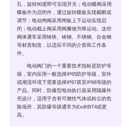
孔，旋转90度即可实现开关；电动蝶阀采用
蝶板作为启闭件，通过旋转蝶板实现截断或
调节；电动闸阀采用闸板上下运动实现启
闭；电动截止阀采用阀瓣做升降运动。这些
阀体通常采用铸铁、铸钢、不锈钢、合金钢
等材质制造，以适应不同的介质和工作条
件。
电动阀门的一个重要技术指标是防护等
级，室内应用一般选择IP65防护等级，室外
或潮湿环境下需要选择IP67甚至IP68等级的
产品。同时，防爆型电动执行器采用隔爆外
壳设计，适用于含有可燃性气体或粉尘的危
险场所，其防爆等级通常为ExdIIBT4或更
高。