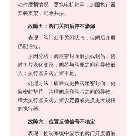
动件磨损情况；更换电机轴承；加固执行器
安装支架，消除共振。
故障五：阀门关闭后存在渗漏
表现：阀门处于关闭状态，但阀后介质
仍能通过。
原因分析：阀座密封面磨损或划伤；密
封垫片老化变形；阀芯与阀座之间有异物嵌
入；执行器关阀力矩不足。
处理方法：研磨或更换阀座密封面；更
换密封垫片；清理阀座和阀芯之间的异物；
增大执行器关阀力矩设定值或更换更大规格
的执行器。
故障六：位置反馈信号不稳定
表现：控制系统中显示的阀门开度值波