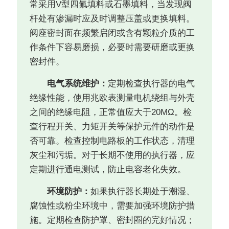
常采用V型四氟填料或石墨填料，当发现阀
杆处有渗漏时应及时调整压盖或更换填料。
阀座密封面在频繁启闭或含有颗粒介质的工
作条件下容易磨损，必要时需要研磨或更换
密封件。
电气系统维护：
定期检查执行器的电气
绝缘性能，使用兆欧表测量电机绕组与外壳
之间的绝缘电阻，正常值应大于20MΩ。检
查行程开关、力矩开关等保护元件的动作是
否可靠。检查控制电路板的工作状态，清理
灰尘和污垢。对于长期不使用的执行器，应
定期进行通电测试，防止电容老化失效。
环境防护：
如果执行器长期处于潮湿、
腐蚀性或粉尘环境中，需要加强环境防护措
施。定期检查防护罩、密封圈的完好情况；