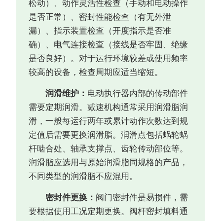
松动）、动作灵活性检查（手动和电动操作
是否正常）、密封性能检查（有无外泄
漏）、指示装置检查（开度指示是否准
确）、电气连接检查（接线是否牢固、绝缘
是否良好）。对于运行环境较差或使用频率
较高的设备，检查周期应适当缩短。
润滑维护：
电动执行器内部的传动部件
需要定期润滑。减速机构通常采用润滑脂润
滑，一般每运行两年或累计动作次数达到规
定值后需要更换润滑脂。润滑点包括蜗轮蜗
杆啮合处、轴承支撑点、齿轮传动部位等。
润滑脂应选用与原始润滑脂同规格的产品，
不同类型的润滑脂不应混用。
密封件更换：
阀门密封件是易损件，需
要根据使用工况定期更换。阀杆密封填料通