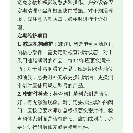
避免杂物堆积影响散热和操作。户外设备应
定期清理积尘和检查防雨措施。对于潮湿环
境，应注意防潮防霉，必要时进行干燥处
理。
定期维护项目：
1. 减速机构维护：
减速机构是电动直流阀门
的核心部件，需要定期检查润滑状态。对于
采用油脂润滑的产品，每1-2年应更换润滑
脂；对于油浴润滑的产品，应定期检查油位
和油质，必要时补充或更换润滑油。更换润
滑剂时应使用规定型号的产品。
2. 密封件检查：
检查阀杆填料密封是否完
好，有无渗漏现象。对于需要加注填料的阀
门，应按照要求添加盘根或更换密封件。检
查阀体密封面是否有磨损、腐蚀或划痕，必
要时进行研磨修复或更换密封件。