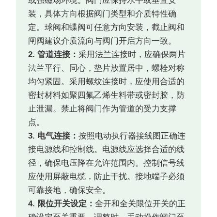
或强磁场环境。阀门应保持水平或垂直安
装，具体方向根据阀门类型和介质特性确
定。球阀和蝶阀可任意方向安装，截止阀和
闸阀建议介质流向与阀门开启方向一致。
2. 管道连接：
采用法兰连接时，应确保两片
法兰平行、同心，垫片放置居中，螺栓对称
均匀紧固。采用螺纹连接时，应使用合适的
密封材料如聚四氟乙烯生料带或密封胶，防
止泄漏。禁止将阀门作为管道的受力支撑
点。
3. 电气连接：
按照电动执行器接线图正确连
接电源线和控制线。电源线应选择合适的线
径，确保电压降在允许范围内。控制信号线
应使用屏蔽电缆，防止干扰。接地端子必须
可靠接地，确保安全。
4. 限位开关设定：
全开和全关限位开关的正