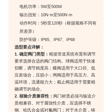
电机功率：5W至500W
输出扭矩：10N·m至500N·m
动作时间：5秒至120秒（根据规格不同有
所差异）
防护等级：IP65、IP67、IP68
选型要点详解：
1. 确定阀门类型：
根据管道系统布置和调节
要求选择合适的阀门结构。球阀适用于快速
切断，调节精度高；蝶阀适用于大口径、低
压差场合，压损小；闸阀适用于高压力、高
温环境，流通能力大；截止阀适用于需要精
确调节的场合。
2. 核验介质兼容性：
阀门材质必须与输送介
质相兼容。对于腐蚀性介质，应选择不锈
钢、哈氏合金或衬氟阀门；对于水介质，铸