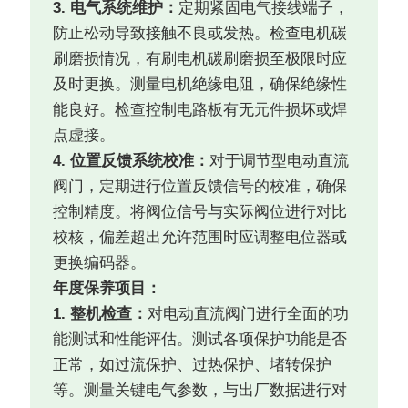
3. 电气系统维护：
定期紧固电气接线端子，
防止松动导致接触不良或发热。检查电机碳
刷磨损情况，有刷电机碳刷磨损至极限时应
及时更换。测量电机绝缘电阻，确保绝缘性
能良好。检查控制电路板有无元件损坏或焊
点虚接。
4. 位置反馈系统校准：
对于调节型电动直流
阀门，定期进行位置反馈信号的校准，确保
控制精度。将阀位信号与实际阀位进行对比
校核，偏差超出允许范围时应调整电位器或
更换编码器。
年度保养项目：
1. 整机检查：
对电动直流阀门进行全面的功
能测试和性能评估。测试各项保护功能是否
正常，如过流保护、过热保护、堵转保护
等。测量关键电气参数，与出厂数据进行对