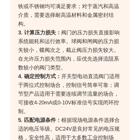
铁或不锈钢均可满足要求；对于蒸汽和高温
介质，需要选择耐高温材料和金属密封结
构。
3. 计算压力损失：
阀门的压力损失直接影响
系统能耗和运行效率。球阀和闸阀的压力损
失较小，蝶阀次之，截止阀压力损失较大。
在允许压力损失范围内，应优先选择流阻系
数较小的阀门类型。
4. 确定控制方式：
开关型电动直流阀门适用
于两位式控制场合，控制信号简单可靠；调
节型产品适用于需要连续调节流量的场合，
可接收4-20mA或0-10V标准信号实现闭环控
制。
5. 匹配电源条件：
根据现场电源条件选择合
适的电压等级。DC24V是良好常见的电压规
格，安全性高，适用于大多数工业控制场