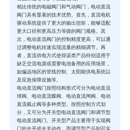
相比传统的电磁阀门和气动阀门，电动直流
阀门具有显著的技术优势。首先，直流电机
驱动系统提供了更大的输出扭矩，能够适配
更大口径和更高压力等级的阀门规格。其
次，电动直流阀门的控制精度更高，可以通
过调整电机转速实现流量的精细调节。再
者，直流供电方式使得该类产品特别适用于
缺乏交流电源或需要电池备用的应用场景，
如偏远地区的管线控制、太阳能供电系统以
及应急保障设施等。
电动直流阀门按照结构形式可分为电动直流
球阀、电动直流蝶阀、电动直流闸阀、电动
直流截止阀等多种类型。按照控制方式划
分，又可分为开关型电动直流阀门和调节型
电动直流阀门。开关型产品主要用于实现阀
门的全开或全关动作，而调节型产品则可实