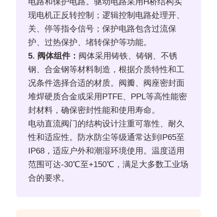
电路和保护电路。驱动电路采用H桥结构实
现电机正反转控制；逻辑控制电路处理开、
关、停等指令信号；保护电路包含过流保
护、过热保护、堵转保护等功能。
5. 阀体组件：
阀体采用铸铁、铸钢、不锈
钢、合金钢等材料制造，根据介质特性和工
况条件选择合适的材质。阀瓣、阀座密封面
堆焊硬质合金或采用PTFE、PPL等高性能密
封材料，确保密封性能和使用寿命。
电动直流阀门的结构设计注重可靠性、耐久
性和适应性。防水防尘等级通常达到IP65至
IP68，适应户外和潮湿环境使用。温度适用
范围可达-30℃至+150℃，满足大多数工业场
合的要求。