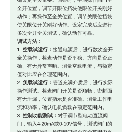
确设定至关重要。调整时，手动操作阀门至
全开位置，调节开限位挡块使限位开关刚好
动作；再操作至全关位置，调节关限位挡块
使关限位开关刚好动作。设定完成后应进行
多次全开全关测试，确认动作可靠。
调试方法：
1. 空载试运行：
接通电源后，进行数次全开
全关操作，检查动作是否平稳、方向是否正
确、有无异常声响。测量空载电流，与额定
值对比应在合理范围内。
2. 负载试运行：
管道充满介质后，进行实际
操作测试。检查阀门开关是否顺畅，密封面
有无泄漏，位置指示是否准确。测量工作电
流和功率，确认电机负载在额定范围内。
3. 控制功能测试：
对于调节型电动直流阀
门，输入4-20mA或0-10V信号，测试阀门的