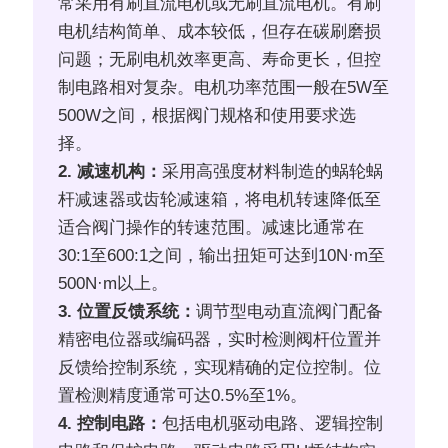
常采用有刷直流电机或无刷直流电机。有刷
电机结构简单、成本较低，但存在碳刷磨损
问题；无刷电机效率更高、寿命更长，但控
制电路相对复杂。电机功率范围一般在5W至
500W之间，根据阀门规格和使用要求选
择。
2. 减速机构：
采用高强度材料制造的蜗轮蜗
杆减速器或齿轮减速箱，将电机转速降低至
适合阀门操作的转速范围。减速比通常在
30:1至600:1之间，输出扭矩可达到10N·m至
500N·m以上。
3. 位置反馈系统：
调节型电动直流阀门配备
精密电位器或编码器，实时检测阀杆位置并
反馈给控制系统，实现精确的定位控制。位
置检测精度通常可达0.5%至1%。
4. 控制电路：
包括电机驱动电路、逻辑控制