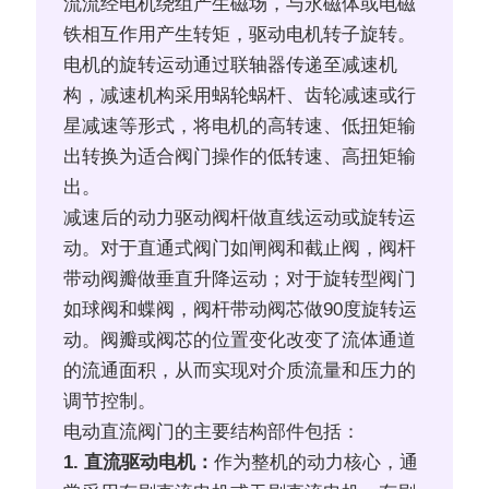
流流经电机绕组产生磁场，与永磁体或电磁
铁相互作用产生转矩，驱动电机转子旋转。
电机的旋转运动通过联轴器传递至减速机
构，减速机构采用蜗轮蜗杆、齿轮减速或行
星减速等形式，将电机的高转速、低扭矩输
出转换为适合阀门操作的低转速、高扭矩输
出。
减速后的动力驱动阀杆做直线运动或旋转运
动。对于直通式阀门如闸阀和截止阀，阀杆
带动阀瓣做垂直升降运动；对于旋转型阀门
如球阀和蝶阀，阀杆带动阀芯做90度旋转运
动。阀瓣或阀芯的位置变化改变了流体通道
的流通面积，从而实现对介质流量和压力的
调节控制。
电动直流阀门的主要结构部件包括：
1. 直流驱动电机：
作为整机的动力核心，通