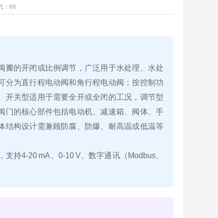
气：
66
阀瓣的开闭或比例调节，广泛用于水处理、水处
可分为直行程电动阀和角行程电动阀；按控制功
。开关型适用于需要全开或全闭的工况，调节型
阀门的核心部件包括电动机、减速箱、阀体、手
体结构设计需兼顾防腐、防爆、耐高温或低温等
‑20 mA、0‑10 V、数字通讯（Modbus、