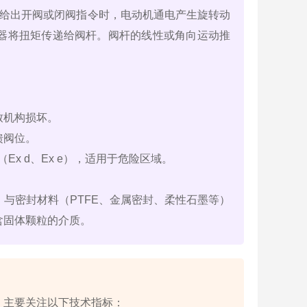
电路给出开阀或闭阀指令时，电动机通电产生旋转动
器将扭矩传递给阀杆。阀杆的线性或角向运动推
。
致机构损坏。
馈阀位。
Ex d、Ex e），适用于危险区域。
与密封材料（PTFE、金属密封、柔性石墨等）
含固体颗粒的介质。
，主要关注以下技术指标：