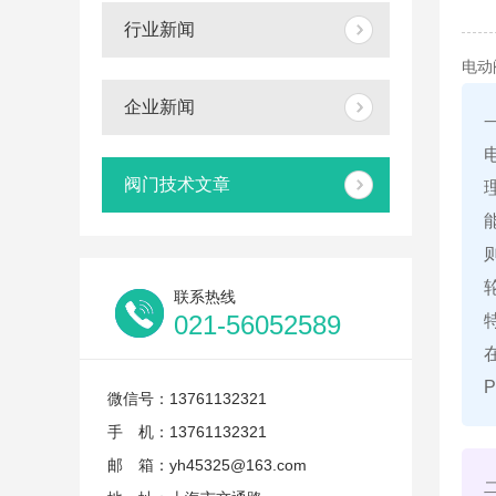
行业新闻
电动
企业新闻
阀门技术文章
联系热线
021-56052589
微信号：13761132321
手 机：13761132321
邮 箱：yh45325@163.com