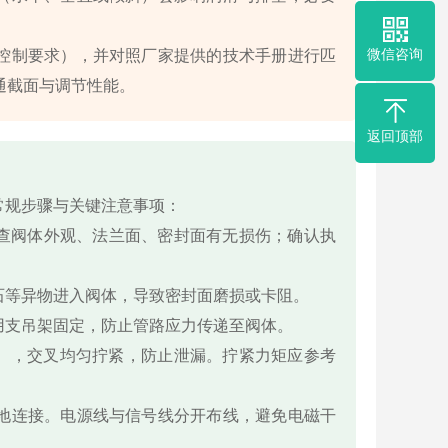
微信咨询
控制要求），并对照厂家提供的技术手册进行匹
通截面与调节性能。
返回顶部
常规步骤与关键注意事项：
检查阀体外观、法兰面、密封面有无损伤；确认执
石等异物进入阀体，导致密封面磨损或卡阻。
用支吊架固定，防止管路应力传递至阀体。
E），交叉均匀拧紧，防止泄漏。拧紧力矩应参考
地连接。电源线与信号线分开布线，避免电磁干