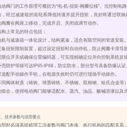
电动阀门的工作原理可概括为“电‑机‑扭矩‑阀瓣位移”。当控制
力，经过减速箱的齿轮系降低转速并提升扭矩，良好终通过联轴
动阀瓣在阀座上移动，完成开启、关闭或调节动作。
结构上常见的特点包括：
电机与减速箱一体化设计，结构紧凑，适合有限空间的管道安装
配备扭矩限制装置，超过设定扭矩时自动停机，防止阀瓣卡滞导
双限位开关或确保位置编码器，可实现精确定位并向控制系统反
外壳防护等级可达IP65‑IP68，防尘防水，部分型号具备防爆认证（
可选配手动操作手轮，在电源失效时仍可进行现场手动操作。
不同阀体材质（铸铁、球墨铸铁、不锈钢、双相钢、哈氏合金等）
的组合，使得电动阀门能够适配水、蒸汽、油品、酸碱溶液以及
三、技术参数与选型要点
选型时必须系统梳理工况参数与阀门本体、执行机构的匹配关系