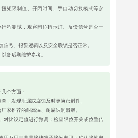
、扭矩限制值、开闭时间、手自动切换模式等参
全行程测试，观察阀位指示灯、反馈信号是否一
反馈信号、报警逻辑以及安全联锁是否正常。
，以备后期维护参考。
下几个方面：
检查，发现泄漏或腐蚀及时更换密封件。
合厂家推荐的耐高温、耐腐蚀润滑脂。
，对比设定值进行微调；检查限位开关或位置传
使用万用表测量接线端子接触电阻；确认接地电