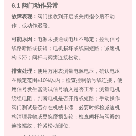
6.1 阀门动作异常
故障表现：
阀门接收到开启或关闭指令后不动
作，或动作迟缓。
可能原因：
电源未接通或电压不稳定；控制信号
线路断路或接错；电机损坏或线圈短路；减速机
构卡滞；阀杆与阀瓣连接松动。
排查处理：
使用万用表测量电源电压，确认电压
在额定范围±10%以内；检查控制信号线连接，使
用信号发生器测试信号输入是否正常；测量电机
绕组电阻，判断电机是否开路或短路；手动操作
阀门测试是否存在机械卡滞，必要时拆检减速机
构清理异物或更换磨损齿轮；检查阀杆与阀瓣的
连接螺纹，拧紧松动部位。