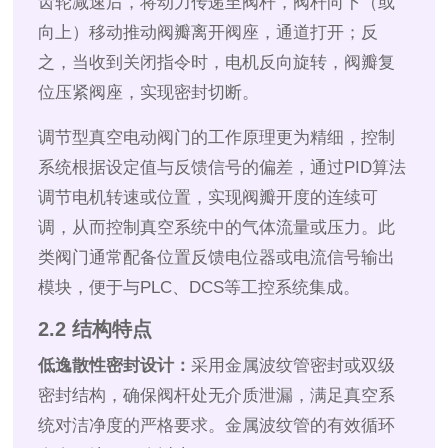
齿轮减速后，将动力传递至阀杆，阀杆向下（或
向上）移动推动阀瓣离开阀座，通道打开；反
之，当收到关闭指令时，电机反向旋转，阀瓣复
位压紧阀座，实现密封切断。
调节型真空电动阀门的工作原理更为精细，控制
系统根据设定值与反馈信号的偏差，通过PID算法
调节电机转速或位置，实现阀瓣开度的连续可
调，从而控制真空系统中的气体流量或压力。此
类阀门通常配备位置反馈电位器或电流信号输出
模块，便于与PLC、DCS等工控系统集成。
2.2 结构特点
低逸散性密封设计：
采用金属波纹管密封或双级
密封结构，确保阀杆处无介质泄漏，满足真空系
统对洁净度的严格要求。金属波纹管的有效循环