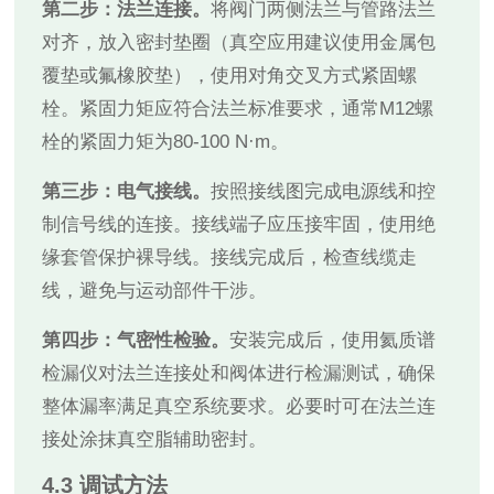
第二步：法兰连接。
将阀门两侧法兰与管路法兰
对齐，放入密封垫圈（真空应用建议使用金属包
覆垫或氟橡胶垫），使用对角交叉方式紧固螺
栓。紧固力矩应符合法兰标准要求，通常M12螺
栓的紧固力矩为80-100 N·m。
第三步：电气接线。
按照接线图完成电源线和控
制信号线的连接。接线端子应压接牢固，使用绝
缘套管保护裸导线。接线完成后，检查线缆走
线，避免与运动部件干涉。
第四步：气密性检验。
安装完成后，使用氦质谱
检漏仪对法兰连接处和阀体进行检漏测试，确保
整体漏率满足真空系统要求。必要时可在法兰连
接处涂抹真空脂辅助密封。
4.3 调试方法