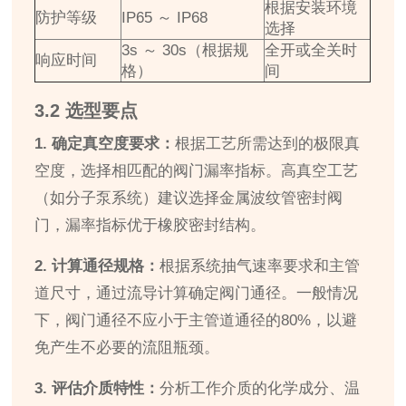
根据安装环境
防护等级
IP65 ～ IP68
选择
3s ～ 30s（根据规
全开或全关时
响应时间
格）
间
3.2 选型要点
1. 确定真空度要求：
根据工艺所需达到的极限真
空度，选择相匹配的阀门漏率指标。高真空工艺
（如分子泵系统）建议选择金属波纹管密封阀
门，漏率指标优于橡胶密封结构。
2. 计算通径规格：
根据系统抽气速率要求和主管
道尺寸，通过流导计算确定阀门通径。一般情况
下，阀门通径不应小于主管道通径的80%，以避
免产生不必要的流阻瓶颈。
3. 评估介质特性：
分析工作介质的化学成分、温