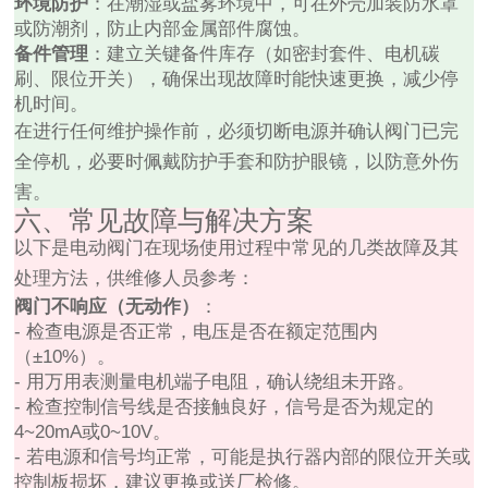
环境防护
：在潮湿或盐雾环境中，可在外壳加装防水罩
或防潮剂，防止内部金属部件腐蚀。
备件管理
：建立关键备件库存（如密封套件、电机碳
刷、限位开关），确保出现故障时能快速更换，减少停
机时间。
在进行任何维护操作前，必须切断电源并确认阀门已完
全停机，必要时佩戴防护手套和防护眼镜，以防意外伤
害。
六、常见故障与解决方案
以下是电动阀门在现场使用过程中常见的几类故障及其
处理方法，供维修人员参考：
阀门不响应（无动作）
：
- 检查电源是否正常，电压是否在额定范围内
（±10%）。
- 用万用表测量电机端子电阻，确认绕组未开路。
- 检查控制信号线是否接触良好，信号是否为规定的
4~20mA或0~10V。
- 若电源和信号均正常，可能是执行器内部的限位开关或
控制板损坏，建议更换或送厂检修。