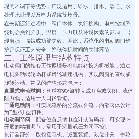
现闭环调节等优势，广泛适用于给水、排水、暖通、水
处理水处理以及电力系统等场景。
在长期运行过程中，阀门本体、执行机构、电气控制系
统均会受到介质、温度、压力以及环境因素的影响，出
现磨损、腐蚀或功能失效。因此，系统化的电动阀门维
护是保证工艺安全、降低停机时间的关键环节。
二、工作原理与结构特点
电动阀门的核心工作原理是将电能转换为机械能，通过
电机驱动蜗轮蜗杆或齿轮减速机构，实现阀瓣的直线或
旋转运动。常见的结构形式包括：
直通式电动球阀
：阀球在90°旋转完成开启或关闭，流体
阻力低，适用于大口径管道。
三通电动阀
：可实现流路的分流或合流，内部阀体设计
为T型或L型切换。
电动调节阀
：配备位置反馈电位计或编码器，可实现0~
开度的精细调节，常用于流量或压力闭环控制。
执行器部分一般包括电机、减速装置、限位开关、手轮