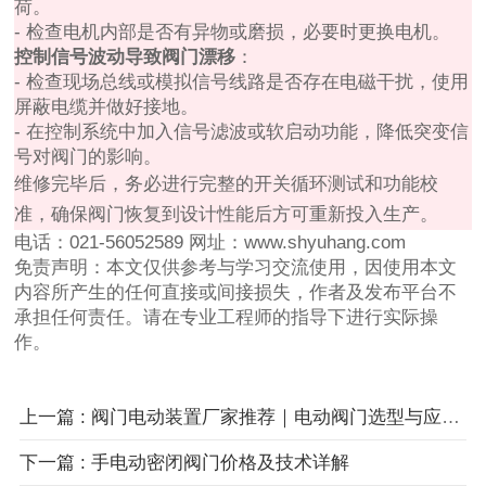
荷。
- 检查电机内部是否有异物或磨损，必要时更换电机。
控制信号波动导致阀门漂移
：
- 检查现场总线或模拟信号线路是否存在电磁干扰，使用
屏蔽电缆并做好接地。
- 在控制系统中加入信号滤波或软启动功能，降低突变信
号对阀门的影响。
维修完毕后，务必进行完整的开关循环测试和功能校
准，确保阀门恢复到设计性能后方可重新投入生产。
电话：021-56052589
网址：www.shyuhang.com
免责声明：本文仅供参考与学习交流使用，因使用本文
内容所产生的任何直接或间接损失，作者及发布平台不
承担任何责任。请在专业工程师的指导下进行实际操
作。
上一篇 : 阀门电动装置厂家推荐｜电动阀门选型与应用指南
下一篇 : 手电动密闭阀门价格及技术详解