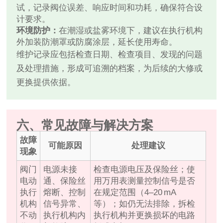
试，记录阀位误差、响应时间和功耗，确保符合设
计要求。
环境防护：
在潮湿或盐雾环境下，建议在执行机构
外加装防潮罩或防腐涂层，延长使用寿命。
维护记录应包括检查日期、检查项目、发现的问题
及处理措施，形成可追溯的档案，为后续的大修或
更换提供依据。
六、常见故障与解决方案
故障
可能原因
处理建议
现象
阀门
电源未接
检查电源电压及保险丝；使
电动
通、保险丝
用万用表测量控制信号是否
执行
熔断、控制
在规定范围（4–20 mA
机构
信号异常、
等）；如仍无法排除，拆检
不动
执行机构内
执行机构并更换损坏的电路