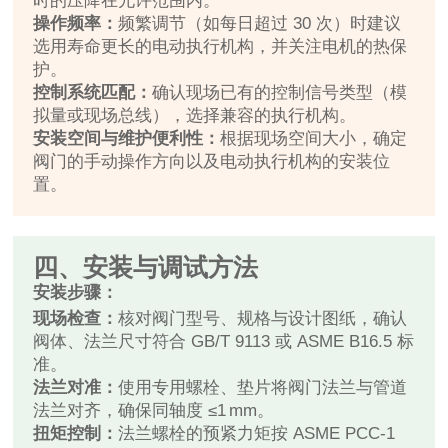
时的压降在允许范围内。
操作频率：
频繁调节（如每日超过 30 次）时建议
选用寿命更长的电动执行机构，并关注电机的热保
护。
控制系统匹配：
确认现场已有的控制信号类型（模
拟量或现场总线），选择兼容的执行机构。
安装空间与维护便利性：
根据现场空间大小，确定
阀门的手动操作方向以及电动执行机构的安装位
置。
四、安装与调试方法
安装步骤：
现场检查：
核对阀门型号、规格与设计图纸，确认
阀体、法兰尺寸符合 GB/T 9113 或 ASME B16.5 标
准。
法兰对准：
使用专用螺栓、垫片将阀门法兰与管道
法兰对齐，确保同轴度 ≤1 mm。
扭矩控制：
法兰螺栓的预紧力矩按 ASME PCC‑1