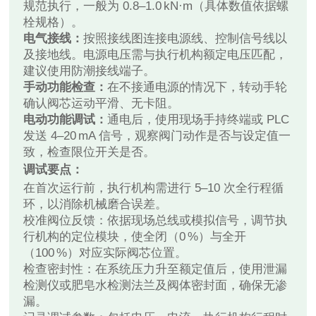
规范执行，一般为 0.8–1.0 kN·m（具体数值依据螺
栓规格）。
电气接线：
按照接线图连接电源线、控制信号线以
及接地线。电源电压需与执行机构额定电压匹配，
建议使用防潮接线端子。
手动功能检查：
在不接通电源的情况下，转动手轮
确认阀芯运动平滑、无卡阻。
电动功能调试：
通电后，使用现场手持终端或 PLC
发送 4–20 mA 信号，观察阀门动作是否与设定值一
致，检查限位开关是否。
调试要点：
在首次运行前，执行机构需进行 5–10 次全行程循
环，以消除机械磨合误差。
校准阀位反馈：依据现场总线或模拟信号，调节执
行机构的定位模块，使全闭（0 %）与全开
（100 %）对应实际阀芯位置。
检查密封性：在系统压力升至额定值后，使用泄漏
检测仪或肥皂水检测法兰及阀体密封面，确保无渗
漏。