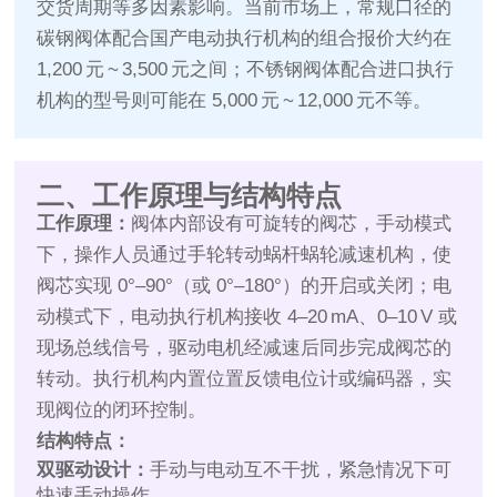
交货周期等多因素影响。当前市场上，常规口径的
碳钢阀体配合国产电动执行机构的组合报价大约在
1,200 元 ~ 3,500 元之间；不锈钢阀体配合进口执行
机构的型号则可能在 5,000 元 ~ 12,000 元不等。
二、工作原理与结构特点
工作原理：
阀体内部设有可旋转的阀芯，手动模式
下，操作人员通过手轮转动蜗杆蜗轮减速机构，使
阀芯实现 0°–90°（或 0°–180°）的开启或关闭；电
动模式下，电动执行机构接收 4–20 mA、0–10 V 或
现场总线信号，驱动电机经减速后同步完成阀芯的
转动。执行机构内置位置反馈电位计或编码器，实
现阀位的闭环控制。
结构特点：
双驱动设计：
手动与电动互不干扰，紧急情况下可
快速手动操作。