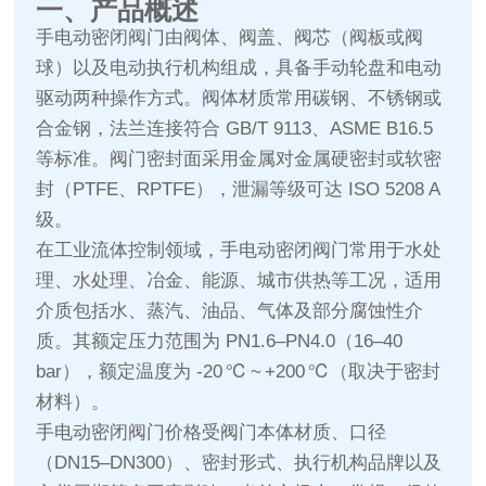
一、产品概述
手电动密闭阀门由阀体、阀盖、阀芯（阀板或阀
球）以及电动执行机构组成，具备手动轮盘和电动
驱动两种操作方式。阀体材质常用碳钢、不锈钢或
合金钢，法兰连接符合 GB/T 9113、ASME B16.5
等标准。阀门密封面采用金属对金属硬密封或软密
封（PTFE、RPTFE），泄漏等级可达 ISO 5208 A
级。
在工业流体控制领域，手电动密闭阀门常用于水处
理、水处理、冶金、能源、城市供热等工况，适用
介质包括水、蒸汽、油品、气体及部分腐蚀性介
质。其额定压力范围为 PN1.6–PN4.0（16–40
bar），额定温度为 -20 ℃ ~ +200 ℃（取决于密封
材料）。
手电动密闭阀门价格受阀门本体材质、口径
（DN15–DN300）、密封形式、执行机构品牌以及