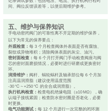
记录调试参数：包括电压、电流、执行机构行程时
间、阀位反馈误差等，以便后期维护参考。
五、维护与保养知识
手电动密闭阀门的可靠性离不开定期的维护保养，
以下为常见的保养要点：
外观检查：
每 3 个月检查阀体外表面是否有腐蚀、
裂纹或异物堆积；清除阀体表面的灰尘、油污。
密封面检查：
每 6 个月打开阀门手动检查阀座与阀
芯的密封面磨损情况，必要时进行研磨或更换密封
环。
润滑维护：
阀杆、蜗轮蜗杆及轴承部位每 6 个月加
注高温润滑脂（建议使用温度范围
-30 ℃ ~ +250 ℃ 的全合成润滑脂）。
执行机构检查：
检查电机绝缘电阻（≥10 MΩ），确
认端子接线紧固；检查防水密封圈是否老化，必要
时更换。
电气功能测试：
每 12 个月进行一次完整的闭环测