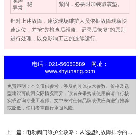
噪声
稳
紧固，必要时加装减震垫。
异常
针对上述故障，建议现场维护人员依据故障现象快
速定位，并按“先检查后维修、记录后恢复”的原则
进行处理，以免影响工艺的连续运行。
电话：021-56052589 网址：
www.shyuhang.com
免责声明：本文仅供参考，涉及的具体技术参数、价格及选
型建议可能因实际情况而异，读者在采购或使用前请自行核
实或咨询专业工程师。文中未对任何品牌或供应商进行推荐
或贬低，使用者需自行承担风险。
上一篇 : 电动阀门维护全攻略：从选型到故障排除的完整指南