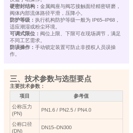
硬密封结构：
金属阀座与阀芯接触面经精密研磨，
阀体内部流体路径平滑，压降小。
防护等级：
执行机构防护等级一般为 IP65–IP68，
适应潮湿或粉尘环境。
可调式限位：
阀位上限、下限可在现场调节，满足
不同工艺需求。
防误操作：
手动锁定装置可防止非授权人员误操
作。
三、技术参数与选型要点
主要技术参数：
项目
参考值
公称压力
PN1.6 / PN2.5 / PN4.0
(PN)
公称口径
DN15–DN300
(DN)