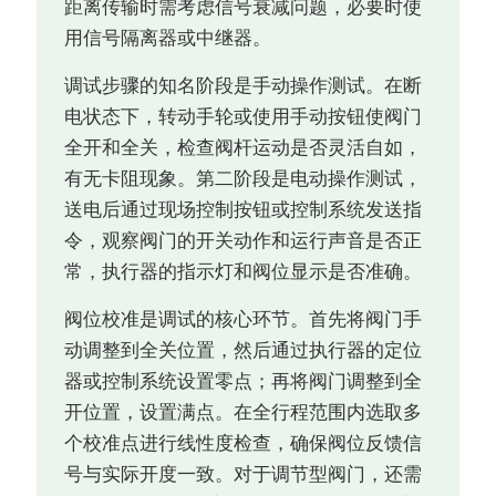
距离传输时需考虑信号衰减问题，必要时使
用信号隔离器或中继器。
调试步骤的知名阶段是手动操作测试。在断
电状态下，转动手轮或使用手动按钮使阀门
全开和全关，检查阀杆运动是否灵活自如，
有无卡阻现象。第二阶段是电动操作测试，
送电后通过现场控制按钮或控制系统发送指
令，观察阀门的开关动作和运行声音是否正
常，执行器的指示灯和阀位显示是否准确。
阀位校准是调试的核心环节。首先将阀门手
动调整到全关位置，然后通过执行器的定位
器或控制系统设置零点；再将阀门调整到全
开位置，设置满点。在全行程范围内选取多
个校准点进行线性度检查，确保阀位反馈信
号与实际开度一致。对于调节型阀门，还需