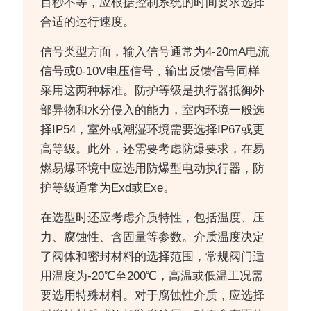
百秒不等，应根据控制系统的时间要求选择
合适的运行速度。
信号类型方面，输入信号通常为4-20mA电流
信号或0-10V电压信号，输出反馈信号同样
采用这两种标准。防护等级是执行器抵御外
部异物和水分侵入的能力，室内环境一般选
择IP54，室外或潮湿环境需要选择IP67或更
高等级。此外，还需要考虑防爆要求，在易
燃易爆环境中应选用防爆型电动执行器，防
护等级通常为Exd或Exe。
在选型时还应考虑介质特性，包括温度、压
力、腐蚀性、含固量等参数。介质温度决定
了阀体和密封材料的选择范围，常规阀门适
用温度为-20℃至200℃，高温或低温工况需
要选用特殊材料。对于腐蚀性介质，应选择