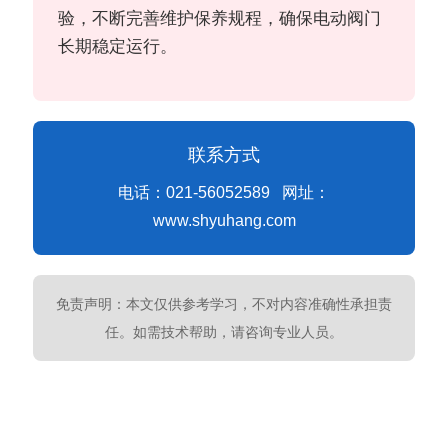
验，不断完善维护保养规程，确保电动阀门
长期稳定运行。
联系方式
电话：021-56052589 网址：
www.shyuhang.com
免责声明：本文仅供参考学习，不对内容准确性承担责
任。如需技术帮助，请咨询专业人员。