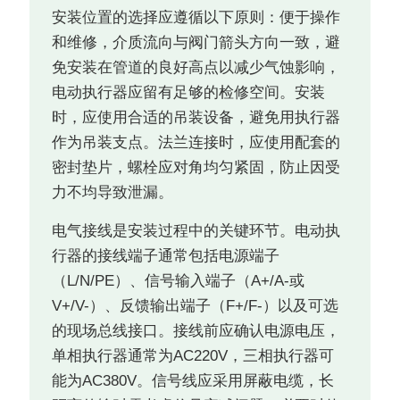
安装位置的选择应遵循以下原则：便于操作
和维修，介质流向与阀门箭头方向一致，避
免安装在管道的良好高点以减少气蚀影响，
电动执行器应留有足够的检修空间。安装
时，应使用合适的吊装设备，避免用执行器
作为吊装支点。法兰连接时，应使用配套的
密封垫片，螺栓应对角均匀紧固，防止因受
力不均导致泄漏。
电气接线是安装过程中的关键环节。电动执
行器的接线端子通常包括电源端子
（L/N/PE）、信号输入端子（A+/A-或
V+/V-）、反馈输出端子（F+/F-）以及可选
的现场总线接口。接线前应确认电源电压，
单相执行器通常为AC220V，三相执行器可
能为AC380V。信号线应采用屏蔽电缆，长