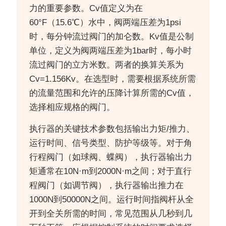
力的重要参数。Cv值定义为在
60°F（15.6℃）水中，阀两端压差为1psi
时，每分钟流过阀门的加仑数。Kv值是公制
单位，定义为阀两端压差为1bar时，每小时
流过阀门的立方米数。两者的换算关系为
Cv=1.156Kv。在选型时，需要根据系统所需
的流量范围和允许的压降计算所需的Cv值，
选择相应规格的阀门。
执行器的关键技术参数包括输出力矩/推力、
运行时间、信号类型、防护等级等。对于角
行程阀门（如球阀、蝶阀），执行器输出力
矩通常在10N·m到2000N·m之间；对于直行
程阀门（如调节阀），执行器输出推力在
1000N到50000N之间。运行时间指阀杆从全
开到全关所需的时间，常见范围从几秒到几