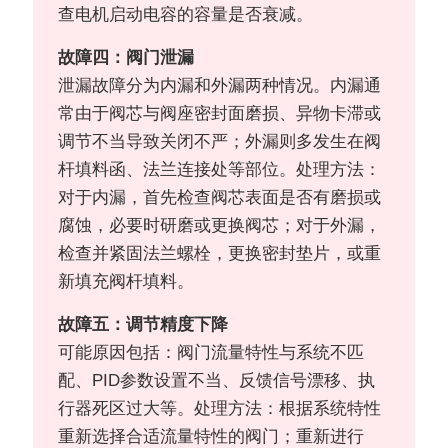
查电机启动电容的容量是否衰减。
故障四：阀门泄漏
泄漏故障分为内漏和外漏两种情况。内漏通
常由于阀芯与阀座密封面磨损、异物卡滞或
调节不当导致关闭不严；外漏则多发生在阀
杆填料函、法兰连接处等部位。处理方法：
对于内漏，首先检查阀芯表面是否有磨损或
腐蚀，必要时研磨或更换阀芯；对于外漏，
检查并紧固法兰螺栓，更换密封垫片，或重
新填充阀杆填料。
故障五：调节精度下降
可能原因包括：阀门流量特性与系统不匹
配、PID参数设置不当、反馈信号漂移、执
行器死区过大等。处理方法：根据系统特性
重新选择合适流量特性的阀门；重新进行