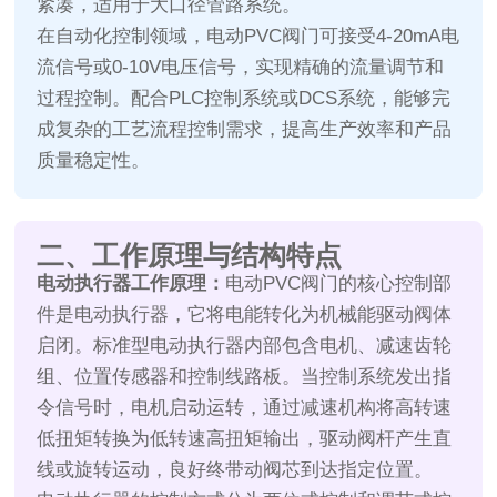
紧凑，适用于大口径管路系统。
在自动化控制领域，电动PVC阀门可接受4-20mA电
流信号或0-10V电压信号，实现精确的流量调节和
过程控制。配合PLC控制系统或DCS系统，能够完
成复杂的工艺流程控制需求，提高生产效率和产品
质量稳定性。
二、工作原理与结构特点
电动执行器工作原理：
电动PVC阀门的核心控制部
件是电动执行器，它将电能转化为机械能驱动阀体
启闭。标准型电动执行器内部包含电机、减速齿轮
组、位置传感器和控制线路板。当控制系统发出指
令信号时，电机启动运转，通过减速机构将高转速
低扭矩转换为低转速高扭矩输出，驱动阀杆产生直
线或旋转运动，良好终带动阀芯到达指定位置。