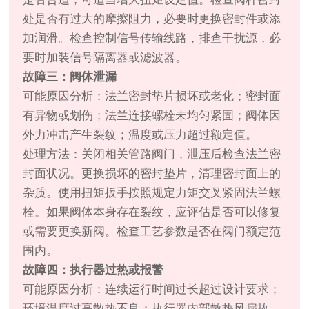
处是否有过大的摩擦阻力，必要时更换密封件或添
加润滑。检查控制信号传输线路，排查干扰源，必
要时加装信号隔离器或滤波器。
故障三：阀体泄漏
可能原因分析：法兰密封垫片损坏或老化；密封面
有异物或划伤；法兰连接螺栓未均匀紧固；阀体因
外力冲击产生裂纹；温度或压力超过额定值。
处理方法：关闭相关管路阀门，泄压后检查法兰密
封面状况。更换损坏的密封垫片，清理密封面上的
杂质。使用扭矩扳手按照规定力矩交叉紧固法兰螺
栓。如果阀体本身存在裂纹，应评估是否可以修复
或需要更换新阀。检查工艺参数是否在阀门额定范
围内。
故障四：执行器过热或报警
可能原因分析：连续运行时间过长超过设计要求；
环境温度过高散热不良；执行器内部散热风扇故