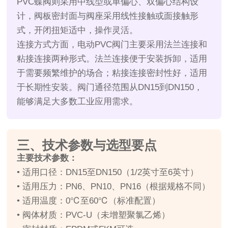
PVC蝶阀则采用中线型或单偏心、双偏心结构设
计，阀板密封面与阀座采用线性接触或面接触形
式，开闭扭矩适中，操作灵活。
连接方式方面，电动PVC阀门主要采用法兰连接和
粘接连接两种形式。法兰连接便于安装拆卸，适用
于需要频繁维护的场合；粘接连接密封性好，适用
于长期性安装。阀门通径范围从DN15到DN150，
能够满足大多数工业应用需求。
三、技术参数与选型要点
主要技术参数：
• 适用口径：DN15至DN150（1/2英寸至6英寸）
• 适用压力：PN6、PN10、PN16（根据规格不同）
• 适用温度：0℃至60℃（标准配置）
• 阀体材质：PVC-U（未增塑聚氯乙烯）