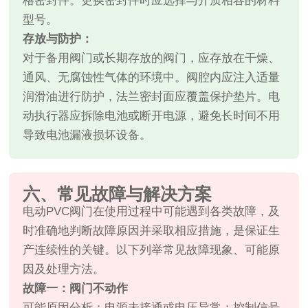
格密封件。更换密封件时应选择与介质相容的材料
型号。
存放与防护：
对于备用阀门或长期存放的阀门，应存放在干燥、
通风、无腐蚀性气体的环境中。阀腔内应注入适量
润滑油进行防护，法兰密封面应覆盖保护垫片。电
动执行器应拆除电池或断开电源，避免长时间不用
导致电池漏液损坏设备。
六、常见故障与解决方案
电动PVC阀门在使用过程中可能遇到各类故障，及
时准确地判断故障原因并采取相应措施，是保证生
产连续性的关键。以下列举常见故障现象、可能原
因及处理方法。
故障一：阀门不动作
可能原因分析：电源未接通或电压异常；控制信号