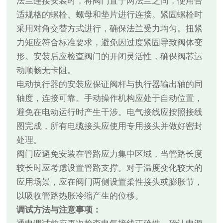
法兰连接安装时，将阀门置于两法兰之间，使用合
适规格的螺栓、螺母和垫片进行连接。紧固螺栓时
采用对角交替方式进行，确保法兰受力均匀。扭紧
力矩应符合标准要求，避免因过度紧固导致阀体变
形。安装后应检查阀门的开闭灵活性，确保阀芯运
动顺畅无卡阻。
电动执行器的安装应保证阀杆与执行器输出轴的同
轴度，连接可靠。手动操作机构应处于自动位置，
避免在电动运行时产生干涉。电气接线应按照接线
图完成，所有电缆接头应使用专用接头并做好密封
处理。
阀门应避免安装在管路应力集中区域，当管路长度
较长时应考虑设置管路支撑。对于温度变化较大的
应用场景，应在阀门两侧设置柔性接头或膨胀节，
以吸收管路热胀冷缩产生的位移。
调试方法与注意事项：