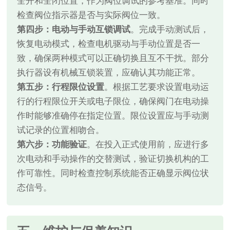
全开和全闭位置，作为阀位调试的参考基准。同时
检查阀位指示器是否与实际阀位一致。
第四步：电动与手动互锁调试
。完成手动测试后，
恢复电动模式，检查电机驱动与手动位置是否一
致，确保两种模式可以正确切换且互不干扰。部分
执行器设有机械互锁装置，应确认其功能正常。
第五步：行程限位设置
。根据工艺要求设置电动运
行的行程限位开关或电子限位，确保阀门在电动操
作时能够准确停在指定位置。限位设置应与手动测
试记录的位置相吻合。
第六步：功能验证
。在投入正式使用前，应进行多
次电动和手动操作的交替测试，验证切换机构的工
作可靠性。同时检查控制系统能否正确显示阀位状
态信号。