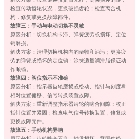
检查传动齿轮状况，更换破损齿轮；检查离合机
构，修复或更换故障部件。
故障三：手动与电动切换不灵敏
原因分析：切换机构卡滞、弹簧疲劳或损坏、定位
销磨损。
解决方案：清理切换机构内的杂物和油污；更换疲
劳的弹簧或损坏的定位销；涂抹适量润滑脂保证动
作顺畅。
故障四：阀位指示不准确
原因分析：指示器齿轮磨损或松动、指针与刻度盘
相对位置偏移、信号转换装置故障。
解决方案：重新调整指示器齿轮的啮合间隙；校正
指针位置并紧固；检查电气信号转换装置，修复或
更换故障元件。
故障五：手动机构异响
原因分析：齿轮啮合不良、轴承损坏、紧固件松