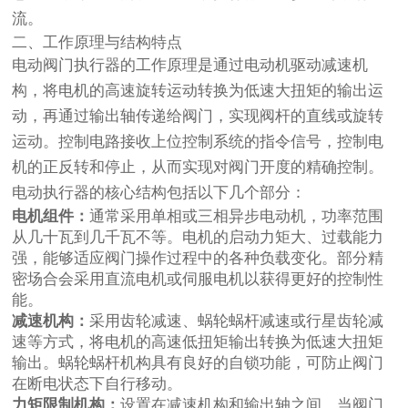
流。
二、工作原理与结构特点
电动阀门执行器的工作原理是通过电动机驱动减速机
构，将电机的高速旋转运动转换为低速大扭矩的输出运
动，再通过输出轴传递给阀门，实现阀杆的直线或旋转
运动。控制电路接收上位控制系统的指令信号，控制电
机的正反转和停止，从而实现对阀门开度的精确控制。
电动执行器的核心结构包括以下几个部分：
电机组件：
通常采用单相或三相异步电动机，功率范围
从几十瓦到几千瓦不等。电机的启动力矩大、过载能力
强，能够适应阀门操作过程中的各种负载变化。部分精
密场合会采用直流电机或伺服电机以获得更好的控制性
能。
减速机构：
采用齿轮减速、蜗轮蜗杆减速或行星齿轮减
速等方式，将电机的高速低扭矩输出转换为低速大扭矩
输出。蜗轮蜗杆机构具有良好的自锁功能，可防止阀门
在断电状态下自行移动。
力矩限制机构：
设置在减速机构和输出轴之间，当阀门