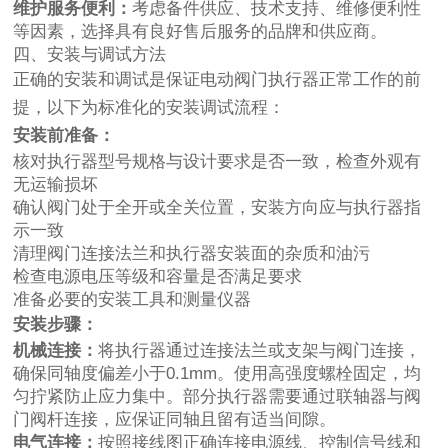
维护服务便利：
考虑备件供应、技术支持、维修便利性
等因素，选择具有良好售后服务的品牌和供应商。
四、安装与调试方法
正确的安装和调试是保证电动阀门执行器正常工作的前
提，以下为标准化的安装调试流程：
安装前准备：
核对执行器型号规格与设计要求是否一致，检查外观有
无运输损坏
确认阀门处于全开或全关位置，安装方向应与执行器指
示一致
清理阀门连接法兰和执行器安装面的杂质和油污
检查电源电压等级和容量是否满足要求
准备必要的安装工具和测量仪器
安装步骤：
机械连接：
将执行器通过连接法兰或支架与阀门连接，
确保同轴度偏差小于0.1mm。使用高强度螺栓固定，均
匀拧紧防止应力集中。部分执行器需要通过联轴器与阀
门阀杆连接，应保证同轴且留有适当间隙。
电气连接：
按照接线图正确连接电源线、控制信号线和