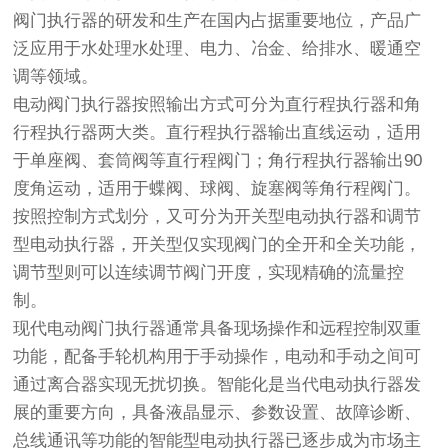
阀门执行器的研发和生产在国内占据重要地位，产品广
泛应用于水处理水处理、电力、冶金、给排水、暖通空
调等领域。
电动阀门执行器按照输出方式可分为直行程执行器和角
行程执行器两大类。直行程执行器输出直线运动，适用
于单座阀、套筒阀等直行程阀门；角行程执行器输出90
度角运动，适用于蝶阀、球阀、旋塞阀等角行程阀门。
按照控制方式划分，又可分为开关型电动执行器和调节
型电动执行器，开关型仅实现阀门的全开和全关功能，
调节型则可以连续调节阀门开度，实现精确的流量控
制。
现代电动阀门执行器通常具备现场操作和远程控制双重
功能，配备手轮机构用于手动操作，电动和手动之间可
通过离合器实现无扰切换。智能化是当代电动执行器发
展的重要方向，具备液晶显示、参数设置、故障诊断、
总线通讯等功能的智能型电动执行器已逐步成为市场主