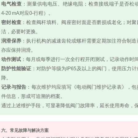
电气检查
：测量供电电压、绝缘电阻；检查接线端子是否松
4‑20 mA对应0‑行程）。
密封检查
：检查阀杆填料、阀座密封面是否磨损或老化；对聚
洁，必要时更换。
润滑保养
：执行机构的减速齿轮或螺杆需要定期加注符合制造
亦应保持润滑。
动作测试
：每月或每季进行一次全行程开闭测试，记录动作时
防护性能验证
：对防护等级为IP65及以上的阀门，使用压力
降。
记录与报告
：每次维护均应填写《电动阀门维护记录表》，包
件信息，形成可追溯的档案。
通过上述维护手段，可显著降低阀门故障率，延长使用寿命，
六、常见故障与解决方案