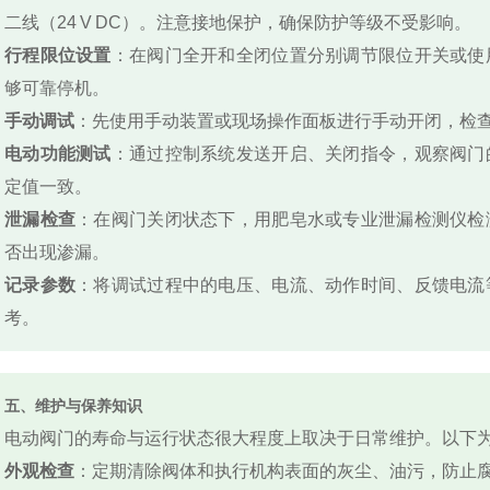
二线（24 V DC）。注意接地保护，确保防护等级不受影响。
行程限位设置
：在阀门全开和全闭位置分别调节限位开关或使
够可靠停机。
手动调试
：先使用手动装置或现场操作面板进行手动开闭，检
电动功能测试
：通过控制系统发送开启、关闭指令，观察阀门
定值一致。
泄漏检查
：在阀门关闭状态下，用肥皂水或专业泄漏检测仪检
否出现渗漏。
记录参数
：将调试过程中的电压、电流、动作时间、反馈电流
考。
五、维护与保养知识
电动阀门的寿命与运行状态很大程度上取决于日常维护。以下
外观检查
：定期清除阀体和执行机构表面的灰尘、油污，防止