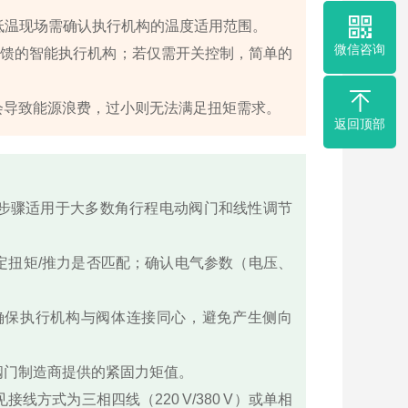
或低温现场需确认执行机构的温度适用范围。
微信咨询
置反馈的智能执行机构；若仅需开关控制，简单的
会导致能源浪费，过小则无法满足扭矩需求。
返回顶部
步骤适用于大多数角行程电动阀门和线性调节
定扭矩/推力是否匹配；确认电气参数（电压、
确保执行机构与阀体连接同心，避免产生侧向
阀门制造商提供的紧固力矩值。
方式为三相四线（220 V/380 V）或单相