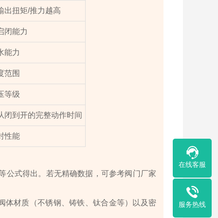
输出扭矩/推力越高
启闭能力
水能力
度范围
压等级
从闭到开的完整动作时间
封性能
在线客服
等公式得出。若无精确数据，可参考阀门厂家
阀体材质（不锈钢、铸铁、钛合金等）以及密
服务热线