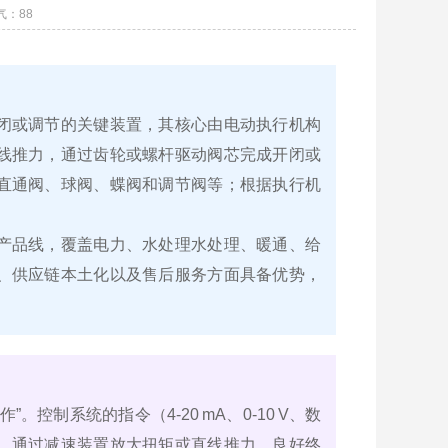
气：
88
闭或调节的关键装置，其核心由电动执行机构
线推力，通过齿轮或螺杆驱动阀芯完成开闭或
直通阀、球阀、蝶阀和调节阀等；根据执行机
产品线，覆盖电力、水处理水处理、暖通、给
、供应链本土化以及售后服务方面具备优势，
。控制系统的指令（4‑20 mA、0‑10 V、数
，通过减速装置放大扭矩或直线推力，良好终