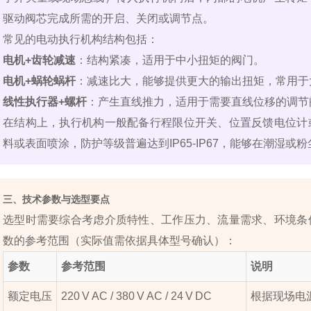
驱动阀芯完成所需的开启、关闭或调节点。
常见的电动执行机构结构包括：
电机+齿轮减速
：结构紧凑，适用于中小扭矩的阀门。
电机+蜗轮蜗杆
：减速比大，能够提供更大的输出扭矩，常用于
线性执行器+螺杆
：产生直线推力，适用于需要直线位移的调节
在结构上，执行机构一般配备行程限位开关、位置反馈电位计
料或表面喷涂，防护等级普遍达到IP65‑IP67，能够在潮湿或
三、技术参数与选型要点
选型时需要综合考虑介质特性、工作压力、流量需求、环境条
数的参考范围（实际值需依据具体型号确认）：
参数
参考范围
说明
额定电压
220 V AC / 380 V AC / 24 V DC
根据现场电