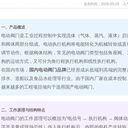
发布时间：2026-05-29
人
一、产品概述
电动阀门是工业过程控制中实现流体（气体、蒸汽、液体）启
和阀体两部分组成。电动执行机构将电能转化为机械转矩或直
调节动作。根据阀体结构，常见的电动阀门类型包括角座阀、
构的运动方式，又可分为角行程执行机构和线性执行机构。
在国内市场，
国内电动阀门品牌
已经形成从低端到高端的完整
排水、造船以及食品水处理等行业。由于国内厂家在成本控制
越来越多的工程项目倾向于选用国产电动阀门。
二、工作原理与结构特点
电动阀门的工作原理可以概括为“电信号 → 执行机构 → 阀体动作”
字开关量或现场总线）传入执行机构后，内部的电机产生转矩