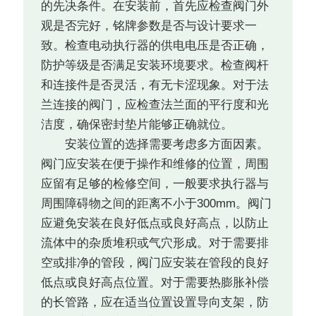
的先决条件。在安装前，首先应检查阀门外
观是否完好，铭牌参数是否与设计要求一
致。检查电动执行器的供电电压是否正确，
防护等级是否满足安装环境要求。检查阀杆
和连接件是否灵活，有无卡涩现象。对于法
兰连接的阀门，应检查法兰面的平行度和光
洁度，确保密封垫片能够正确就位。
安装位置的选择需要考虑多方面因素。
阀门应安装在便于操作和维修的位置，周围
应留有足够的检修空间，一般要求执行器与
周围障碍物之间的距离不小于300mm。阀门
应避免安装在良好低点或良好高点，以防止
流体中的杂质堆积或气穴形成。对于需要排
空或排净的管段，阀门应安装在管段的良好
低点或良好高点位置。对于需要热膨胀补偿
的长管路，应在适当位置设置导向支架，防