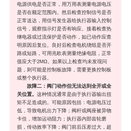
电源供电是否正常，用万用表测量电源电压
是否在额定范围内。然后检查控制信号是否
正常送达，用信号发生器给执行器输入控制
信号，观察指示灯是否有响应。接着检查热
继电器或过流保护是否动作，如已动作应查
明原因后复位。良好后检查电机绕组是否开
路或短路，可用兆欧表测量绝缘电阻，正常
值应大于2MΩ。如果以上检查均未发现问
题，则可能是控制板故障，需要更换控制板
或整个执行器。
故障二：阀门动作但无法达到全开或全
关位置。
这种情况通常是由于执行器输出扭
矩不足造成的。可能原因包括：电源电压过
低，导致电机出力下降；阀杆或阀座被异物
卡住，增加运动阻力；执行器内部齿轮磨
损，传动效率下降；阀门前后压差过大，超