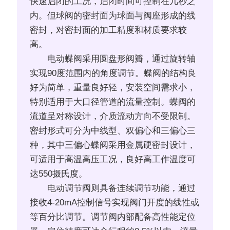
快速启闭的工况，启闭时间可控制在几秒之
内。但球阀的密封面为球面与阀座形成的线
密封，对密封面的加工精度和材质要求较
高。
电动蝶阀采用圆盘形阀瓣，通过旋转轴
实现90度范围内的角度调节。蝶阀的结构良
好为简单，重量良好轻，安装空间需求小，
特别适用于大口径管道的流量控制。蝶阀的
流道呈对称设计，介质流动方向不受限制。
密封形式可分为中线型、双偏心和三偏心三
种，其中三偏心蝶阀采用金属硬密封设计，
可适用于高温高压工况，良好高工作温度可
达550摄氏度。
电动调节阀则具备连续调节功能，通过
接收4-20mA控制信号实现阀门开度的线性或
等百分比调节。调节阀内部配备高性能定位