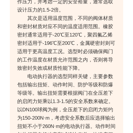
作压力，并考虑一定的安全裕量，通常选取
设计压力的1.5-2倍。
其次是适用温度范围，不同的阀体材质
和密封材质对应不同的温度适用范围。橡胶
密封通常适用于-20℃至120℃，聚四氟乙烯
密封适用于-196℃至200℃，金属硬密封则可
适用于更高温度工况。选型时必须确保阀门
的工作温度在材质允许范围之内，否则将导
致密封失效或材质性能下降。
电动执行器的选型同样关键，主要参数
包括输出扭矩、动作时间、防护等级和防爆
等级等。输出扭矩需要根据阀门在全压差下
的启闭力矩乘以1.3-1.5的安全系数来确定。
以DN100球阀为例，全压差下的启闭力矩约
为150-200N·m，考虑安全系数后应选择输出
扭矩不小于260N·m的电动执行器。动作时间