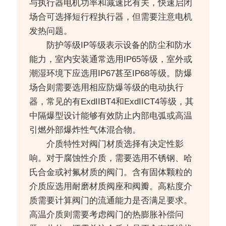
与执行器电机功率和减速比有关，快速启闭
场合可选择短行程执行器，但需要注意电机
发热问题。
防护等级IP等级表示设备的防尘和防水
能力，室内安装通常选用IP65等级，室外或
潮湿环境下应选用IP67甚至IP68等级。防爆
场合则需要选用相应防爆等级的电动执行
器，常见的有ExdIIBT4和ExdIICT4等级，其
中隔爆型设计能够有效防止内部电弧或高温
引燃外部爆炸性气体混合物。
介质特性对阀门材质选择有决定性影
响。对于腐蚀性介质，需要选用不锈钢、哈
氏合金或衬氟材质的阀门。含有固体颗粒的
介质应选用耐磨材质阀座和阀瓣。高粘度介
质需要计算阀门的流通能力是否满足要求。
高温介质则需要考虑阀门的热膨胀补偿问