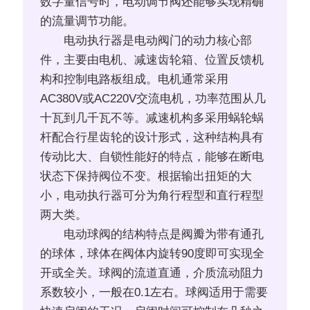
数字量信号时，电动调节阀还能够实现精确
的流量调节功能。
电动执行器是电动阀门的动力核心部
件，主要由电机、减速齿轮箱、位置反馈机
构和控制电路板组成。电机通常采用
AC380V或AC220V交流电机，功率范围从几
十瓦到几千瓦不等。减速机构多采用蜗轮蜗
杆配合行星齿轮的设计形式，这种结构具有
传动比大、自锁性能好的特点，能够在断电
状态下保持阀位不变。根据输出扭矩的大
小，电动执行器可分为角行程型和直行程型
两大类。
电动球阀的结构特点是阀瓣为带有通孔
的球体，球体在阀体内旋转90度即可实现全
开或全关。球阀的流道直通，介质流动阻力
系数较小，一般在0.1左右。球阀适用于需要