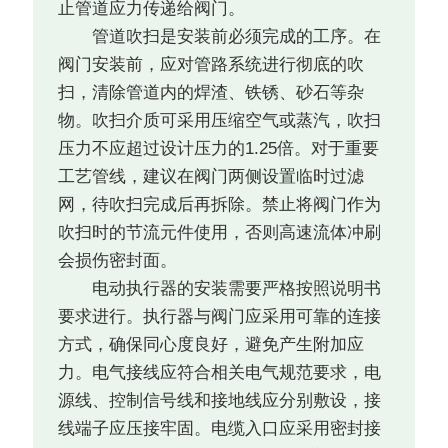
止管道应力传递给阀门。
管道吹扫是安装前必须完成的工序。在
阀门安装前，应对管路系统进行彻底的吹
扫，清除管道内的焊渣、铁锈、砂石等杂
物。吹扫介质可采用压缩空气或蒸汽，吹扫
压力不应超过设计压力的1.25倍。对于重要
工艺管线，建议在阀门两侧设置临时过滤
网，待吹扫完成后再拆除。禁止将阀门作为
吹扫时的节流元件使用，否则高速流体冲刷
会损伤密封面。
电动执行器的安装需要严格按照说明书
要求进行。执行器与阀门应采用可靠的连接
方式，确保同心度良好，避免产生附加应
力。电气接线应符合相关电气规范要求，电
源线、控制信号线和接地线应分别敷设，接
线端子应压接牢固。电缆入口应采用密封接