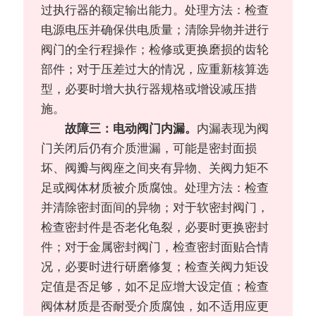
过执行器的额定输出能力。处理方法：检查
电源电压并确保供电质量；清除异物并进行
阀门的全行程操作；检修或更换磨损的齿轮
部件；对于压差过大的情况，应重新核算选
型，必要时增大执行器规格或增设减压措
施。
故障三：电动阀门内漏。
内漏表现为阀
门关闭后仍有介质泄漏，可能是密封面损
坏、阀瓣与阀座之间夹有异物、关阀力矩不
足或阀体材质被介质腐蚀。处理方法：检查
并清除密封面间的异物；对于软密封阀门，
检查密封件是否老化龟裂，必要时更换密封
件；对于金属密封阀门，检查密封面贴合情
况，必要时进行研磨修复；检查关阀力矩设
定值是否足够，如不足应增大设定值；检查
阀体材质是否耐受介质腐蚀，如不适用应更