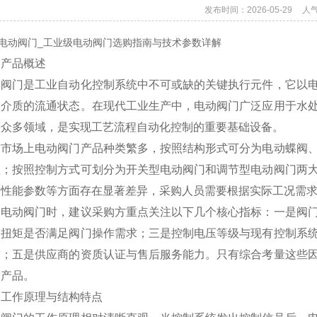
发布时间：2026-05-29
人
电动阀门_工业级电动阀门选购指南与技术参数详解
、产品概述
动阀门是工业自动化控制系统中不可或缺的关键执行元件，它以
中介质的流通状态。在现代工业生产中，电动阀门广泛应用于水
等众多领域，是实现工艺流程自动化控制的重要基础设备。
前市场上电动阀门产品种类繁多，按照结构形式可分为电动蝶阀
型；按照控制方式可划分为开关型电动阀门和调节型电动阀门两
、性能参数等方面存在显著差异，采购人员需要根据实际工况需
购电动阀门时，建议采购方重点关注以下几个核心指标：一是阀
出扭矩是否满足阀门操作需求；三是控制电压等级与现有控制系
求；五是供应商的资质认证与售后服务能力。只有综合考量这些
门产品。
、工作原理与结构特点