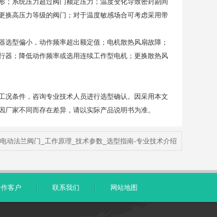
形；系统压力超过阀门额定压力；温度变化导致密封副间
更换高压力等级的阀门；对于温度敏感场合可考虑采用带
器选型偏小，动作频率超出额定值；电机散热风扇故障；
行器；降低动作频率或选用连续工作型电机；更换散热风
工况条件，咨询专业技术人员进行选型确认。因采用本文
因厂家不同而存在差异，请以实际产品说明书为准。
电动法兰阀门_工作原理_技术参数_选型指南-专业技术介绍
合作客户
联系我们
网站地图