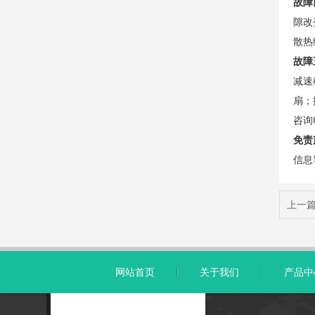
故障
隙改
散热
故障
减速
扇；
咨询
免责
信息
上一
网站首页
关于我们
产品中