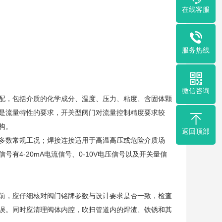
在线客服
服务热线
微信咨询
配，包括介质的化学成分、温度、压力、粘度、含固体颗
是流量特性的要求，开关型阀门对流量控制精度要求较
构。
返回顶部
多数常规工况；焊接连接适用于高温高压或危险介质场
有4-20mA电流信号、0-10V电压信号以及开关量信
前，应仔细核对阀门铭牌参数与设计要求是否一致，检查
误。同时应清理阀体内腔，吹扫管道内的焊渣、铁锈和其