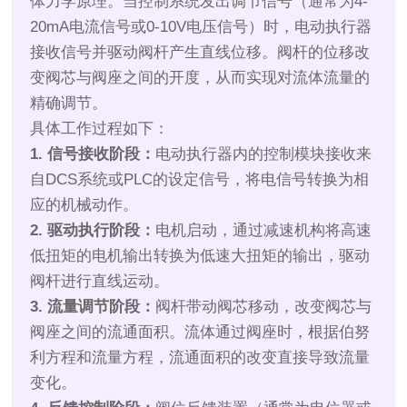
体力学原理。当控制系统发出调节信号（通常为4-
20mA电流信号或0-10V电压信号）时，电动执行器
接收信号并驱动阀杆产生直线位移。阀杆的位移改
变阀芯与阀座之间的开度，从而实现对流体流量的
精确调节。
具体工作过程如下：
1. 信号接收阶段：
电动执行器内的控制模块接收来
自DCS系统或PLC的设定信号，将电信号转换为相
应的机械动作。
2. 驱动执行阶段：
电机启动，通过减速机构将高速
低扭矩的电机输出转换为低速大扭矩的输出，驱动
阀杆进行直线运动。
3. 流量调节阶段：
阀杆带动阀芯移动，改变阀芯与
阀座之间的流通面积。流体通过阀座时，根据伯努
利方程和流量方程，流通面积的改变直接导致流量
变化。