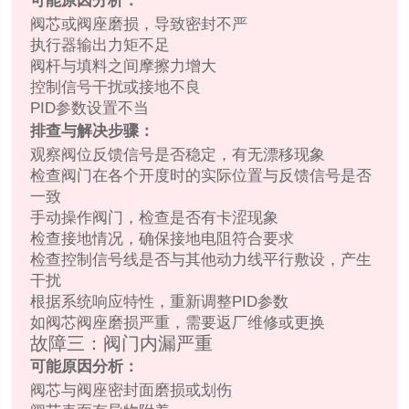
可能原因分析：
阀芯或阀座磨损，导致密封不严
执行器输出力矩不足
阀杆与填料之间摩擦力增大
控制信号干扰或接地不良
PID参数设置不当
排查与解决步骤：
观察阀位反馈信号是否稳定，有无漂移现象
检查阀门在各个开度时的实际位置与反馈信号是否
一致
手动操作阀门，检查是否有卡涩现象
检查接地情况，确保接地电阻符合要求
检查控制信号线是否与其他动力线平行敷设，产生
干扰
根据系统响应特性，重新调整PID参数
如阀芯阀座磨损严重，需要返厂维修或更换
故障三：阀门内漏严重
可能原因分析：
阀芯与阀座密封面磨损或划伤