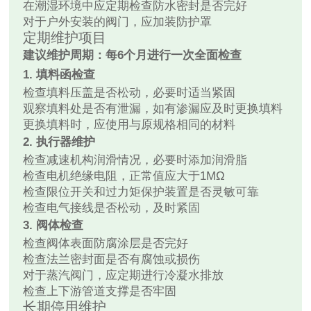
在潮湿环境中应定期检查防水密封是否完好
对于户外安装的阀门，应加装防护罩
定期维护项目
建议维护周期：每6个月进行一次全面检查
1. 填料函检查
检查填料压盖是否松动，必要时适当紧固
观察填料处是否有泄漏，如有渗漏应及时更换填料
更换填料时，应使用与原规格相同的材料
2. 执行器维护
检查减速机构润滑情况，必要时添加润滑脂
检查电机绝缘电阻，正常值应大于1MΩ
检查限位开关和过力矩保护装置是否灵敏可靠
检查电气接线是否松动，及时紧固
3. 阀体检查
检查阀体表面防腐涂层是否完好
检查法兰密封面是否有腐蚀或损伤
对于蒸汽阀门，应定期进行冷凝水排放
检查上下游管道支撑是否牢固
长期停用维护