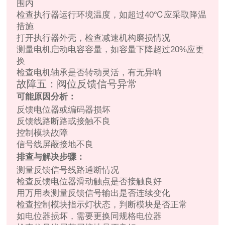
围内
检查执行器运行环境温度，如超过40℃应采取降温
措施
打开执行器外壳，检查减速机构磨损情况
测量电机启动电容容量，如容量下降超过20%应更
换
检查电机轴承是否转动灵活，有无异响
故障五：阀位反馈信号异常
可能原因分析：
反馈电位器或编码器损坏
反馈线路断路或接触不良
控制模块故障
信号线屏蔽接地不良
排查与解决步骤：
测量反馈信号线路通断情况
检查反馈电位器滑动触点是否接触良好
用万用表测量反馈信号输出是否连续变化
检查控制模块指示灯状态，判断模块是否正常
如电位器损坏，需要更换同规格电位器