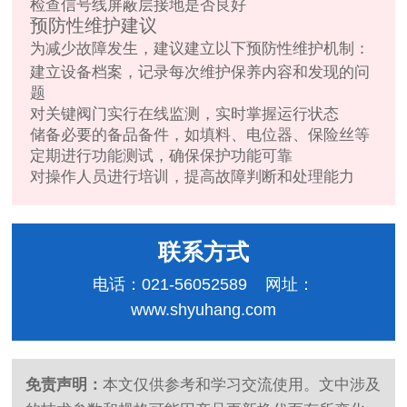
检查信号线屏蔽层接地是否良好
预防性维护建议
为减少故障发生，建议建立以下预防性维护机制：
建立设备档案，记录每次维护保养内容和发现的问
题
对关键阀门实行在线监测，实时掌握运行状态
储备必要的备品备件，如填料、电位器、保险丝等
定期进行功能测试，确保保护功能可靠
对操作人员进行培训，提高故障判断和处理能力
联系方式
电话：021-56052589 网址：
www.shyuhang.com
免责声明：
本文仅供参考和学习交流使用。文中涉及