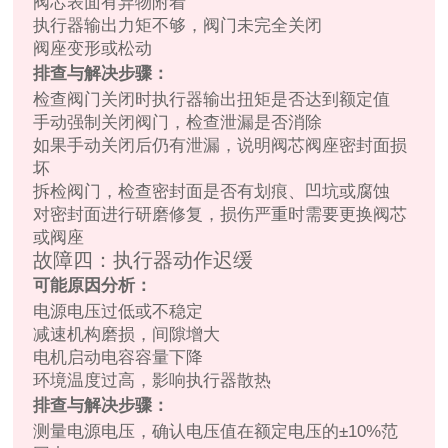
阀芯表面有异物附着
执行器输出力矩不够，阀门未完全关闭
阀座变形或松动
排查与解决步骤：
检查阀门关闭时执行器输出扭矩是否达到额定值
手动强制关闭阀门，检查泄漏是否消除
如果手动关闭后仍有泄漏，说明阀芯阀座密封面损
坏
拆检阀门，检查密封面是否有划痕、凹坑或腐蚀
对密封面进行研磨修复，损伤严重时需要更换阀芯
或阀座
故障四：执行器动作迟缓
可能原因分析：
电源电压过低或不稳定
减速机构磨损，间隙增大
电机启动电容容量下降
环境温度过高，影响执行器散热
排查与解决步骤：
测量电源电压，确认电压值在额定电压的±10%范