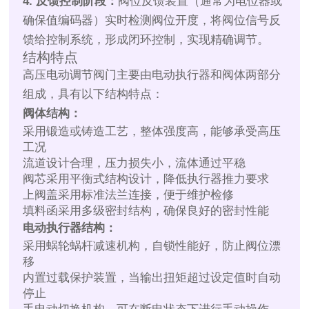
4. 反馈控制阶段：
阀位反馈装置（通常为电位器或
确保值编码器）实时检测阀位开度，将阀位信号反
馈给控制系统，形成闭环控制，实现精确调节。
结构特点
高压电动调节阀门主要由电动执行器和阀体两部分
组成，具有以下结构特点：
阀体结构：
采用锻造或铸造工艺，整体强度高，能够承受高压
工况
流道设计合理，压力损失小，流体通过平稳
阀芯采用平衡式结构设计，降低执行器推力要求
上阀盖采用标准法兰连接，便于维护检修
填料函采用多级密封结构，确保良好的密封性能
电动执行器结构：
采用蜗轮蜗杆减速机构，自锁性能好，防止阀位漂
移
内置过载保护装置，当输出扭矩超过设定值时自动
停止