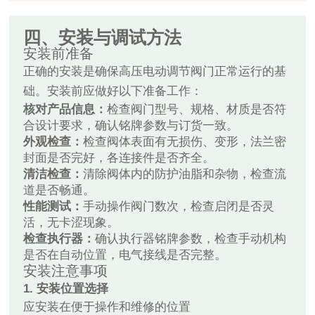
四、安装与调试方法
安装前准备
正确的安装是确保高压电动调节阀门正常运行的基
础。安装前应做好以下准备工作：
核对产品信息：
检查阀门型号、规格、材质是否符
合设计要求，确认铭牌参数与订货一致。
外观检查：
检查阀体表面有无损伤、变形，法兰密
封面是否完好，各连接件是否齐全。
清洁检查：
清除阀体内的防护油脂和杂物，检查流
道是否畅通。
性能测试：
手动操作阀门数次，检查启闭是否灵
活，无卡涩现象。
检查执行器：
确认执行器铭牌参数，检查手动机构
是否在自动位置，电气接线是否完整。
安装注意事项
1. 安装位置选择
应安装在便于操作和维修的位置