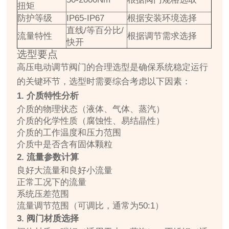
扭矩
防护等级
IP65-IP67
根据安装环境选择
直线/等百分比/
流量特性
根据调节需求选择
快开
选型要点
高压电动调节阀门的合理选型是确保系统稳定运行
的关键环节，选型时需要综合考虑以下因素：
1. 介质特性分析
介质的物理状态（液体、气体、蒸汽）
介质的化学性质（腐蚀性、易结晶性）
介质的工作温度和压力范围
介质中是否含有固体颗粒
2. 流量参数计算
良好大流量和良好小流量
正常工况下的流量
系统压差范围
流量调节范围（可调比，通常为50:1）
3. 阀门材质选择