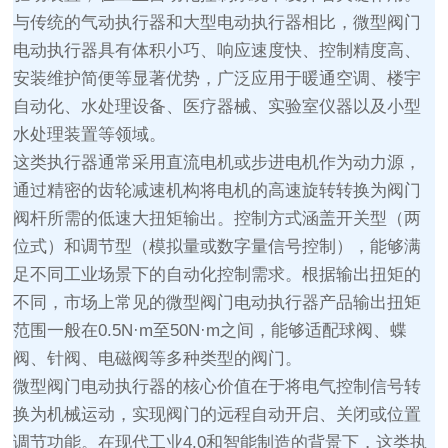
与传统的气动执行器和大型电动执行器相比，微型阀门
电动执行器具有体积小巧、响应速度快、控制精度高、
安装维护简便等显著优势，广泛应用于暖通空调、楼宇
自动化、水处理设备、医疗器械、实验室仪器以及小型
水处理装置等领域。
这类执行器通常采用直流电机或步进电机作为动力源，
通过精密的齿轮减速机构将电机的高速旋转转换为阀门
阀杆所需的低速大扭矩输出。控制方式涵盖开关型（两
位式）和调节型（模拟量或数字量信号控制），能够满
足不同工业场景下的自动化控制需求。根据输出扭矩的
不同，市场上常见的微型阀门电动执行器产品输出扭矩
范围一般在0.5N·m至50N·m之间，能够适配球阀、蝶
阀、针阀、电磁阀等多种类型的阀门。
微型阀门电动执行器的核心价值在于将电气控制信号转
换为机械运动，实现阀门的远程自动开启、关闭或位置
调节功能。在现代工业4.0和智能制造的背景下，这类执