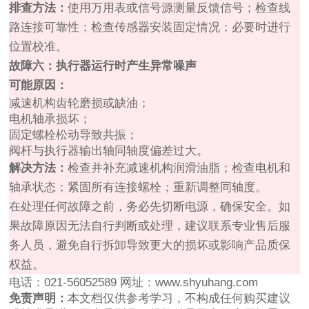
排查方法：
使用万用表或信号源测量反馈信号；检查线
路连接可靠性；检查传感器安装固定情况；必要时进行
位置校准。
故障六：执行器运行时产生异常噪声
可能原因：
减速机构齿轮磨损或缺油；
电机轴承损坏；
固定螺栓松动导致共振；
阀杆与执行器输出轴同轴度偏差过大。
解决方法：
检查并补充减速机构润滑油脂；检查电机和
轴承状态；紧固所有连接螺栓；重新调整同轴度。
在处理任何故障之前，务必先切断电源，确保安全。如
果故障原因无法自行判断或处理，建议联系专业售后服
务人员，避免自行拆卸导致更大的损坏或影响产品质保
权益。
电话：021-56052589 网址：www.shyuhang.com
免责声明：
本文档仅供参考学习，不构成任何购买建议