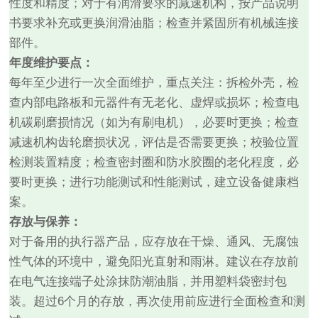
性度和精度；对于有润滑要求的减速机构，按产品说明
书要求补充或更换润滑油脂；检查并紧固所有机械连接
部件。
年度维护要点：
每年至少进行一次全面维护，重点关注：拆检外壳，检
查内部电路板和元器件有无老化、虚焊或损坏；检查电
机碳刷磨损情况（如为有刷电机），必要时更换；检查
减速机构齿轮磨损状况，评估是否需要更换；校验位置
检测装置精度；检查密封圈和防水胶圈的老化程度，必
要时更换；进行功能测试和性能测试，建立设备健康档
案。
存放与保养：
对于备用的执行器产品，应存放在干燥、通风、无腐蚀
性气体的环境中，避免阳光直射和雨淋。建议在存放前
在电气连接端子处涂抹防潮油脂，并用塑料袋密封包
装。超过6个月的存放，再次使用前应进行全面检查和测