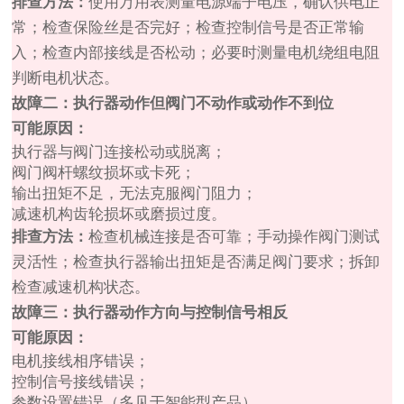
排查方法：
使用万用表测量电源端子电压，确认供电正
常；检查保险丝是否完好；检查控制信号是否正常输
入；检查内部接线是否松动；必要时测量电机绕组电阻
判断电机状态。
故障二：执行器动作但阀门不动作或动作不到位
可能原因：
执行器与阀门连接松动或脱离；
阀门阀杆螺纹损坏或卡死；
输出扭矩不足，无法克服阀门阻力；
减速机构齿轮损坏或磨损过度。
排查方法：
检查机械连接是否可靠；手动操作阀门测试
灵活性；检查执行器输出扭矩是否满足阀门要求；拆卸
检查减速机构状态。
故障三：执行器动作方向与控制信号相反
可能原因：
电机接线相序错误；
控制信号接线错误；
参数设置错误（多见于智能型产品）。