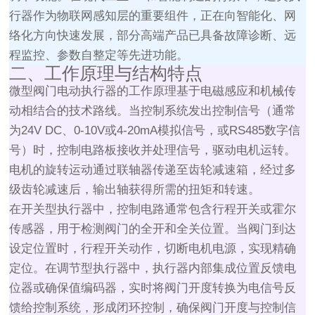
行器作为物联网感知层的重要组件，正在向智能化、网
络化方向快速发展，部分高端产品已具备故障诊断、远
程监控、参数自整定等先进功能。
二、工作原理与结构特点
微型阀门电动执行器的工作原理基于电磁感应和机械传
动相结合的技术路线。当控制系统发出控制信号（通常
为24V DC、0-10V或4-20mA模拟信号，或RS485数字信
号）时，控制电路板接收并处理信号，驱动电机运转。
电机的旋转运动通过联轴器传递至齿轮减速箱，经过多
级齿轮减速后，输出轴获得所需的扭矩和转速。
在开关型执行器中，控制电路通常包含行程开关或霍尔
传感器，用于检测阀门的全开和全关位置。当阀门到达
设定位置时，行程开关动作，切断电机电源，实现精确
定位。在调节型执行器中，执行器内部集成位置反馈电
位器或确保值编码器，实时将阀门开度转换为电信号反
馈给控制系统，形成闭环控制，确保阀门开度与控制信