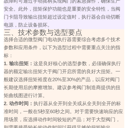
故障时可通过手动摇柄实现阀门的紧急操作，确保生产
安全。此外，扭矩保护功能也是重要的安全特性，当阀
门卡阻导致输出扭矩超过设定值时，执行器会自动切断
电源，防止设备损坏。
三、技术参数与选型要点
选择合适的微型阀门电动执行器需要综合考虑多个技术
参数和应用条件，以下为选型过程中需要重点关注的指
标：
1. 输出扭矩：
这是良好核心的选型参数，必须确保执行
器的额定输出扭矩大于阀门开启所需的良好大扭矩。一
般建议选择扭矩裕度在20%至30%的产品，以应对阀门
长期使用后的摩擦增加。建议参考阀门制造商提供的扭
矩曲线图进行计算。
2. 动作时间：
执行器从全开到全关或从全关到全开的标
准时间，一般在5秒至60秒之间。对于需要快速响应的应
用场景，应选择动作时间较短的产品；对于大型阀门，
则需要接受较长的动作时间以获得足够的扭矩输出。