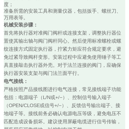
度；
准备所需的安装工具和测量仪器，包括扳手、螺丝刀、
万用表等。
机械安装步骤：
首先将执行器对准阀门阀杆或连接支架，调整执行器位
置使其输出轴与阀门阀杆同心。然后使用标准螺栓或螺
纹连接方式固定执行器，拧紧力矩应符合规定要求，避
免过紧导致阀杆变形。安装过程中应避免使用锤子等工
具直接敲击执行器外壳。对于法兰连接的阀门，应确保
执行器安装支架与阀门法兰面平行。
电气接线：
严格按照产品接线图进行电气连接，常见接线端子功能
包括：电源端子（L/N或+/−）、控制信号输入端子
（OPEN/CLOSE或信号+/−）、反馈信号输出端子、接
地端子等。接线前务必确认电源电压等级，避免电压不
匹配造成设备损坏。建议使用屏蔽电缆进行信号传输，