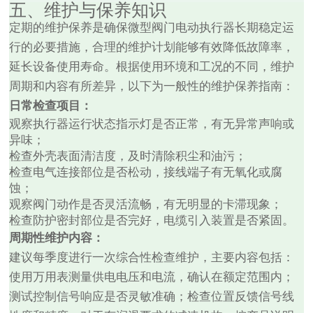
五、维护与保养知识
定期的维护保养是确保微型阀门电动执行器长期稳定运
行的必要措施，合理的维护计划能够有效降低故障率，
延长设备使用寿命。根据使用环境和工况的不同，维护
周期和内容有所差异，以下为一般性的维护保养指南：
日常检查项目：
观察执行器运行状态指示灯是否正常，有无异常声响或
异味；
检查外壳表面清洁度，及时清除积尘和油污；
检查电气连接部位是否松动，接线端子有无氧化或腐
蚀；
观察阀门动作是否灵活流畅，有无明显的卡滞现象；
检查防护密封部位是否完好，电缆引入装置是否紧固。
周期性维护内容：
建议每季度进行一次综合性检查维护，主要内容包括：
使用万用表测量供电电压和电流，确认在额定范围内；
测试控制信号响应是否灵敏准确；检查位置反馈信号线