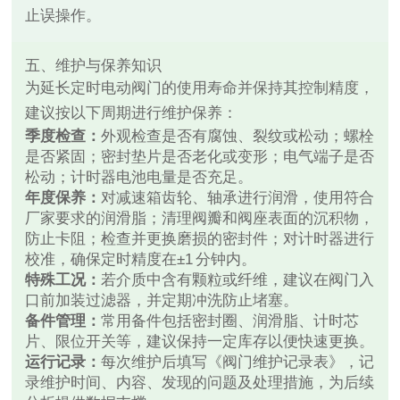
止误操作。
五、维护与保养知识
为延长定时电动阀门的使用寿命并保持其控制精度，
建议按以下周期进行维护保养：
季度检查：
外观检查是否有腐蚀、裂纹或松动；螺栓
是否紧固；密封垫片是否老化或变形；电气端子是否
松动；计时器电池电量是否充足。
年度保养：
对减速箱齿轮、轴承进行润滑，使用符合
厂家要求的润滑脂；清理阀瓣和阀座表面的沉积物，
防止卡阻；检查并更换磨损的密封件；对计时器进行
校准，确保定时精度在±1 分钟内。
特殊工况：
若介质中含有颗粒或纤维，建议在阀门入
口前加装过滤器，并定期冲洗防止堵塞。
备件管理：
常用备件包括密封圈、润滑脂、计时芯
片、限位开关等，建议保持一定库存以便快速更换。
运行记录：
每次维护后填写《阀门维护记录表》，记
录维护时间、内容、发现的问题及处理措施，为后续