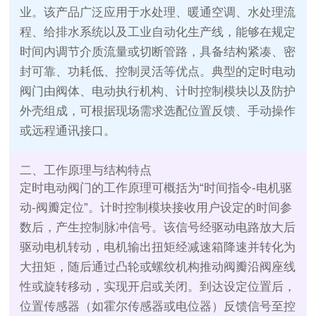
业。该产品广泛应用于水处理、暖通空调、水处理流
程、给排水系统以及工业自动化生产线，能够在规定
时间内调节介质流量或切断管路，具备结构紧凑、密
封可靠、功耗低、控制灵活等优点。典型的定时电动
阀门由阀体、电动执行机构、计时控制模块以及防护
外壳组成，可根据现场需求选配位置反馈、手动操作
或远程通讯接口。
二、工作原理与结构特点
定时电动阀门的工作原理可概括为“时间指令‑电机驱
动‑阀瓣定位”。计时控制模块接收用户设定的时间参
数后，产生控制脉冲信号。该信号经驱动电路放大后
驱动电机转动，电机输出扭矩经减速箱降速并转化为
大扭矩，随后通过凸轮或螺纹机构推动阀瓣沿阀座线
性或旋转移动，实现开启或关闭。到达设定位置后，
位置传感器（如霍尔传感器或电位器）反馈信号至控